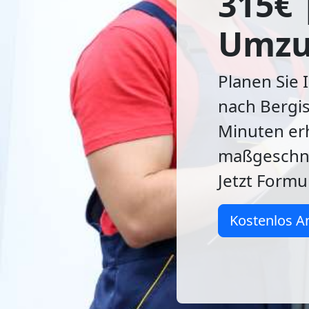
315€ 
Umzu
Planen Sie
nach Bergis
Minuten erh
maßgeschn
Jetzt Formul
Kostenlos A