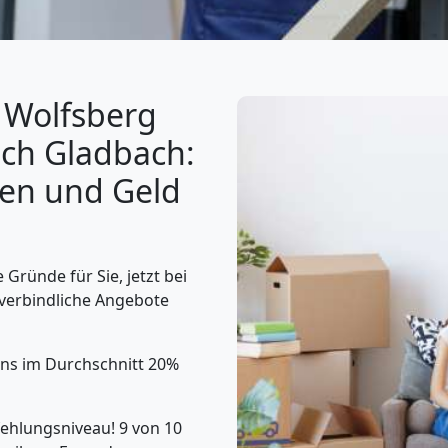
Wolfsberg
sch Gladbach:
gen und Geld
Gründe für Sie, jetzt bei
verbindliche Angebote
uns im Durchschnitt 20%
hlungsniveau! 9 von 10