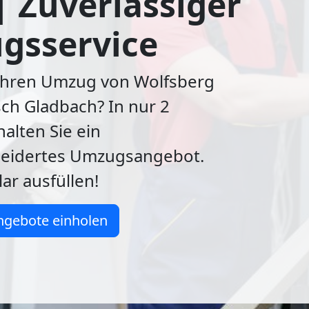
| Zuverlässiger
gsservice
 Ihren Umzug von Wolfsberg
ch Gladbach? In nur 2
alten Sie ein
eidertes Umzugsangebot.
ar ausfüllen!
ngebote einholen