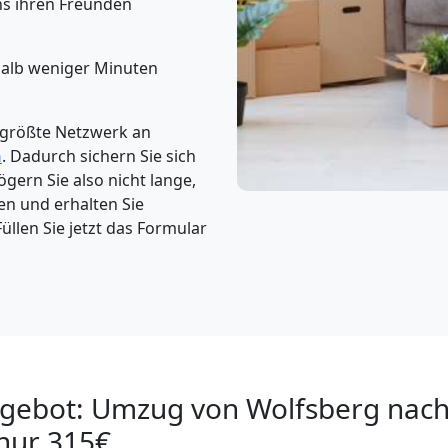
s ihren Freunden
halb weniger Minuten
 größte Netzwerk an
n
. Dadurch sichern Sie sich
gern Sie also nicht lange,
en und erhalten Sie
üllen Sie jetzt das Formular
ngebot: Umzug von Wolfsberg nach
nur 315€