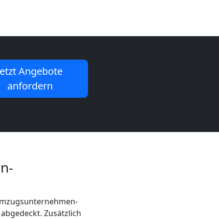
Jetzt Angebote
anfordern
n-
 Umzugsunternehmen-
 abgedeckt. Zusätzlich