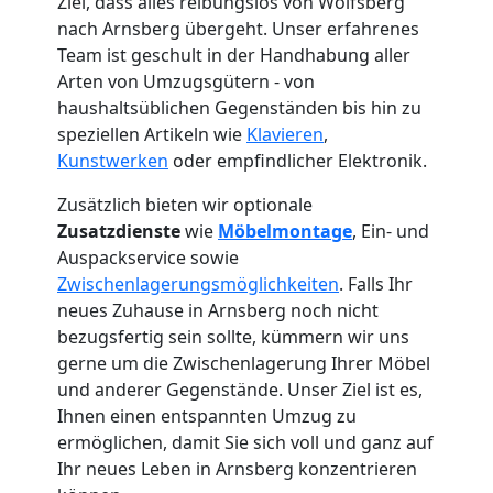
Ziel, dass alles reibungslos von Wolfsberg
nach Arnsberg übergeht. Unser erfahrenes
Team ist geschult in der Handhabung aller
Arten von Umzugsgütern - von
haushaltsüblichen Gegenständen bis hin zu
speziellen Artikeln wie
Klavieren
,
Kunstwerken
oder empfindlicher Elektronik.
Zusätzlich bieten wir optionale
Zusatzdienste
wie
Möbelmontage
, Ein- und
Auspackservice sowie
Zwischenlagerungsmöglichkeiten
. Falls Ihr
neues Zuhause in Arnsberg noch nicht
bezugsfertig sein sollte, kümmern wir uns
gerne um die Zwischenlagerung Ihrer Möbel
und anderer Gegenstände. Unser Ziel ist es,
Umzugshelfer
Ihnen einen entspannten Umzug zu
ermöglichen, damit Sie sich voll und ganz auf
Ihr neues Leben in Arnsberg konzentrieren
Wolfsberg