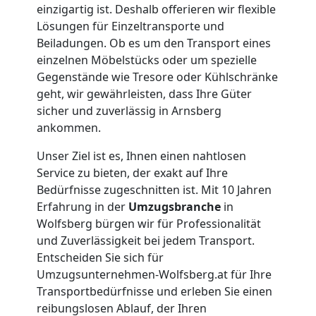
einzigartig ist. Deshalb offerieren wir flexible
Umzüge
Lösungen für Einzeltransporte und
Beiladungen. Ob es um den Transport eines
Wolfsberg
einzelnen Möbelstücks oder um spezielle
Gegenstände wie Tresore oder Kühlschränke
geht, wir gewährleisten, dass Ihre Güter
Vereinsumzug
sicher und zuverlässig in Arnsberg
ankommen.
Wolfsberg
Unser Ziel ist es, Ihnen einen nahtlosen
Service zu bieten, der exakt auf Ihre
Bedürfnisse zugeschnitten ist. Mit 10 Jahren
Anfrage
Erfahrung in der
Umzugsbranche
in
Wolfsberg bürgen wir für Professionalität
und Zuverlässigkeit bei jedem Transport.
Möbeltransport
Entscheiden Sie sich für
Umzugsunternehmen-Wolfsberg.at für Ihre
National
Transportbedürfnisse und erleben Sie einen
reibungslosen Ablauf, der Ihren