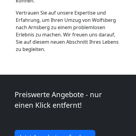
können.
Vertrauen Sie auf unsere Expertise und
Möbeltaxi
Erfahrung, um Ihren Umzug von Wolfsberg
nach Arnsberg zu einem problemlosen
Wolfsberg
Erlebnis zu machen. Wir freuen uns darauf,
Sie auf diesem neuen Abschnitt Ihres Lebens
zu begleiten.
Kleintransport
Wolfsberg
Möbelmontage
Preiswerte Angebote - nur
einen Klick entfernt!
Wolfsberg
Möbeltransport