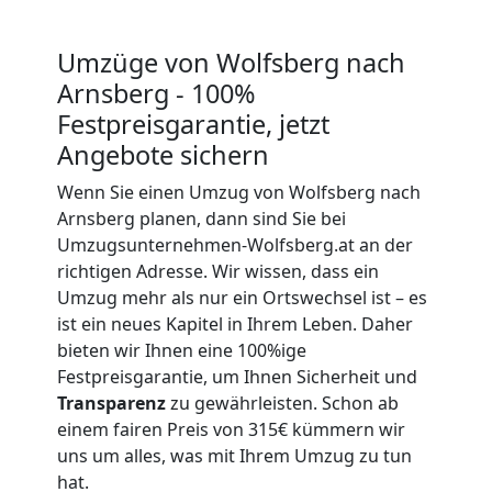
Wolfsberg
Umzüge von Wolfsberg nach
Arnsberg - 100%
Umzug
Festpreisgarantie, jetzt
Angebote sichern
für
Wenn Sie einen Umzug von Wolfsberg nach
Senioren
Arnsberg planen, dann sind Sie bei
Umzugsunternehmen-Wolfsberg.at an der
richtigen Adresse. Wir wissen, dass ein
in
Umzug mehr als nur ein Ortswechsel ist – es
ist ein neues Kapitel in Ihrem Leben. Daher
Wolfsberg
bieten wir Ihnen eine 100%ige
Festpreisgarantie, um Ihnen Sicherheit und
Transparenz
zu gewährleisten. Schon ab
Fernumzug
einem fairen Preis von 315€ kümmern wir
uns um alles, was mit Ihrem Umzug zu tun
Wolfsberg
hat.