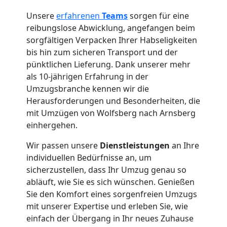
Unsere
erfahrenen
Teams
sorgen für eine
Firmenumzug
reibungslose Abwicklung, angefangen beim
sorgfältigen Verpacken Ihrer Habseligkeiten
bis hin zum sicheren Transport und der
Wolfsberg
pünktlichen Lieferung. Dank unserer mehr
als 10-jährigen Erfahrung in der
Umzugsbranche kennen wir die
Büroumzug
Herausforderungen und Besonderheiten, die
mit Umzügen von Wolfsberg nach Arnsberg
Wolfsberg
einhergehen.
Wir passen unsere
Dienstleistungen
an Ihre
Expressumzug
individuellen Bedürfnisse an, um
sicherzustellen, dass Ihr Umzug genau so
Wolfsberg
abläuft, wie Sie es sich wünschen. Genießen
Sie den Komfort eines sorgenfreien Umzugs
mit unserer Expertise und erleben Sie, wie
Tragehilfe
einfach der Übergang in Ihr neues Zuhause