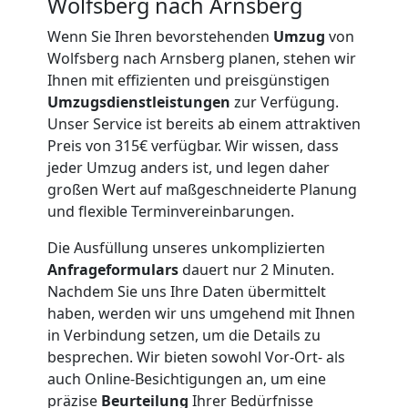
Umzug
Wolfsberg nach Arnsberg
Wenn Sie Ihren bevorstehenden
Umzug
von
Wolfsberg nach Arnsberg planen, stehen wir
Nationaler
Ihnen mit effizienten und preisgünstigen
Umzugsdienstleistungen
zur Verfügung.
Umzug
Unser Service ist bereits ab einem attraktiven
Preis von 315€ verfügbar. Wir wissen, dass
jeder Umzug anders ist, und legen daher
großen Wert auf maßgeschneiderte Planung
und flexible Terminvereinbarungen.
Die Ausfüllung unseres unkomplizierten
Anfrageformulars
dauert nur 2 Minuten.
Nachdem Sie uns Ihre Daten übermittelt
haben, werden wir uns umgehend mit Ihnen
in Verbindung setzen, um die Details zu
besprechen. Wir bieten sowohl Vor-Ort- als
auch Online-Besichtigungen an, um eine
präzise
Beurteilung
Ihrer Bedürfnisse