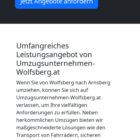
Jetzt Angebote anfordern
Wolfsberg
Beiladung
Umfangreiches
Wolfsberg
Leistungsangebot von
Umzugsunternehmen-
Wolfsberg.at
Mini
Wenn Sie von Wolfsberg nach Arnsberg
Umzug
umziehen, können Sie sich auf
Umzugsunternehmen-Wolfsberg.at
Wolfsberg
verlassen, um Ihre vielfältigen
Anforderungen zu erfüllen. Neben
herkömmlichen Umzügen bieten wir
Umzug
maßgeschneiderte Lösungen wie den
Transport von Fahrrädern, sicheren