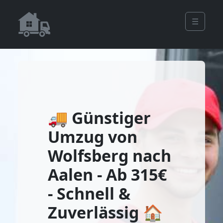
☰
🚚 Günstiger
Umzug von
Wolfsberg nach
Aalen - Ab 315€
- Schnell &
Zuverlässig 🏠