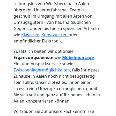
reibungslos von Wolfsberg nach Aalen
übergeht. Unser erfahrenes Team ist
geschult im Umgang mit allen Arten von
Umzugsgütern - von haushaltsüblichen
Gegenständen bis hin zu speziellen Artikeln
wie
Klavieren
,
Kunstwerken
oder
empfindlicher Elektronik.
Zusätzlich bieten wir optionale
Ergänzungsdienste
wie
Möbelmontage
,
Ein- und Auspackservice sowie
Zwischenlagermöglichkeiten
, falls Ihr neues
Zuhause in Aalen noch nicht bezugsfertig
sein sollte. Unser Ziel ist es, Ihnen einen
Umzugshelfer
stressfreien Umzug zu ermöglichen, damit
Sie sich voll und ganz auf Ihr neues Leben in
Wolfsberg
Aalen konzentrieren können.
Vertrauen Sie auf unsere Fachkenntnisse