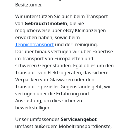
Mann
Besitztümer.
Wir unterstützen Sie auch beim Transport
+
von
Gebrauchtmöbeln
, die Sie
möglicherweise über eBay Kleinanzeigen
LKW
erworben haben, sowie beim
Teppichtransport
und der -reinigung.
Wolfsberg
Darüber hinaus verfügen wir über Expertise
im Transport von Europaletten und
schweren Gegenständen. Egal ob es um den
Kunsttransport
Transport von Elektrogeräten, das sichere
Verpacken von Glaswaren oder den
Wolfsberg
Transport spezieller Gegenstände geht, wir
verfügen über die Erfahrung und
Ausrüstung, um dies sicher zu
Umzug
bewerkstelligen.
Unser umfassendes
Serviceangebot
Wolfsberg
umfasst außerdem Möbeltransportdienste,