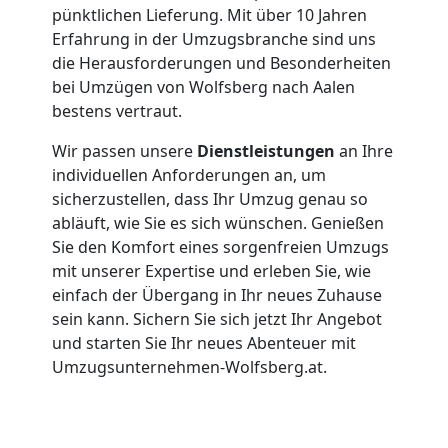
Firmenumzug
pünktlichen Lieferung. Mit über 10 Jahren
Erfahrung in der Umzugsbranche sind uns
Wolfsberg
die Herausforderungen und Besonderheiten
bei Umzügen von Wolfsberg nach Aalen
bestens vertraut.
Büroumzug
Wir passen unsere
Dienstleistungen
an Ihre
Wolfsberg
individuellen Anforderungen an, um
sicherzustellen, dass Ihr Umzug genau so
abläuft, wie Sie es sich wünschen. Genießen
Expressumzug
Sie den Komfort eines sorgenfreien Umzugs
mit unserer Expertise und erleben Sie, wie
einfach der Übergang in Ihr neues Zuhause
Wolfsberg
sein kann. Sichern Sie sich jetzt Ihr Angebot
und starten Sie Ihr neues Abenteuer mit
Tragehilfe
Umzugsunternehmen-Wolfsberg.at.
Wolfsberg