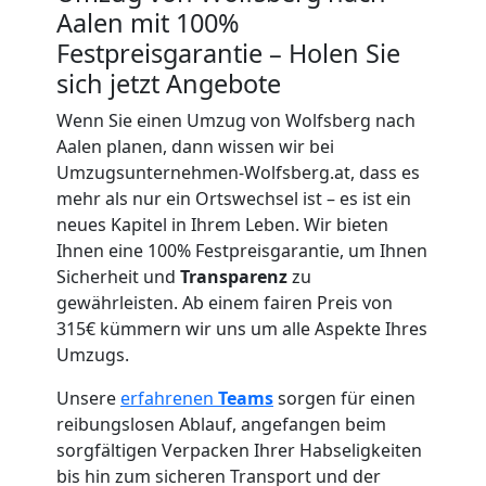
Aalen mit 100%
Umzug
Festpreisgarantie – Holen Sie
sich jetzt Angebote
für
Wenn Sie einen Umzug von Wolfsberg nach
Aalen planen, dann wissen wir bei
Senioren
Umzugsunternehmen-Wolfsberg.at, dass es
mehr als nur ein Ortswechsel ist – es ist ein
in
neues Kapitel in Ihrem Leben. Wir bieten
Ihnen eine 100% Festpreisgarantie, um Ihnen
Wolfsberg
Sicherheit und
Transparenz
zu
gewährleisten. Ab einem fairen Preis von
315€ kümmern wir uns um alle Aspekte Ihres
Fernumzug
Umzugs.
Unsere
erfahrenen
Teams
sorgen für einen
Wolfsberg
reibungslosen Ablauf, angefangen beim
sorgfältigen Verpacken Ihrer Habseligkeiten
bis hin zum sicheren Transport und der