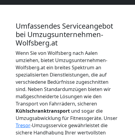
Beiladung
Umfassendes Serviceangebot
Wolfsberg
bei Umzugsunternehmen-
Wolfsberg.at
Mini
Wenn Sie von Wolfsberg nach Aalen
umziehen, bietet Umzugsunternehmen-
Umzug
Wolfsberg.at ein breites Spektrum an
spezialisierten Dienstleistungen, die auf
verschiedene Bedürfnisse zugeschnitten
Wolfsberg
sind. Neben Standardumzügen bieten wir
maßgeschneiderte Lösungen wie den
Transport von Fahrrädern, sicheren
Umzug
Kühlschranktransport
und sogar die
Umzugsabwicklung für Fitnessgeräte. Unser
2
Tresor
-Umzugsservice gewährleistet die
sichere Handhabung Ihrer wertvollsten