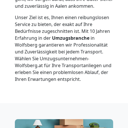
Wolfsberg
und zuverlässig in Aalen ankommen.
Unser Ziel ist es, Ihnen einen reibungslosen
Service zu bieten, der exakt auf Ihre
Vereinsumzug
Bedürfnisse zugeschnitten ist. Mit 10 Jahren
Erfahrung in der
Umzugsbranche
in
Wolfsberg
Wolfsberg garantieren wir Professionalität
und Zuverlässigkeit bei jedem Transport.
Wählen Sie Umzugsunternehmen-
Anfrage
Wolfsberg.at für Ihre Transportanliegen und
erleben Sie einen problemlosen Ablauf, der
Ihren Erwartungen entspricht.
Möbeltransport
National
Möbeltransport