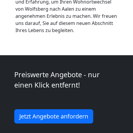
Möbeltaxi
und Erfahrung, um Ihren Wohnortwechsel
von Wolfsberg nach Aalen zu einem
Wolfsberg
angenehmen Erlebnis zu machen. Wir freuen
uns darauf, Sie auf diesem neuen Abschnitt
Ihres Lebens zu begleiten.
Kleintransport
Wolfsberg
Möbelmontage
Preiswerte Angebote - nur
einen Klick entfernt!
Wolfsberg
Möbeltransport
Jetzt Angebote anfordern
Wolfsberg