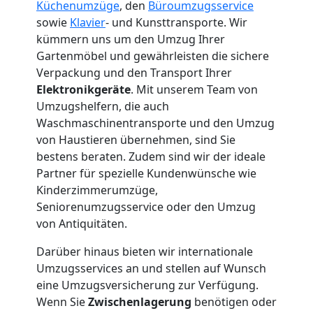
Küchenumzüge
, den
Büroumzugsservice
3
sowie
Klavier
- und Kunsttransporte. Wir
kümmern uns um den Umzug Ihrer
Mann
Gartenmöbel und gewährleisten die sichere
Verpackung und den Transport Ihrer
Elektronikgeräte
. Mit unserem Team von
+
Umzugshelfern, die auch
Waschmaschinentransporte und den Umzug
LKW
von Haustieren übernehmen, sind Sie
bestens beraten. Zudem sind wir der ideale
Partner für spezielle Kundenwünsche wie
Möbellift
Kinderzimmerumzüge,
Seniorenumzugsservice oder den Umzug
Wolfsberg
von Antiquitäten.
Darüber hinaus bieten wir internationale
Übersiedlung
Umzugsservices an und stellen auf Wunsch
eine Umzugsversicherung zur Verfügung.
Wenn Sie
Zwischenlagerung
benötigen oder
Wolfsberg