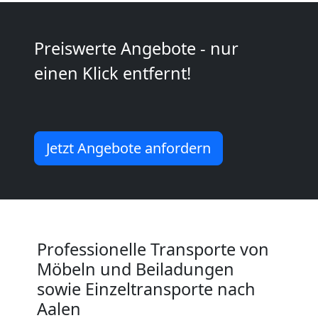
Kleiner
Preiswerte Angebote - nur
Umzug
einen Klick entfernt!
Wolfsberg
Jetzt Angebote anfordern
Küchenumzug
Wolfsberg
Umzug
Professionelle Transporte von
Möbeln und Beiladungen
und
sowie Einzeltransporte nach
Aalen