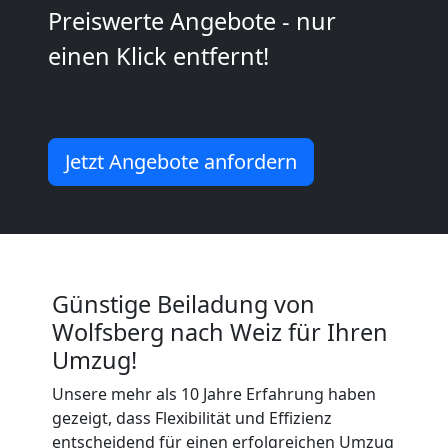
Preiswerte Angebote - nur
Wolfsberg
einen Klick entfernt!
Umzug
Wolfsberg
Jetzt Angebote anfordern
3
Mann
Günstige Beiladung von
+
Wolfsberg nach Weiz für Ihren
Umzug!
LKW
Unsere mehr als 10 Jahre Erfahrung haben
gezeigt, dass Flexibilität und Effizienz
entscheidend für einen erfolgreichen Umzug