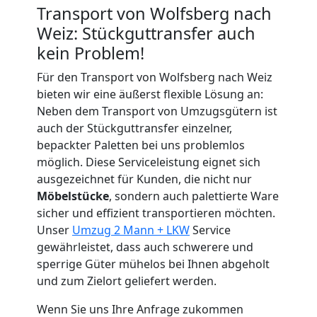
Transport von Wolfsberg nach
Wolfsberg
Weiz: Stückguttransfer auch
kein Problem!
Tragehilfe
Für den Transport von Wolfsberg nach Weiz
bieten wir eine äußerst flexible Lösung an:
Wolfsberg
Neben dem Transport von Umzugsgütern ist
auch der Stückguttransfer einzelner,
bepackter Paletten bei uns problemlos
Kleiner
möglich. Diese Serviceleistung eignet sich
ausgezeichnet für Kunden, die nicht nur
Möbelstücke
, sondern auch palettierte Ware
Umzug
sicher und effizient transportieren möchten.
Unser
Umzug 2 Mann + LKW
Service
Wolfsberg
gewährleistet, dass auch schwerere und
sperrige Güter mühelos bei Ihnen abgeholt
und zum Zielort geliefert werden.
Küchenumzug
Wenn Sie uns Ihre Anfrage zukommen