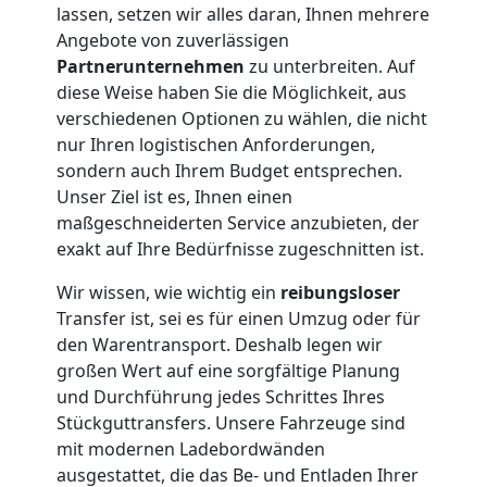
Wolfsberg
lassen, setzen wir alles daran, Ihnen mehrere
Angebote von zuverlässigen
Partnerunternehmen
zu unterbreiten. Auf
Umzug
diese Weise haben Sie die Möglichkeit, aus
verschiedenen Optionen zu wählen, die nicht
nur Ihren logistischen Anforderungen,
und
sondern auch Ihrem Budget entsprechen.
Unser Ziel ist es, Ihnen einen
Lagerung
maßgeschneiderten Service anzubieten, der
exakt auf Ihre Bedürfnisse zugeschnitten ist.
Wolfsberg
Wir wissen, wie wichtig ein
reibungsloser
Transfer ist, sei es für einen Umzug oder für
Full-
den Warentransport. Deshalb legen wir
großen Wert auf eine sorgfältige Planung
und Durchführung jedes Schrittes Ihres
Service-
Stückguttransfers. Unsere Fahrzeuge sind
mit modernen Ladebordwänden
Umzug
ausgestattet, die das Be- und Entladen Ihrer