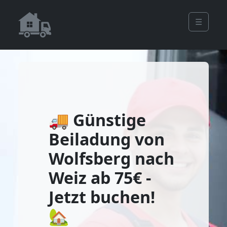
☰
🚚 Günstige
Beiladung von
Wolfsberg nach
Weiz ab 75€ -
Jetzt buchen!
🏡