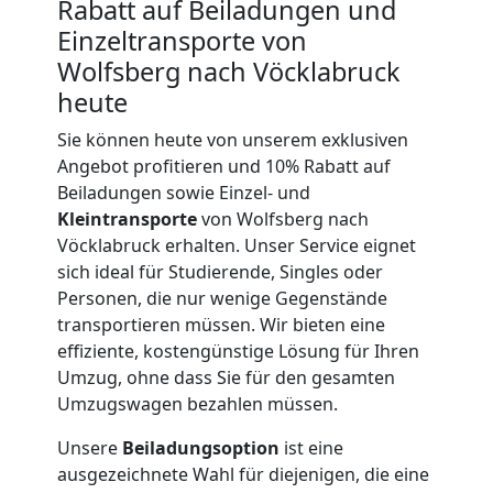
Beiladung
Rabatt auf Beiladungen und
Einzeltransporte von
International
Wolfsberg nach Vöcklabruck
heute
Internationaler
Sie können heute von unserem exklusiven
Angebot profitieren und 10% Rabatt auf
Umzug
Beiladungen sowie Einzel- und
Kleintransporte
von Wolfsberg nach
Vöcklabruck erhalten. Unser Service eignet
Nationaler
sich ideal für Studierende, Singles oder
Personen, die nur wenige Gegenstände
Umzug
transportieren müssen. Wir bieten eine
effiziente, kostengünstige Lösung für Ihren
Umzug, ohne dass Sie für den gesamten
Umzugswagen bezahlen müssen.
Unsere
Beiladungsoption
ist eine
ausgezeichnete Wahl für diejenigen, die eine