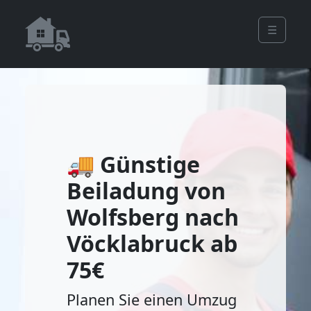
☰
🚚 Günstige
Beiladung von
Wolfsberg nach
Vöcklabruck ab
75€
Planen Sie einen Umzug