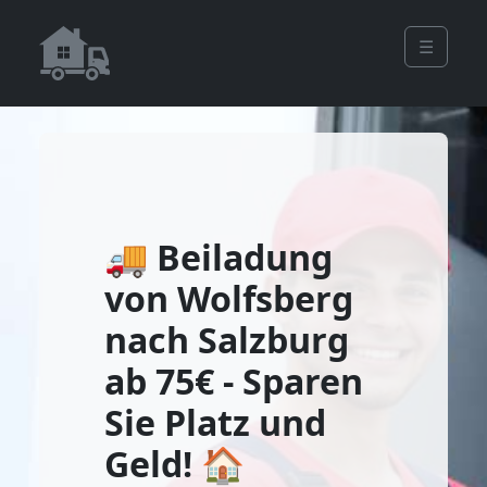
☰
🚚 Beiladung
von Wolfsberg
nach Salzburg
ab 75€ - Sparen
Sie Platz und
Geld! 🏠