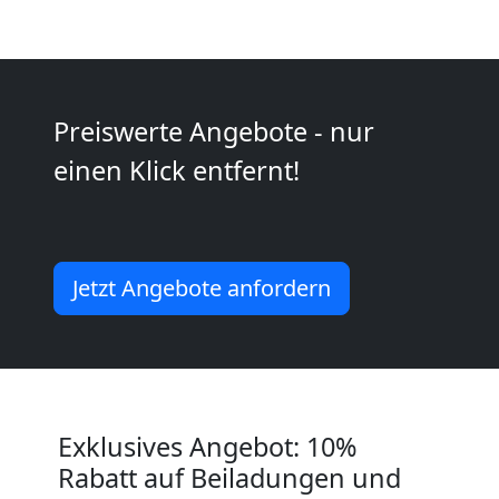
Möbeltransport
National
Preiswerte Angebote - nur
einen Klick entfernt!
Möbeltransport
International
Jetzt Angebote anfordern
Beiladung
National
Exklusives Angebot: 10%
Beiladung
Rabatt auf Beiladungen und