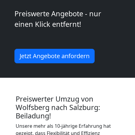
Kunsttransport
Preiswerte Angebote - nur
Wolfsberg
einen Klick entfernt!
Umzug
Wolfsberg
Jetzt Angebote anfordern
3
Mann
Preiswerter Umzug von
+
Wolfsberg nach Salzburg:
Beiladung!
LKW
Unsere mehr als 10-jährige Erfahrung hat
gezeigt, dass Flexibilität und Effizienz