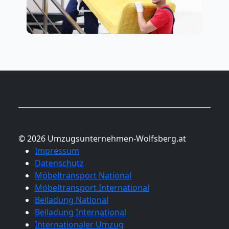
© 2026 Umzugsunternehmen-Wolfsberg.at
Impressum
Datenschutz
Möbeltransport National
Möbeltransport International
Beiladung National
Beiladung International
Internationaler Umzug