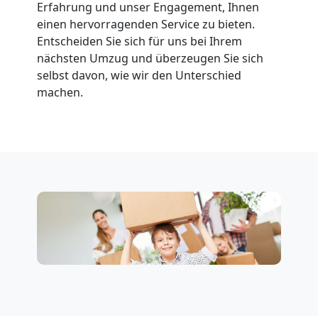
Wolfsberg
Erfahrung und unser Engagement, Ihnen
einen hervorragenden Service zu bieten.
Entscheiden Sie sich für uns bei Ihrem
Fernumzug
nächsten Umzug und überzeugen Sie sich
selbst davon, wie wir den Unterschied
machen.
Wolfsberg
Firmenumzug
Wolfsberg
Büroumzug
Wolfsberg