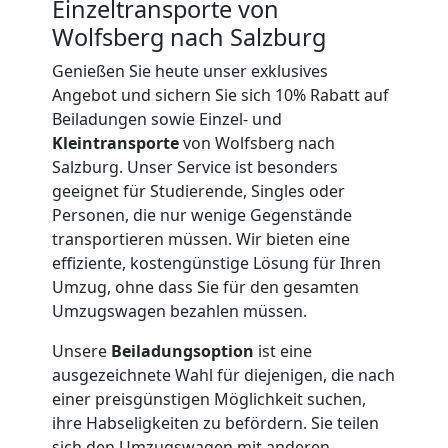
Einzeltransporte von
International
Wolfsberg nach Salzburg
Genießen Sie heute unser exklusives
Internationaler
Angebot und sichern Sie sich 10% Rabatt auf
Beiladungen sowie Einzel- und
Kleintransporte
von Wolfsberg nach
Umzug
Salzburg. Unser Service ist besonders
geeignet für Studierende, Singles oder
Personen, die nur wenige Gegenstände
Nationaler
transportieren müssen. Wir bieten eine
effiziente, kostengünstige Lösung für Ihren
Umzug
Umzug, ohne dass Sie für den gesamten
Umzugswagen bezahlen müssen.
Unsere
Beiladungsoption
ist eine
ausgezeichnete Wahl für diejenigen, die nach
einer preisgünstigen Möglichkeit suchen,
ihre Habseligkeiten zu befördern. Sie teilen
sich den Umzugswagen mit anderen