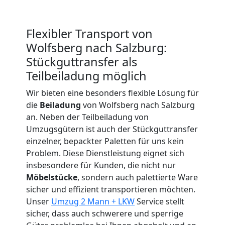
Expressumzug
Wolfsberg
Flexibler Transport von
Wolfsberg nach Salzburg:
Stückguttransfer als
Tragehilfe
Teilbeiladung möglich
Wolfsberg
Wir bieten eine besonders flexible Lösung für
die
Beiladung
von Wolfsberg nach Salzburg
an. Neben der Teilbeiladung von
Kleiner
Umzugsgütern ist auch der Stückguttransfer
einzelner, bepackter Paletten für uns kein
Umzug
Problem. Diese Dienstleistung eignet sich
insbesondere für Kunden, die nicht nur
Möbelstücke
, sondern auch palettierte Ware
Wolfsberg
sicher und effizient transportieren möchten.
Unser
Umzug 2 Mann + LKW
Service stellt
sicher, dass auch schwerere und sperrige
Küchenumzug