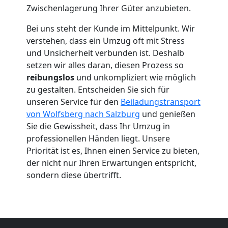
Zwischenlagerung Ihrer Güter anzubieten.
Wolfsberg
Bei uns steht der Kunde im Mittelpunkt. Wir
verstehen, dass ein Umzug oft mit Stress
und Unsicherheit verbunden ist. Deshalb
Umzug
setzen wir alles daran, diesen Prozess so
reibungslos
und unkompliziert wie möglich
2
zu gestalten. Entscheiden Sie sich für
unseren Service für den
Beiladungstransport
Mann
von Wolfsberg nach Salzburg
und genießen
Sie die Gewissheit, dass Ihr Umzug in
+
professionellen Händen liegt. Unsere
Priorität ist es, Ihnen einen Service zu bieten,
der nicht nur Ihren Erwartungen entspricht,
LKW
sondern diese übertrifft.
Wolfsberg