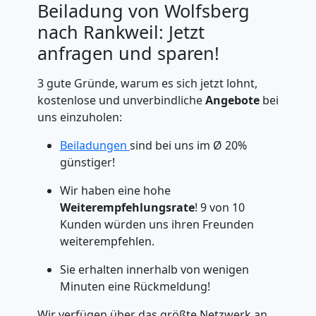
Beiladung von Wolfsberg
nach Rankweil: Jetzt
anfragen und sparen!
3 gute Gründe, warum es sich jetzt lohnt,
kostenlose und unverbindliche
Angebote
bei
uns einzuholen:
Beiladungen
sind bei uns im Ø 20%
günstiger!
Wir haben eine hohe
Weiterempfehlungsrate
! 9 von 10
Kunden würden uns ihren Freunden
weiterempfehlen.
Sie erhalten innerhalb von wenigen
Minuten eine Rückmeldung!
Wir verfügen über das größte Netzwerk an