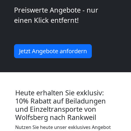
Möbeltransport
Preiswerte Angebote - nur
einen Klick entfernt!
National
Möbeltransport
Jetzt Angebote anfordern
International
Beiladung
Heute erhalten Sie exklusiv:
National
10% Rabatt auf Beiladungen
und Einzeltransporte von
Beiladung
Wolfsberg nach Rankweil
Nutzen Sie heute unser exklusives Angebot