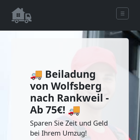
☰
🚚 Beiladung
von Wolfsberg
nach Rankweil -
Ab 75€! 🚚
Sparen Sie Zeit und Geld
bei Ihrem Umzug!