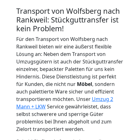
Transport von Wolfsberg nach
Wolfsberg
Rankweil: Stückguttransfer ist
kein Problem!
Tragehilfe
Für den Transport von Wolfsberg nach
Rankweil bieten wir eine äußerst flexible
Wolfsberg
Lösung an: Neben dem Transport von
Umzugsgütern ist auch der Stückguttransfer
einzelner, bepackter Paletten für uns kein
Kleiner
Hindernis. Diese Dienstleistung ist perfekt
für Kunden, die nicht nur
Möbel
, sondern
Umzug
auch palettierte Ware sicher und effizient
transportieren möchten. Unser
Umzug 2
Wolfsberg
Mann + LKW
Service gewährleistet, dass
selbst schwerere und sperrige Güter
problemlos bei Ihnen abgeholt und zum
Küchenumzug
Zielort transportiert werden.