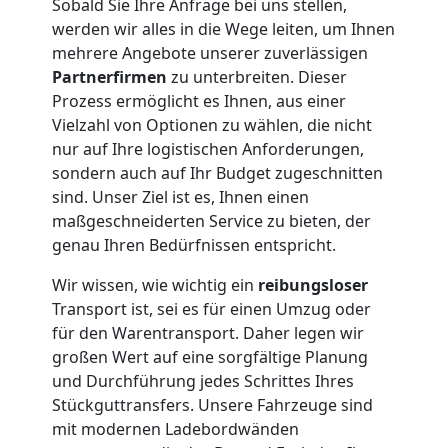
Sobald Sie Ihre Anfrage bei uns stellen,
Wolfsberg
werden wir alles in die Wege leiten, um Ihnen
mehrere Angebote unserer zuverlässigen
Partnerfirmen
zu unterbreiten. Dieser
Umzug
Prozess ermöglicht es Ihnen, aus einer
Vielzahl von Optionen zu wählen, die nicht
und
nur auf Ihre logistischen Anforderungen,
sondern auch auf Ihr Budget zugeschnitten
Lagerung
sind. Unser Ziel ist es, Ihnen einen
maßgeschneiderten Service zu bieten, der
genau Ihren Bedürfnissen entspricht.
Wolfsberg
Wir wissen, wie wichtig ein
reibungsloser
Transport ist, sei es für einen Umzug oder
Full-
für den Warentransport. Daher legen wir
großen Wert auf eine sorgfältige Planung
Service-
und Durchführung jedes Schrittes Ihres
Stückguttransfers. Unsere Fahrzeuge sind
Umzug
mit modernen Ladebordwänden