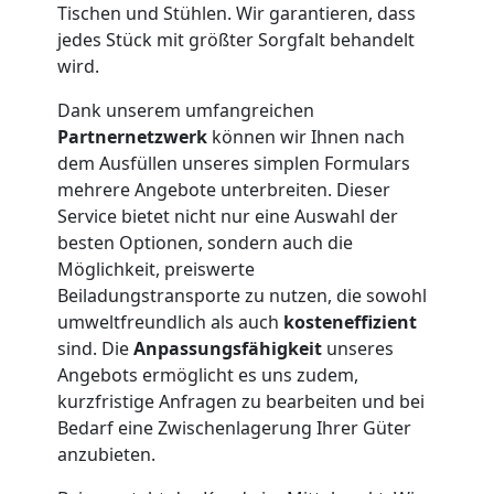
Tischen und Stühlen. Wir garantieren, dass
jedes Stück mit größter Sorgfalt behandelt
Wolfsberg
wird.
Dank unserem umfangreichen
Möbeltransport
Partnernetzwerk
können wir Ihnen nach
dem Ausfüllen unseres simplen Formulars
Wolfsberg
mehrere Angebote unterbreiten. Dieser
Service bietet nicht nur eine Auswahl der
besten Optionen, sondern auch die
Beiladung
Möglichkeit, preiswerte
Beiladungstransporte zu nutzen, die sowohl
Wolfsberg
umweltfreundlich als auch
kosteneffizient
sind. Die
Anpassungsfähigkeit
unseres
Angebots ermöglicht es uns zudem,
Mini
kurzfristige Anfragen zu bearbeiten und bei
Bedarf eine Zwischenlagerung Ihrer Güter
Umzug
anzubieten.