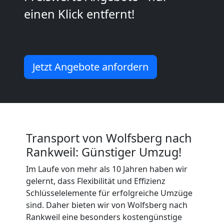
einen Klick entfernt!
Wolfsberg
Umzug
Jetzt Angebote anfordern
Wolfsberg
3
Mann
Transport von Wolfsberg nach
Rankweil: Günstiger Umzug!
+
Im Laufe von mehr als 10 Jahren haben wir
gelernt, dass Flexibilität und Effizienz
LKW
Schlüsselelemente für erfolgreiche Umzüge
sind. Daher bieten wir von Wolfsberg nach
Rankweil eine besonders kostengünstige