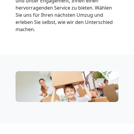
Wolfsberg
und unser Engagement, Ihnen einen
hervorragenden Service zu bieten. Wählen
Sie uns für Ihren nächsten Umzug und
Fernumzug
erleben Sie selbst, wie wir den Unterschied
machen.
Wolfsberg
Firmenumzug
Wolfsberg
Büroumzug
Wolfsberg
Expressumzug