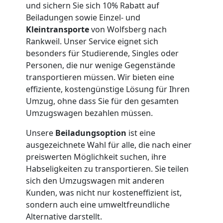
International
und sichern Sie sich 10% Rabatt auf
Beiladungen sowie Einzel- und
Kleintransporte
von Wolfsberg nach
Internationaler
Rankweil. Unser Service eignet sich
besonders für Studierende, Singles oder
Umzug
Personen, die nur wenige Gegenstände
transportieren müssen. Wir bieten eine
effiziente, kostengünstige Lösung für Ihren
Nationaler
Umzug, ohne dass Sie für den gesamten
Umzugswagen bezahlen müssen.
Umzug
Unsere
Beiladungsoption
ist eine
ausgezeichnete Wahl für alle, die nach einer
preiswerten Möglichkeit suchen, ihre
Habseligkeiten zu transportieren. Sie teilen
sich den Umzugswagen mit anderen
Kunden, was nicht nur kosteneffizient ist,
sondern auch eine umweltfreundliche
Alternative darstellt.