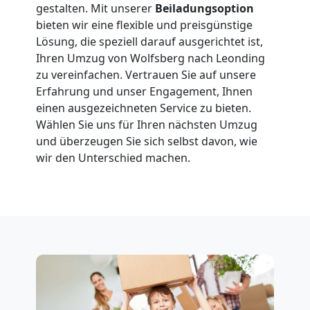
gestalten. Mit unserer
Beiladungsoption
Wolfsberg
bieten wir eine flexible und preisgünstige
Lösung, die speziell darauf ausgerichtet ist,
Ihren Umzug von Wolfsberg nach Leonding
Fernumzug
zu vereinfachen. Vertrauen Sie auf unsere
Erfahrung und unser Engagement, Ihnen
Wolfsberg
einen ausgezeichneten Service zu bieten.
Wählen Sie uns für Ihren nächsten Umzug
und überzeugen Sie sich selbst davon, wie
Firmenumzug
wir den Unterschied machen.
Wolfsberg
Büroumzug
Wolfsberg