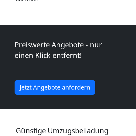
Kunsttransport
Wolfsberg
Umzug
Preiswerte Angebote - nur
einen Klick entfernt!
Wolfsberg
3
Jetzt Angebote anfordern
Mann
+
LKW
Günstige Umzugsbeiladung