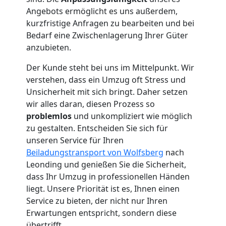
Umzug
Angebots ermöglicht es uns außerdem,
kurzfristige Anfragen zu bearbeiten und bei
Wolfsberg
Bedarf eine Zwischenlagerung Ihrer Güter
anzubieten.
Umzug
Der Kunde steht bei uns im Mittelpunkt. Wir
verstehen, dass ein Umzug oft Stress und
2
Unsicherheit mit sich bringt. Daher setzen
wir alles daran, diesen Prozess so
problemlos
und unkompliziert wie möglich
Mann
zu gestalten. Entscheiden Sie sich für
unseren Service für Ihren
+
Beiladungstransport von Wolfsberg
nach
Leonding und genießen Sie die Sicherheit,
LKW
dass Ihr Umzug in professionellen Händen
liegt. Unsere Priorität ist es, Ihnen einen
Wolfsberg
Service zu bieten, der nicht nur Ihren
Erwartungen entspricht, sondern diese
übertrifft.