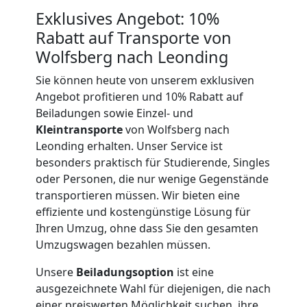
Exklusives Angebot: 10%
International
Rabatt auf Transporte von
Wolfsberg nach Leonding
Internationaler
Sie können heute von unserem exklusiven
Angebot profitieren und 10% Rabatt auf
Umzug
Beiladungen sowie Einzel- und
Kleintransporte
von Wolfsberg nach
Leonding erhalten. Unser Service ist
Nationaler
besonders praktisch für Studierende, Singles
oder Personen, die nur wenige Gegenstände
transportieren müssen. Wir bieten eine
Umzug
effiziente und kostengünstige Lösung für
Ihren Umzug, ohne dass Sie den gesamten
Umzugswagen bezahlen müssen.
Unsere
Beiladungsoption
ist eine
ausgezeichnete Wahl für diejenigen, die nach
einer preiswerten Möglichkeit suchen, ihre