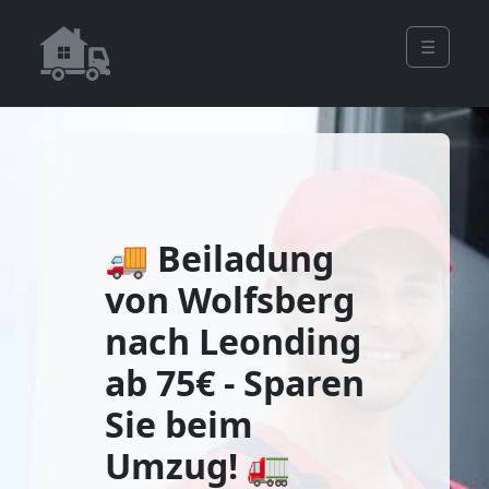
☰
🚚 Beiladung
von Wolfsberg
nach Leonding
ab 75€ - Sparen
Sie beim
Umzug! 🚛