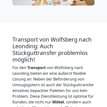
Expressumzug
Wolfsberg
Tragehilfe
Transport von Wolfsberg nach
Leonding: Auch
Wolfsberg
Stückguttransfer problemlos
möglich!
Kleiner
Für den
Transport
von Wolfsberg nach
Leonding bieten wir eine äußerst flexible
Umzug
Lösung an: Neben der Beförderung von
Umzugsgütern ist auch der Stückguttransfer
Wolfsberg
einzelner, bepackter Paletten für uns kein
Problem. Diese Dienstleistung ist optimal für
Kunden, die nicht nur
Möbel
, sondern auch