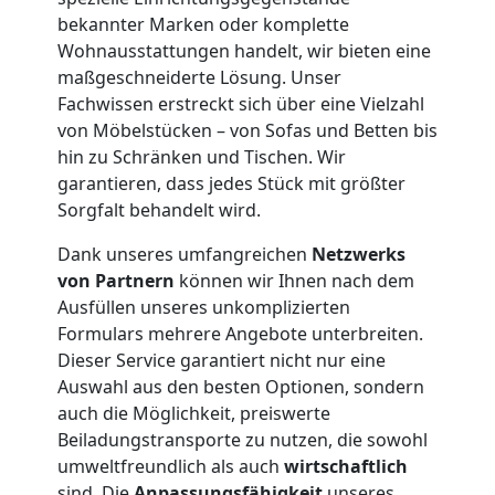
Möbelmontage
bekannter Marken oder komplette
Wohnausstattungen handelt, wir bieten eine
maßgeschneiderte Lösung. Unser
Wolfsberg
Fachwissen erstreckt sich über eine Vielzahl
von Möbelstücken – von Sofas und Betten bis
hin zu Schränken und Tischen. Wir
Möbeltransport
garantieren, dass jedes Stück mit größter
Sorgfalt behandelt wird.
Wolfsberg
Dank unseres umfangreichen
Netzwerks
von Partnern
können wir Ihnen nach dem
Beiladung
Ausfüllen unseres unkomplizierten
Formulars mehrere Angebote unterbreiten.
Wolfsberg
Dieser Service garantiert nicht nur eine
Auswahl aus den besten Optionen, sondern
auch die Möglichkeit, preiswerte
Mini
Beiladungstransporte zu nutzen, die sowohl
umweltfreundlich als auch
wirtschaftlich
sind. Die
Anpassungsfähigkeit
unseres