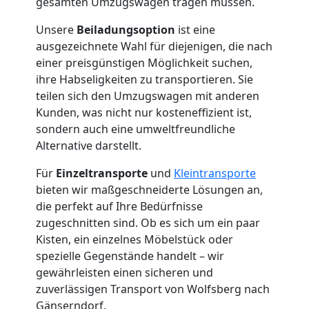
gesamten Umzugswagen tragen müssen.
Unsere
Beiladungsoption
ist eine
ausgezeichnete Wahl für diejenigen, die nach
einer preisgünstigen Möglichkeit suchen,
ihre Habseligkeiten zu transportieren. Sie
teilen sich den Umzugswagen mit anderen
Kunden, was nicht nur kosteneffizient ist,
sondern auch eine umweltfreundliche
Alternative darstellt.
Für
Einzeltransporte
und
Kleintransporte
bieten wir maßgeschneiderte Lösungen an,
die perfekt auf Ihre Bedürfnisse
zugeschnitten sind. Ob es sich um ein paar
Kisten, ein einzelnes Möbelstück oder
spezielle Gegenstände handelt – wir
gewährleisten einen sicheren und
zuverlässigen Transport von Wolfsberg nach
Gänserndorf.