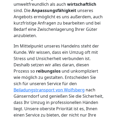
umweltfreundlich als auch
wirtschaftlich
Umzug
sind. Die
Anpassungsfähigkeit
unseres
Angebots ermöglicht es uns außerdem, auch
Wolfsberg
kurzfristige Anfragen zu bearbeiten und bei
Bedarf eine Zwischenlagerung Ihrer Güter
anzubieten.
Umzug
Im Mittelpunkt unseres Handelns steht der
Kunde. Wir wissen, dass ein Umzug oft mit
2
Stress und Unsicherheit verbunden ist.
Deshalb setzen wir alles daran, diesen
Mann
Prozess so
reibungslos
und unkompliziert
wie möglich zu gestalten. Entscheiden Sie
+
sich für unseren Service für den
Beiladungstransport von Wolfsberg
nach
LKW
Gänserndorf und genießen Sie die Sicherheit,
dass Ihr Umzug in professionellen Händen
liegt. Unsere oberste Priorität ist es, Ihnen
Wolfsberg
einen Service zu bieten, der nicht nur Ihre