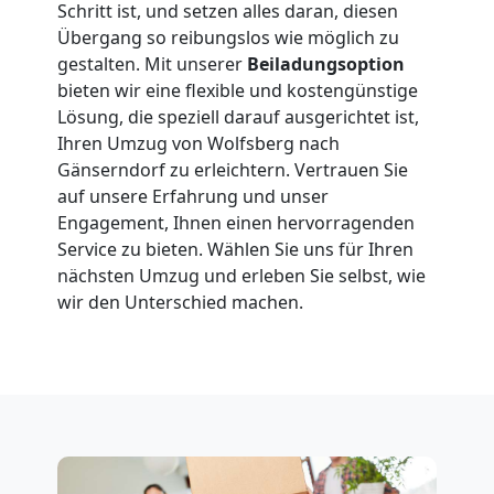
in
Schritt ist, und setzen alles daran, diesen
Übergang so reibungslos wie möglich zu
Wolfsberg
gestalten. Mit unserer
Beiladungsoption
bieten wir eine flexible und kostengünstige
Lösung, die speziell darauf ausgerichtet ist,
Fernumzug
Ihren Umzug von Wolfsberg nach
Gänserndorf zu erleichtern. Vertrauen Sie
Wolfsberg
auf unsere Erfahrung und unser
Engagement, Ihnen einen hervorragenden
Service zu bieten. Wählen Sie uns für Ihren
Firmenumzug
nächsten Umzug und erleben Sie selbst, wie
wir den Unterschied machen.
Wolfsberg
Büroumzug
Wolfsberg