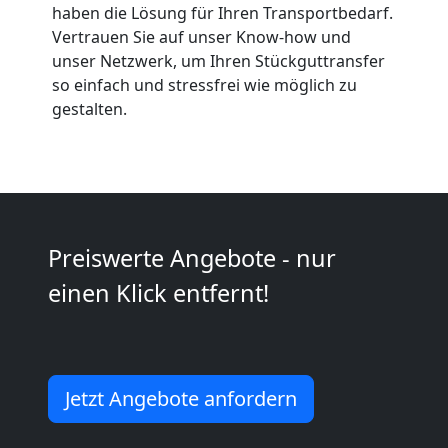
haben die Lösung für Ihren Transportbedarf.
Anfrage
Vertrauen Sie auf unser Know-how und
unser Netzwerk, um Ihren Stückguttransfer
so einfach und stressfrei wie möglich zu
Möbeltransport
gestalten.
National
Möbeltransport
Preiswerte Angebote - nur
International
einen Klick entfernt!
Beiladung
National
Jetzt Angebote anfordern