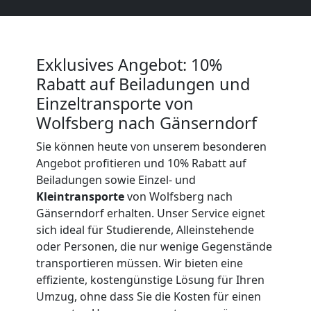
Beiladung
International
Exklusives Angebot: 10%
Rabatt auf Beiladungen und
Internationaler
Einzeltransporte von
Wolfsberg nach Gänserndorf
Umzug
Sie können heute von unserem besonderen
Angebot profitieren und 10% Rabatt auf
Nationaler
Beiladungen sowie Einzel- und
Kleintransporte
von Wolfsberg nach
Gänserndorf erhalten. Unser Service eignet
Umzug
sich ideal für Studierende, Alleinstehende
oder Personen, die nur wenige Gegenstände
transportieren müssen. Wir bieten eine
effiziente, kostengünstige Lösung für Ihren
Umzug, ohne dass Sie die Kosten für einen