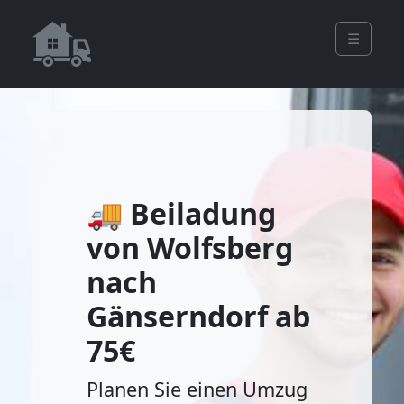
☰
🚚 Beiladung
von Wolfsberg
nach
Gänserndorf ab
75€
Planen Sie einen Umzug