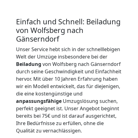
Einfach und Schnell: Beiladung
von Wolfsberg nach
Gänserndorf
Umzugshelfer
Unser Service hebt sich in der schnelllebigen
Wolfsberg
Welt der Umzüge insbesondere bei der
Beiladung
von Wolfsberg nach Gänserndorf
durch seine Geschwindigkeit und Einfachheit
Möbeltaxi
hervor. Mit über 10 Jahren Erfahrung haben
wir ein Modell entwickelt, das für diejenigen,
Wolfsberg
die eine kostengünstige und
anpassungsfähige
Umzugslösung suchen,
perfekt geeignet ist. Unser Angebot beginnt
Kleintransport
bereits bei 75€ und ist darauf ausgerichtet,
Ihre Bedürfnisse zu erfüllen, ohne die
Wolfsberg
Qualität zu vernachlässigen.