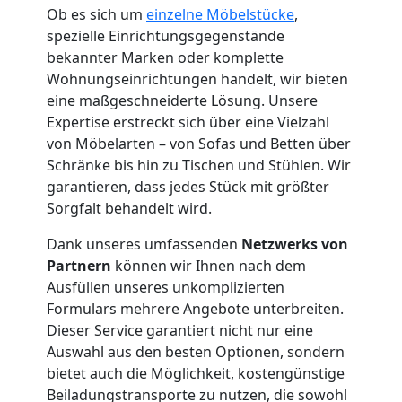
Ob es sich um
einzelne Möbelstücke
,
spezielle Einrichtungsgegenstände
Möbelmontage
bekannter Marken oder komplette
Wohnungseinrichtungen handelt, wir bieten
Wolfsberg
eine maßgeschneiderte Lösung. Unsere
Expertise erstreckt sich über eine Vielzahl
von Möbelarten – von Sofas und Betten über
Möbeltransport
Schränke bis hin zu Tischen und Stühlen. Wir
garantieren, dass jedes Stück mit größter
Wolfsberg
Sorgfalt behandelt wird.
Dank unseres umfassenden
Netzwerks von
Beiladung
Partnern
können wir Ihnen nach dem
Ausfüllen unseres unkomplizierten
Formulars mehrere Angebote unterbreiten.
Wolfsberg
Dieser Service garantiert nicht nur eine
Auswahl aus den besten Optionen, sondern
bietet auch die Möglichkeit, kostengünstige
Mini
Beiladungstransporte zu nutzen, die sowohl