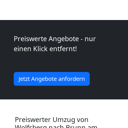
Kunsttransport
Wolfsberg
Preiswerte Angebote - nur
Umzug
einen Klick entfernt!
Wolfsberg
3
Jetzt Angebote anfordern
Mann
+
Preiswerter Umzug von
LKW
Wolfsberg nach Brunn am