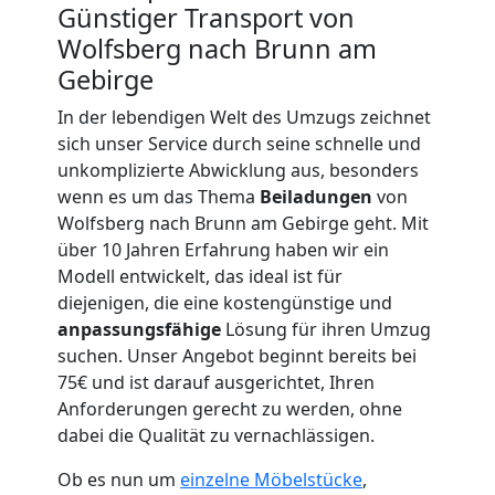
Günstiger Transport von
Wolfsberg nach Brunn am
Gebirge
In der lebendigen Welt des Umzugs zeichnet
Umzugshelfer
sich unser Service durch seine schnelle und
unkomplizierte Abwicklung aus, besonders
Wolfsberg
wenn es um das Thema
Beiladungen
von
Wolfsberg nach Brunn am Gebirge geht. Mit
über 10 Jahren Erfahrung haben wir ein
Möbeltaxi
Modell entwickelt, das ideal ist für
diejenigen, die eine kostengünstige und
Wolfsberg
anpassungsfähige
Lösung für ihren Umzug
suchen. Unser Angebot beginnt bereits bei
75€ und ist darauf ausgerichtet, Ihren
Kleintransport
Anforderungen gerecht zu werden, ohne
dabei die Qualität zu vernachlässigen.
Wolfsberg
Ob es nun um
einzelne Möbelstücke
,