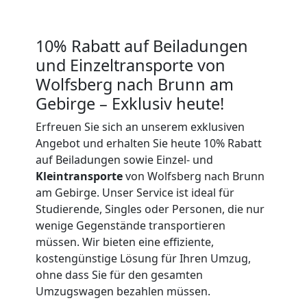
Beiladung
International
10% Rabatt auf Beiladungen
und Einzeltransporte von
Wolfsberg nach Brunn am
Internationaler
Gebirge – Exklusiv heute!
Umzug
Erfreuen Sie sich an unserem exklusiven
Angebot und erhalten Sie heute 10% Rabatt
auf Beiladungen sowie Einzel- und
Nationaler
Kleintransporte
von Wolfsberg nach Brunn
am Gebirge. Unser Service ist ideal für
Umzug
Studierende, Singles oder Personen, die nur
wenige Gegenstände transportieren
müssen. Wir bieten eine effiziente,
kostengünstige Lösung für Ihren Umzug,
ohne dass Sie für den gesamten
Umzugswagen bezahlen müssen.