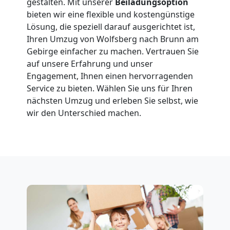
gestalten. Mit unserer
Beiladungsoption
bieten wir eine flexible und kostengünstige
Wolfsberg
Lösung, die speziell darauf ausgerichtet ist,
Ihren Umzug von Wolfsberg nach Brunn am
Gebirge einfacher zu machen. Vertrauen Sie
Fernumzug
auf unsere Erfahrung und unser
Engagement, Ihnen einen hervorragenden
Wolfsberg
Service zu bieten. Wählen Sie uns für Ihren
nächsten Umzug und erleben Sie selbst, wie
wir den Unterschied machen.
Firmenumzug
Wolfsberg
Büroumzug
Wolfsberg