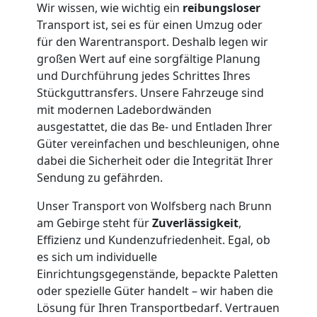
Wir wissen, wie wichtig ein
reibungsloser
Umzug
Transport ist, sei es für einen Umzug oder
für den Warentransport. Deshalb legen wir
Wolfsberg
großen Wert auf eine sorgfältige Planung
und Durchführung jedes Schrittes Ihres
Stückguttransfers. Unsere Fahrzeuge sind
Qualitäts-
mit modernen Ladebordwänden
ausgestattet, die das Be- und Entladen Ihrer
Umzüge
Güter vereinfachen und beschleunigen, ohne
dabei die Sicherheit oder die Integrität Ihrer
Sendung zu gefährden.
Wolfsberg
Unser Transport von Wolfsberg nach Brunn
am Gebirge steht für
Zuverlässigkeit
,
Vereinsumzug
Effizienz und Kundenzufriedenheit. Egal, ob
es sich um individuelle
Wolfsberg
Einrichtungsgegenstände, bepackte Paletten
oder spezielle Güter handelt – wir haben die
Lösung für Ihren Transportbedarf. Vertrauen