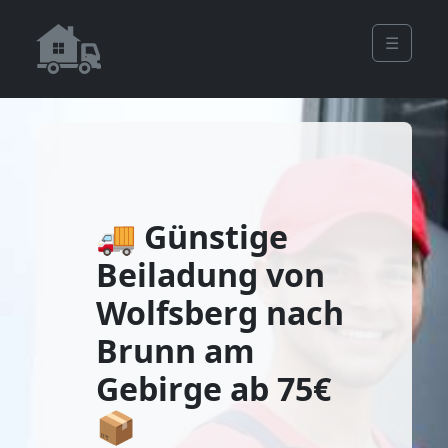
☰
🚚 Günstige
Beiladung von
Wolfsberg nach
Brunn am
Gebirge ab 75€
📦