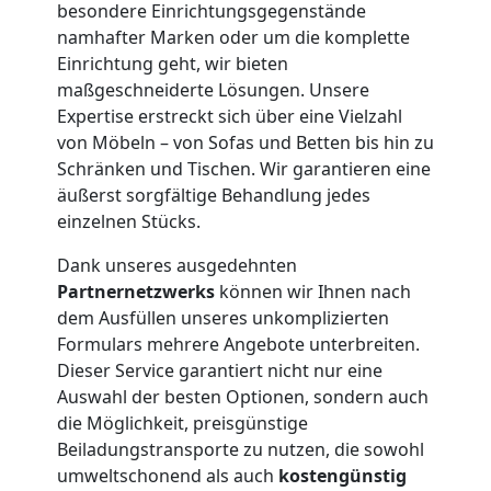
besondere Einrichtungsgegenstände
Möbelmontage
namhafter Marken oder um die komplette
Einrichtung geht, wir bieten
maßgeschneiderte Lösungen. Unsere
Wolfsberg
Expertise erstreckt sich über eine Vielzahl
von Möbeln – von Sofas und Betten bis hin zu
Schränken und Tischen. Wir garantieren eine
Möbeltransport
äußerst sorgfältige Behandlung jedes
einzelnen Stücks.
Wolfsberg
Dank unseres ausgedehnten
Partnernetzwerks
können wir Ihnen nach
Beiladung
dem Ausfüllen unseres unkomplizierten
Formulars mehrere Angebote unterbreiten.
Wolfsberg
Dieser Service garantiert nicht nur eine
Auswahl der besten Optionen, sondern auch
die Möglichkeit, preisgünstige
Mini
Beiladungstransporte zu nutzen, die sowohl
umweltschonend als auch
kostengünstig