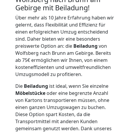
Gebirge mit Beiladung!
Möbellift
Über mehr als 10 Jahre Erfahrung haben wir
gelernt, dass Flexibilität und Effizienz für
Wolfsberg
einen erfolgreichen Umzug entscheidend
sind. Daher bieten wir eine besonders
preiswerte Option an: die
Beiladung
von
Übersiedlung
Wolfsberg nach Brunn am Gebirge. Bereits
ab 75€ ermöglichen wir Ihnen, von einem
Wolfsberg
kosteneffizienten und umweltfreundlichen
Umzugsmodell zu profitieren.
Klaviertransport
Die
Beiladung
ist ideal, wenn Sie einzelne
Möbelstücke
oder eine begrenzte Anzahl
von Kartons transportieren müssen, ohne
Wolfsberg
einen ganzen Umzugswagen zu buchen.
Diese Option spart Kosten, da die
Transportmittel mit anderen Kunden
Privatumzug
gemeinsam genutzt werden. Dank unseres