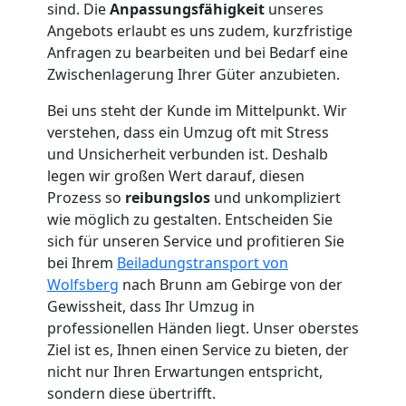
sind. Die
Anpassungsfähigkeit
unseres
Umzug
Angebots erlaubt es uns zudem, kurzfristige
Anfragen zu bearbeiten und bei Bedarf eine
Wolfsberg
Zwischenlagerung Ihrer Güter anzubieten.
Bei uns steht der Kunde im Mittelpunkt. Wir
Umzug
verstehen, dass ein Umzug oft mit Stress
und Unsicherheit verbunden ist. Deshalb
2
legen wir großen Wert darauf, diesen
Prozess so
reibungslos
und unkompliziert
wie möglich zu gestalten. Entscheiden Sie
Mann
sich für unseren Service und profitieren Sie
bei Ihrem
Beiladungstransport von
+
Wolfsberg
nach Brunn am Gebirge von der
Gewissheit, dass Ihr Umzug in
LKW
professionellen Händen liegt. Unser oberstes
Ziel ist es, Ihnen einen Service zu bieten, der
Wolfsberg
nicht nur Ihren Erwartungen entspricht,
sondern diese übertrifft.