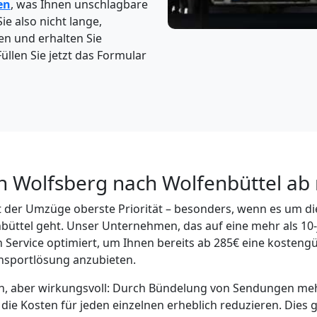
en
, was Ihnen unschlagbare
ie also nicht lange,
en und erhalten Sie
üllen Sie jetzt das Formular
n Wolfsberg nach Wolfenbüttel ab 
elt der Umzüge oberste Priorität – besonders, wenn es um d
üttel geht. Unser Unternehmen, das auf eine mehr als 10-
n Service optimiert, um Ihnen bereits ab 285€ eine kostengü
nsportlösung anzubieten.
ach, aber wirkungsvoll: Durch Bündelung von Sendungen me
e Kosten für jeden einzelnen erheblich reduzieren. Dies gi