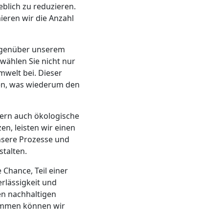
lich zu reduzieren.
eren wir die Anzahl
gegenüber unserem
wählen Sie nicht nur
welt bei. Dieser
den, was wiederum den
ern auch ökologische
en, leisten wir einen
nsere Prozesse und
talten.
 Chance, Teil einer
lässigkeit und
en nachhaltigen
sammen können wir