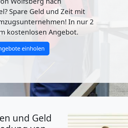
von Wolfsberg nach
l? Spare Geld und Zeit mit
zugsunternehmen! In nur 2
m kostenlosen Angebot.
ngebote einholen
gen und Geld