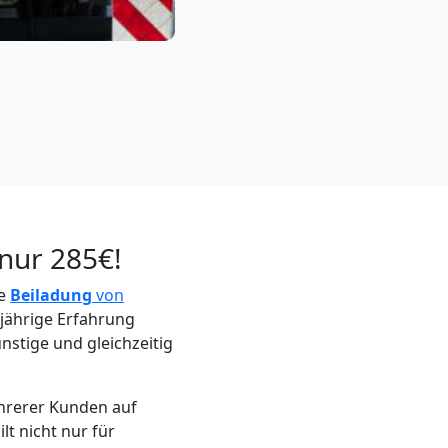
nur 285€!
ie
Beiladung
von
jährige Erfahrung
nstige und gleichzeitig
hrerer Kunden auf
lt nicht nur für