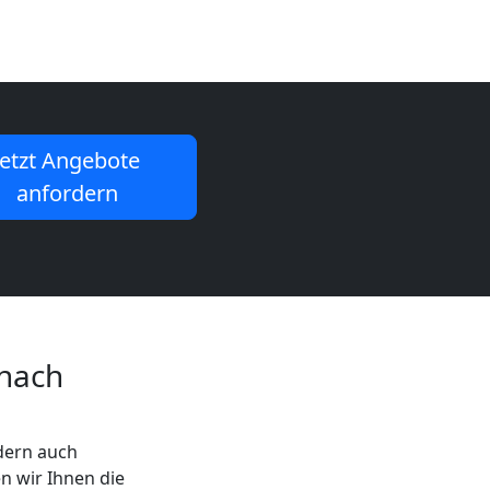
Jetzt Angebote
anfordern
 nach
ndern auch
n wir Ihnen die