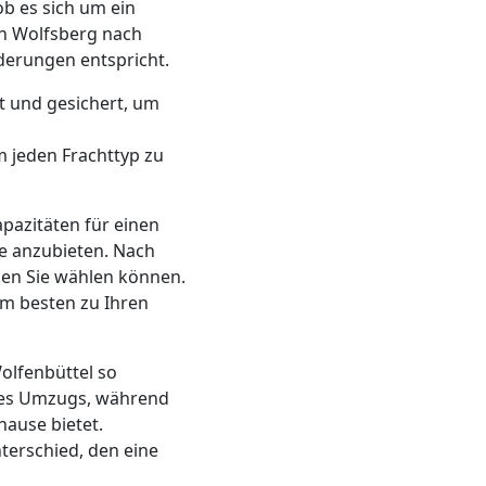
ob es sich um ein
n Wolfsberg nach
derungen entspricht.
t und gesichert, um
m jeden Frachttyp zu
apazitäten für einen
e anzubieten. Nach
nen Sie wählen können.
am besten zu Ihren
olfenbüttel so
 des Umzugs, während
hause bietet.
terschied, den eine