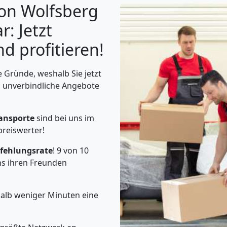
von Wolfsberg
: Jetzt
d profitieren!
 Gründe, weshalb Sie jetzt
d unverbindliche Angebote
ansporte
sind bei uns im
preiswerter!
ehlungsrate
! 9 von 10
s ihren Freunden
halb weniger Minuten eine