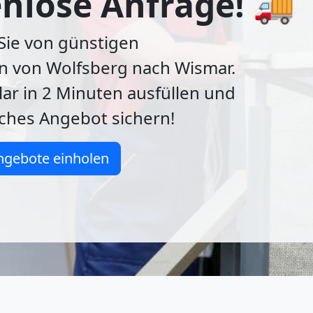
nlose Anfrage! 🚚
 Sie von günstigen
n von Wolfsberg nach Wismar.
lar in 2 Minuten ausfüllen und
ches Angebot sichern!
ngebote einholen