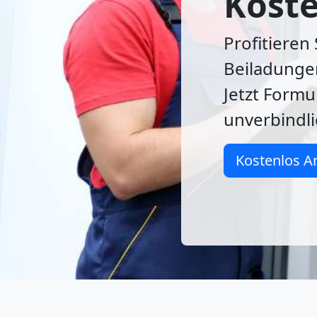
Koste
Profitieren
Beiladunge
Jetzt Formu
unverbindli
Kostenlos A