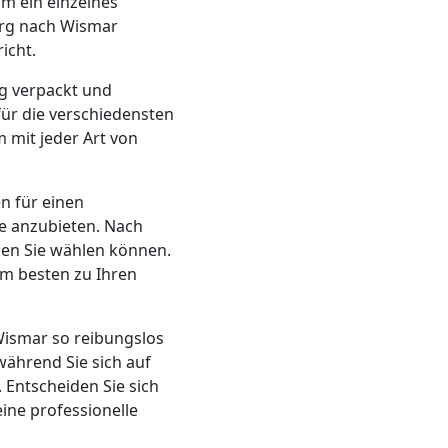
um ein einzelnes
rg nach Wismar
icht.
ig verpackt und
für die verschiedensten
 mit jeder Art von
en für einen
e anzubieten. Nach
nen Sie wählen können.
am besten zu Ihren
 Wismar so reibungslos
während Sie sich auf
 Entscheiden Sie sich
eine professionelle