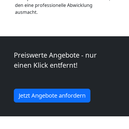
Wolfsberg
den eine professionelle Abwicklung
ausmacht.
Kunsttransport
Wolfsberg
Preiswerte Angebote - nur
Umzug
einen Klick entfernt!
Wolfsberg
3
Jetzt Angebote anfordern
Mann
+