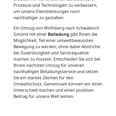
Prozesse und Technologien zu verbessern,
in
um unsere Dienstleistungen noch
nachhaltiger zu gestalten.
Wolfsberg
Ein Umzug von Wolfsberg nach Schwäbisch
Gmünd mit einer
Beiladung
gibt Ihnen die
Fernumzug
Möglichkeit, Teil einer umweltbewussten
Bewegung zu werden, ohne dabei Abstriche
Wolfsberg
bei Zuverlässigkeit und Servicequalität
machen zu müssen. Entscheiden Sie sich bei
Ihrem nächsten Umzug für unseren
Firmenumzug
nachhaltigen Beiladungsservice und setzen
Sie ein starkes Zeichen für den
Wolfsberg
Umweltschutz. Gemeinsam können wir einen
Unterschied machen und einen positiven
Beitrag für unsere Welt leisten.
Büroumzug