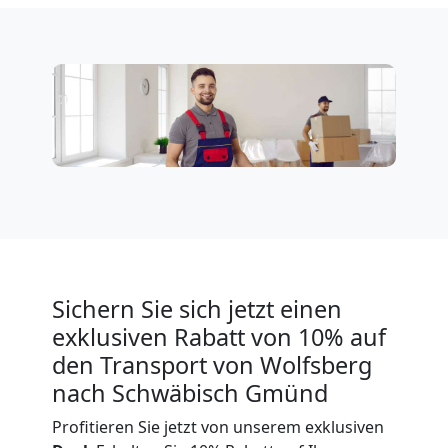
Wolfsberg
Expressumzug
Wolfsberg
Tragehilfe
Wolfsberg
Sichern Sie sich jetzt einen
Kleiner
exklusiven Rabatt von 10% auf
den Transport von Wolfsberg
Umzug
nach Schwäbisch Gmünd
Wolfsberg
Profitieren Sie jetzt von unserem exklusiven