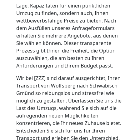
Mini
Lage, Kapazitäten für einen pünktlichen
Umzug zu finden, sondern auch, Ihnen
Umzug
wettbewerbsfähige Preise zu bieten. Nach
dem Ausfüllen unseres Anfrageformulars
Wolfsberg
erhalten Sie mehrere Angebote, aus denen
Sie wählen können. Dieser transparente
Prozess gibt Ihnen die Freiheit, die Option
Umzug
auszuwählen, die am besten zu Ihren
Anforderungen und Ihrem Budget passt.
2
Wir bei [ZZZ] sind darauf ausgerichtet, Ihren
Transport von Wolfsberg nach Schwäbisch
Mann
Gmünd so reibungslos und stressfrei wie
möglich zu gestalten. Überlassen Sie uns die
+
Last des Umzugs, während Sie sich auf die
aufregenden neuen Möglichkeiten
LKW
konzentrieren, die Ihr neues Zuhause bietet.
Entscheiden Sie sich für uns für Ihren
Transport und erleben Sie den Unterschied,