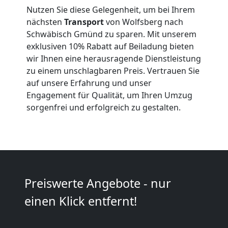
Nutzen Sie diese Gelegenheit, um bei Ihrem
Anfrage
nächsten
Transport
von Wolfsberg nach
Schwäbisch Gmünd zu sparen. Mit unserem
exklusiven 10% Rabatt auf Beiladung bieten
Möbeltransport
wir Ihnen eine herausragende Dienstleistung
zu einem unschlagbaren Preis. Vertrauen Sie
auf unsere Erfahrung und unser
National
Engagement für Qualität, um Ihren Umzug
sorgenfrei und erfolgreich zu gestalten.
Möbeltransport
International
Preiswerte Angebote - nur
Beiladung
einen Klick entfernt!
National