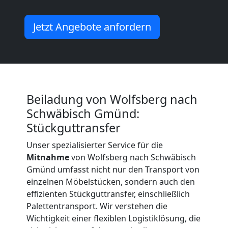
Beiladung
Jetzt Angebote anfordern
International
Internationaler
Beiladung von Wolfsberg nach
Umzug
Schwäbisch Gmünd:
Stückguttransfer
Nationaler
Unser spezialisierter Service für die
Mitnahme
von Wolfsberg nach Schwäbisch
Gmünd umfasst nicht nur den Transport von
Umzug
einzelnen Möbelstücken, sondern auch den
effizienten Stückguttransfer, einschließlich
Palettentransport. Wir verstehen die
Wichtigkeit einer flexiblen Logistiklösung, die