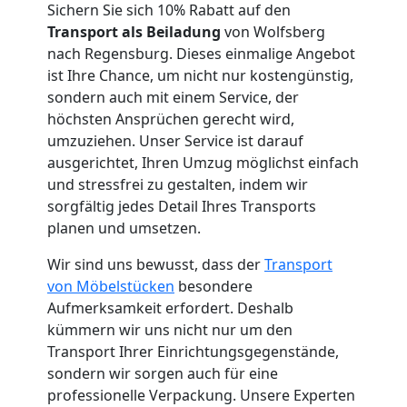
Wolfsberg
Sichern Sie sich 10% Rabatt auf den
Transport als Beiladung
von Wolfsberg
nach Regensburg. Dieses einmalige Angebot
Küchenumzug
ist Ihre Chance, um nicht nur kostengünstig,
sondern auch mit einem Service, der
Wolfsberg
höchsten Ansprüchen gerecht wird,
umzuziehen. Unser Service ist darauf
ausgerichtet, Ihren Umzug möglichst einfach
Umzug
und stressfrei zu gestalten, indem wir
sorgfältig jedes Detail Ihres Transports
und
planen und umsetzen.
Wir sind uns bewusst, dass der
Transport
Lagerung
von Möbelstücken
besondere
Aufmerksamkeit erfordert. Deshalb
Wolfsberg
kümmern wir uns nicht nur um den
Transport Ihrer Einrichtungsgegenstände,
sondern wir sorgen auch für eine
Full-
professionelle Verpackung. Unsere Experten