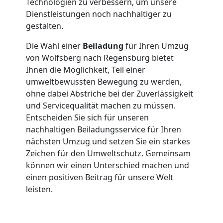
Technologien zu verbessern, um unsere
Dienstleistungen noch nachhaltiger zu
in
gestalten.
Wolfsberg
Die Wahl einer
Beiladung
für Ihren Umzug
von Wolfsberg nach Regensburg bietet
Ihnen die Möglichkeit, Teil einer
Fernumzug
umweltbewussten Bewegung zu werden,
ohne dabei Abstriche bei der Zuverlässigkeit
und Servicequalität machen zu müssen.
Wolfsberg
Entscheiden Sie sich für unseren
nachhaltigen Beiladungsservice für Ihren
Firmenumzug
nächsten Umzug und setzen Sie ein starkes
Zeichen für den Umweltschutz. Gemeinsam
können wir einen Unterschied machen und
Wolfsberg
einen positiven Beitrag für unsere Welt
leisten.
Büroumzug