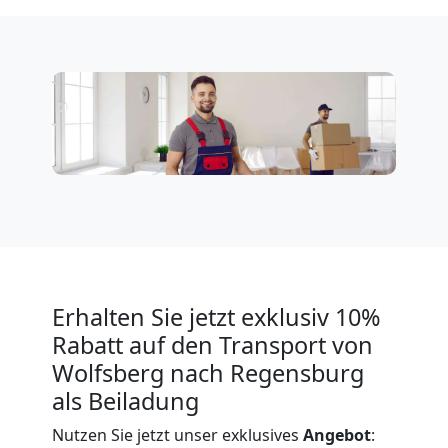
Wolfsberg
Expressumzug
Wolfsberg
Tragehilfe
Wolfsberg
Erhalten Sie jetzt exklusiv 10%
Kleiner
Rabatt auf den Transport von
Wolfsberg nach Regensburg
Umzug
als Beiladung
Nutzen Sie jetzt unser exklusives
Angebot
: