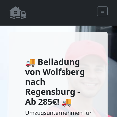
☰
🚚 Beiladung
von Wolfsberg
nach
Regensburg -
Ab 285€! 🚚
Umzugsunternehmen für