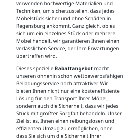
verwenden hochwertige Materialien und
Service-
Techniken, um sicherzustellen, dass jedes
Möbelstück sicher und ohne Schäden in
Umzug
Regensburg ankommt. Ganz gleich, ob es
sich um ein einzelnes Stück oder mehrere
Möbel handelt, wir garantieren Ihnen einen
Wolfsberg
verlässlichen Service, der Ihre Erwartungen
übertreffen wird.
Qualitäts-
Dieses spezielle
Rabattangebot
macht
unseren ohnehin schon wettbewerbsfähigen
Umzüge
Beiladungsservice noch attraktiver. Wir
bieten Ihnen nicht nur eine kosteneffiziente
Wolfsberg
Lösung für den Transport Ihrer Möbel,
sondern auch die Sicherheit, dass wir jedes
Stück mit größter Sorgfalt behandeln. Unser
Vereinsumzug
Ziel ist es, Ihnen einen reibungslosen und
effizienten Umzug zu ermöglichen, ohne
Wolfsberg
dass Sie sich um die Sicherheit Ihrer