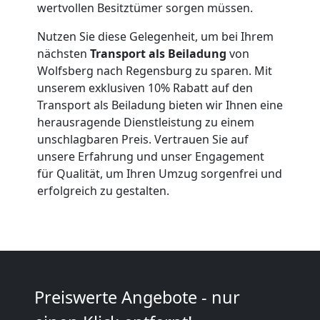
wertvollen Besitztümer sorgen müssen.
Nutzen Sie diese Gelegenheit, um bei Ihrem
Anfrage
nächsten
Transport als Beiladung
von
Wolfsberg nach Regensburg zu sparen. Mit
unserem exklusiven 10% Rabatt auf den
Möbeltransport
Transport als Beiladung bieten wir Ihnen eine
herausragende Dienstleistung zu einem
National
unschlagbaren Preis. Vertrauen Sie auf
unsere Erfahrung und unser Engagement
für Qualität, um Ihren Umzug sorgenfrei und
Möbeltransport
erfolgreich zu gestalten.
International
Beiladung
Preiswerte Angebote - nur
National