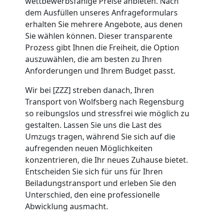
wettbewerbsfähige Preise anbieten. Nach
Mini
dem Ausfüllen unseres Anfrageformulars
erhalten Sie mehrere Angebote, aus denen
Umzug
Sie wählen können. Dieser transparente
Prozess gibt Ihnen die Freiheit, die Option
Wolfsberg
auszuwählen, die am besten zu Ihren
Anforderungen und Ihrem Budget passt.
Wir bei [ZZZ] streben danach, Ihren
Umzug
Transport von Wolfsberg nach Regensburg
so reibungslos und stressfrei wie möglich zu
2
gestalten. Lassen Sie uns die Last des
Umzugs tragen, während Sie sich auf die
Mann
aufregenden neuen Möglichkeiten
konzentrieren, die Ihr neues Zuhause bietet.
+
Entscheiden Sie sich für uns für Ihren
Beiladungstransport und erleben Sie den
Unterschied, den eine professionelle
LKW
Abwicklung ausmacht.