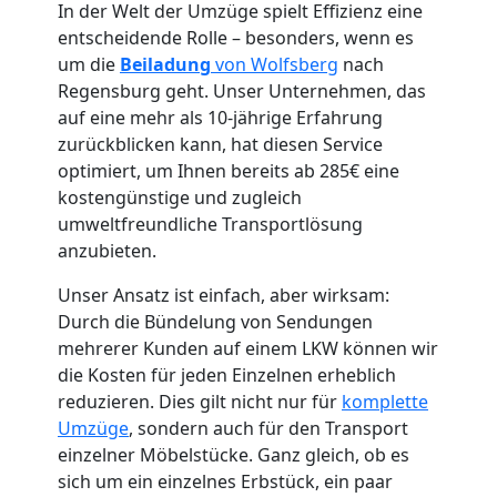
In der Welt der Umzüge spielt Effizienz eine
entscheidende Rolle – besonders, wenn es
um die
Beiladung
von Wolfsberg
nach
Regensburg geht. Unser Unternehmen, das
auf eine mehr als 10-jährige Erfahrung
zurückblicken kann, hat diesen Service
optimiert, um Ihnen bereits ab 285€ eine
Umzugshelfer
kostengünstige und zugleich
umweltfreundliche Transportlösung
Wolfsberg
anzubieten.
Unser Ansatz ist einfach, aber wirksam:
Möbeltaxi
Durch die Bündelung von Sendungen
mehrerer Kunden auf einem LKW können wir
die Kosten für jeden Einzelnen erheblich
Wolfsberg
reduzieren. Dies gilt nicht nur für
komplette
Umzüge
, sondern auch für den Transport
Kleintransport
einzelner Möbelstücke. Ganz gleich, ob es
sich um ein einzelnes Erbstück, ein paar