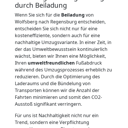
durch Beiladung
LKW
Wenn Sie sich für die
Beiladung
von
Wolfsberg nach Regensburg entscheiden,
Möbellift
entscheiden Sie sich nicht nur für eine
kosteneffiziente, sondern auch für eine
nachhaltige Umzugsvariante. In einer Zeit, in
Wolfsberg
der das Umweltbewusstsein kontinuierlich
wächst, bieten wir Ihnen eine Möglichkeit,
Übersiedlung
Ihren
umweltfreundlichen
Fußabdruck
während des Umzugsprozesses erheblich zu
reduzieren. Durch die Optimierung des
Wolfsberg
Laderaums und die Bündelung von
Transporten können wir die Anzahl der
Fahrten minimieren und somit den CO2-
Klaviertransport
Ausstoß signifikant verringern.
Wolfsberg
Für uns ist Nachhaltigkeit nicht nur ein
Trend, sondern eine Verpflichtung