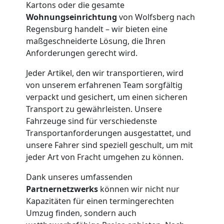
Kartons oder die gesamte
Wolfsberg
Wohnungseinrichtung
von Wolfsberg nach
Regensburg handelt – wir bieten eine
maßgeschneiderte Lösung, die Ihren
Möbelmontage
Anforderungen gerecht wird.
Wolfsberg
Jeder Artikel, den wir transportieren, wird
von unserem erfahrenen Team sorgfältig
verpackt und gesichert, um einen sicheren
Möbeltransport
Transport zu gewährleisten. Unsere
Fahrzeuge sind für verschiedenste
Wolfsberg
Transportanforderungen ausgestattet, und
unsere Fahrer sind speziell geschult, um mit
jeder Art von Fracht umgehen zu können.
Beiladung
Dank unseres umfassenden
Partnernetzwerks
können wir nicht nur
Wolfsberg
Kapazitäten für einen termingerechten
Umzug finden, sondern auch