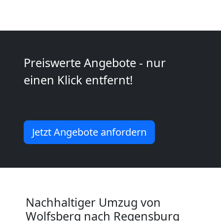
Wolfsberg
Kunsttransport
Preiswerte Angebote - nur
Wolfsberg
einen Klick entfernt!
Umzug
Wolfsberg
Jetzt Angebote anfordern
3
Mann
Nachhaltiger Umzug von
+
Wolfsberg nach Regensburg