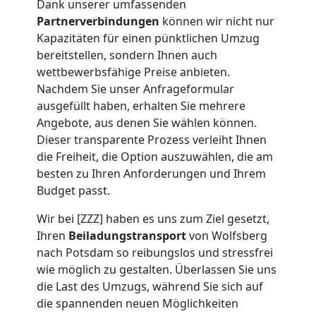
Dank unserer umfassenden
Partnerverbindungen
können wir nicht nur
Umzug
Kapazitäten für einen pünktlichen Umzug
bereitstellen, sondern Ihnen auch
Wolfsberg
wettbewerbsfähige Preise anbieten.
Nachdem Sie unser Anfrageformular
ausgefüllt haben, erhalten Sie mehrere
Umzug
Angebote, aus denen Sie wählen können.
Dieser transparente Prozess verleiht Ihnen
2
die Freiheit, die Option auszuwählen, die am
besten zu Ihren Anforderungen und Ihrem
Budget passt.
Mann
Wir bei [ZZZ] haben es uns zum Ziel gesetzt,
+
Ihren
Beiladungstransport
von Wolfsberg
nach Potsdam so reibungslos und stressfrei
LKW
wie möglich zu gestalten. Überlassen Sie uns
die Last des Umzugs, während Sie sich auf
die spannenden neuen Möglichkeiten
Wolfsberg