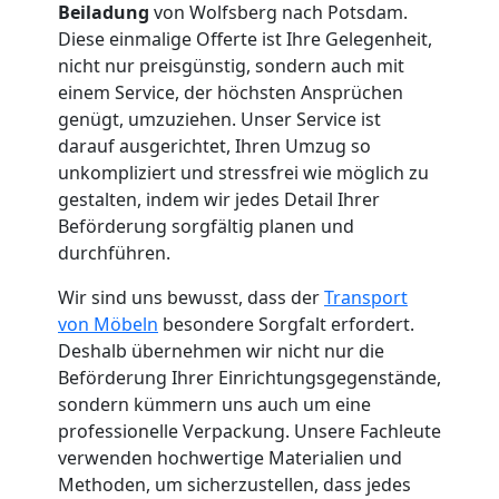
Beiladung
von Wolfsberg nach Potsdam.
Diese einmalige Offerte ist Ihre Gelegenheit,
Küchenumzug
nicht nur preisgünstig, sondern auch mit
einem Service, der höchsten Ansprüchen
Wolfsberg
genügt, umzuziehen. Unser Service ist
darauf ausgerichtet, Ihren Umzug so
unkompliziert und stressfrei wie möglich zu
Umzug
gestalten, indem wir jedes Detail Ihrer
Beförderung sorgfältig planen und
und
durchführen.
Wir sind uns bewusst, dass der
Transport
Lagerung
von Möbeln
besondere Sorgfalt erfordert.
Deshalb übernehmen wir nicht nur die
Wolfsberg
Beförderung Ihrer Einrichtungsgegenstände,
sondern kümmern uns auch um eine
professionelle Verpackung. Unsere Fachleute
Full-
verwenden hochwertige Materialien und
Methoden, um sicherzustellen, dass jedes