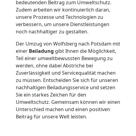
bedeutenden Beitrag zum Umweltschutz.
in
Zudem arbeiten wir kontinuierlich daran,
unsere Prozesse und Technologien zu
Wolfsberg
verbessern, um unsere Dienstleistungen
noch nachhaltiger zu gestalten.
Fernumzug
Der Umzug von Wolfsberg nach Potsdam mit
einer
Beiladung
gibt Ihnen die Möglichkeit,
Wolfsberg
Teil einer umweltbewussten Bewegung zu
werden, ohne dabei Abstriche bei
Zuverlässigkeit und Servicequalität machen
Firmenumzug
zu müssen. Entscheiden Sie sich für unseren
nachhaltigen Beiladungsservice und setzen
Sie ein starkes Zeichen für den
Wolfsberg
Umweltschutz. Gemeinsam können wir einen
Unterschied machen und einen positiven
Büroumzug
Beitrag für unsere Welt leisten.