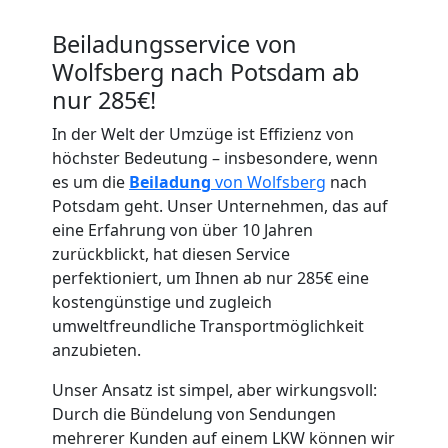
Beiladungsservice von
Wolfsberg nach Potsdam ab
nur 285€!
In der Welt der Umzüge ist Effizienz von
Umzugshelfer
höchster Bedeutung – insbesondere, wenn
es um die
Beiladung
von Wolfsberg
nach
Wolfsberg
Potsdam geht. Unser Unternehmen, das auf
eine Erfahrung von über 10 Jahren
zurückblickt, hat diesen Service
Möbeltaxi
perfektioniert, um Ihnen ab nur 285€ eine
kostengünstige und zugleich
Wolfsberg
umweltfreundliche Transportmöglichkeit
anzubieten.
Kleintransport
Unser Ansatz ist simpel, aber wirkungsvoll:
Durch die Bündelung von Sendungen
mehrerer Kunden auf einem LKW können wir