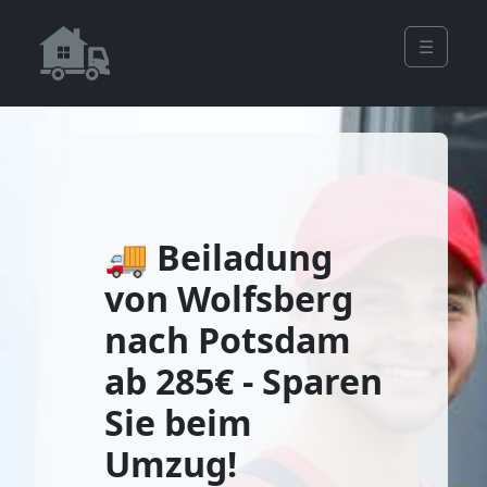
☰
🚚 Beiladung
von Wolfsberg
nach Potsdam
ab 285€ - Sparen
Sie beim
Umzug!