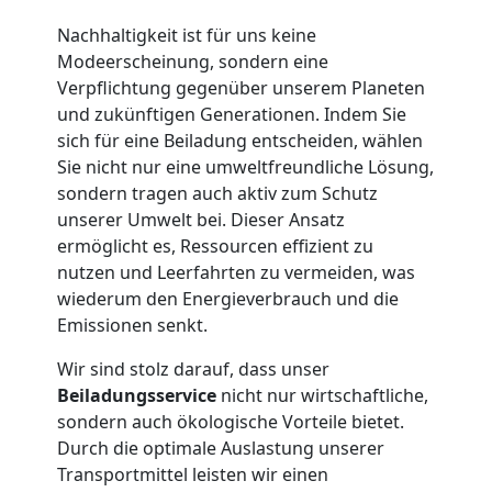
Privatumzug
Nachhaltigkeit ist für uns keine
Wolfsberg
Modeerscheinung, sondern eine
Verpflichtung gegenüber unserem Planeten
und zukünftigen Generationen. Indem Sie
Tresortransport
sich für eine Beiladung entscheiden, wählen
Sie nicht nur eine umweltfreundliche Lösung,
in
sondern tragen auch aktiv zum Schutz
unserer Umwelt bei. Dieser Ansatz
ermöglicht es, Ressourcen effizient zu
Wolfsberg
nutzen und Leerfahrten zu vermeiden, was
wiederum den Energieverbrauch und die
Emissionen senkt.
Umzug
Wir sind stolz darauf, dass unser
für
Beiladungsservice
nicht nur wirtschaftliche,
sondern auch ökologische Vorteile bietet.
Senioren
Durch die optimale Auslastung unserer
Transportmittel leisten wir einen