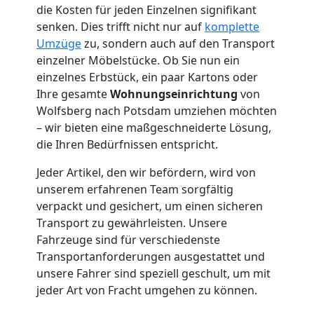
Wolfsberg
die Kosten für jeden Einzelnen signifikant
senken. Dies trifft nicht nur auf
komplette
Möbelmontage
Umzüge
zu, sondern auch auf den Transport
einzelner Möbelstücke. Ob Sie nun ein
einzelnes Erbstück, ein paar Kartons oder
Wolfsberg
Ihre gesamte
Wohnungseinrichtung
von
Wolfsberg nach Potsdam umziehen möchten
– wir bieten eine maßgeschneiderte Lösung,
Möbeltransport
die Ihren Bedürfnissen entspricht.
Wolfsberg
Jeder Artikel, den wir befördern, wird von
unserem erfahrenen Team sorgfältig
verpackt und gesichert, um einen sicheren
Beiladung
Transport zu gewährleisten. Unsere
Fahrzeuge sind für verschiedenste
Wolfsberg
Transportanforderungen ausgestattet und
unsere Fahrer sind speziell geschult, um mit
jeder Art von Fracht umgehen zu können.
Mini