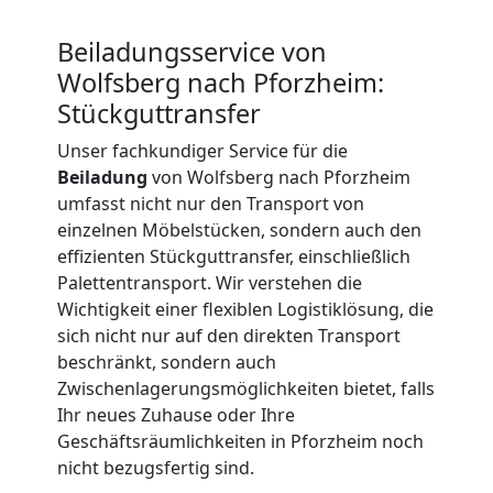
Beiladung
Beiladungsservice von
International
Wolfsberg nach Pforzheim:
Stückguttransfer
Internationaler
Unser fachkundiger Service für die
Beiladung
von Wolfsberg nach Pforzheim
Umzug
umfasst nicht nur den Transport von
einzelnen Möbelstücken, sondern auch den
effizienten Stückguttransfer, einschließlich
Nationaler
Palettentransport. Wir verstehen die
Wichtigkeit einer flexiblen Logistiklösung, die
Umzug
sich nicht nur auf den direkten Transport
beschränkt, sondern auch
Zwischenlagerungsmöglichkeiten bietet, falls
Ihr neues Zuhause oder Ihre
Geschäftsräumlichkeiten in Pforzheim noch
nicht bezugsfertig sind.