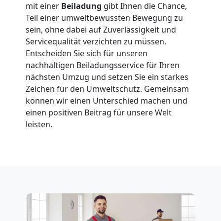
mit einer
Beiladung
gibt Ihnen die Chance,
Teil einer umweltbewussten Bewegung zu
Wolfsberg
sein, ohne dabei auf Zuverlässigkeit und
Servicequalität verzichten zu müssen.
Entscheiden Sie sich für unseren
Fernumzug
nachhaltigen Beiladungsservice für Ihren
nächsten Umzug und setzen Sie ein starkes
Wolfsberg
Zeichen für den Umweltschutz. Gemeinsam
können wir einen Unterschied machen und
einen positiven Beitrag für unsere Welt
Firmenumzug
leisten.
Wolfsberg
Büroumzug
Wolfsberg