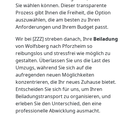
Umzug
Sie wählen können. Dieser transparente
Prozess gibt Ihnen die Freiheit, die Option
auszuwählen, die am besten zu Ihren
Wolfsberg
Anforderungen und Ihrem Budget passt.
Wir bei [ZZZ] streben danach, Ihre
Beiladung
Umzug
von Wolfsberg nach Pforzheim so
reibungslos und stressfrei wie möglich zu
2
gestalten. Überlassen Sie uns die Last des
Umzugs, während Sie sich auf die
Mann
aufregenden neuen Möglichkeiten
konzentrieren, die Ihr neues Zuhause bietet.
Entscheiden Sie sich für uns, um Ihren
+
Beiladungstransport zu organisieren, und
erleben Sie den Unterschied, den eine
LKW
professionelle Abwicklung ausmacht.
Wolfsberg