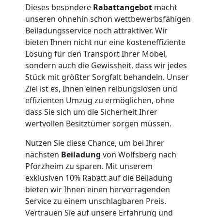
Dieses besondere
Rabattangebot
macht
Umzug
unseren ohnehin schon wettbewerbsfähigen
Beiladungsservice noch attraktiver. Wir
Wolfsberg
bieten Ihnen nicht nur eine kosteneffiziente
Lösung für den Transport Ihrer Möbel,
sondern auch die Gewissheit, dass wir jedes
Qualitäts-
Stück mit größter Sorgfalt behandeln. Unser
Ziel ist es, Ihnen einen reibungslosen und
Umzüge
effizienten Umzug zu ermöglichen, ohne
dass Sie sich um die Sicherheit Ihrer
wertvollen Besitztümer sorgen müssen.
Wolfsberg
Nutzen Sie diese Chance, um bei Ihrer
nächsten
Beiladung
von Wolfsberg nach
Vereinsumzug
Pforzheim zu sparen. Mit unserem
exklusiven 10% Rabatt auf die Beiladung
Wolfsberg
bieten wir Ihnen einen hervorragenden
Service zu einem unschlagbaren Preis.
Vertrauen Sie auf unsere Erfahrung und