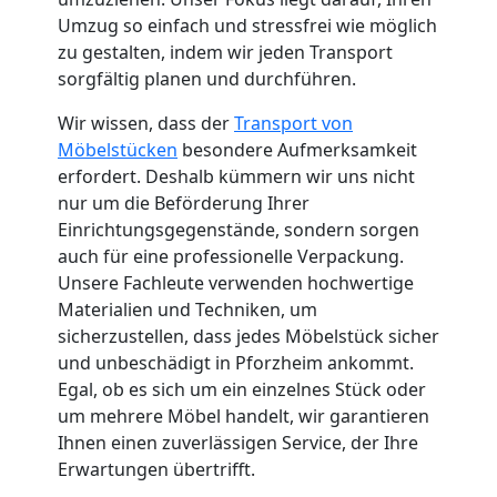
Küchenumzug
Umzug so einfach und stressfrei wie möglich
zu gestalten, indem wir jeden Transport
Wolfsberg
sorgfältig planen und durchführen.
Wir wissen, dass der
Transport von
Umzug
Möbelstücken
besondere Aufmerksamkeit
erfordert. Deshalb kümmern wir uns nicht
nur um die Beförderung Ihrer
und
Einrichtungsgegenstände, sondern sorgen
auch für eine professionelle Verpackung.
Lagerung
Unsere Fachleute verwenden hochwertige
Materialien und Techniken, um
Wolfsberg
sicherzustellen, dass jedes Möbelstück sicher
und unbeschädigt in Pforzheim ankommt.
Egal, ob es sich um ein einzelnes Stück oder
Full-
um mehrere Möbel handelt, wir garantieren
Ihnen einen zuverlässigen Service, der Ihre
Service-
Erwartungen übertrifft.