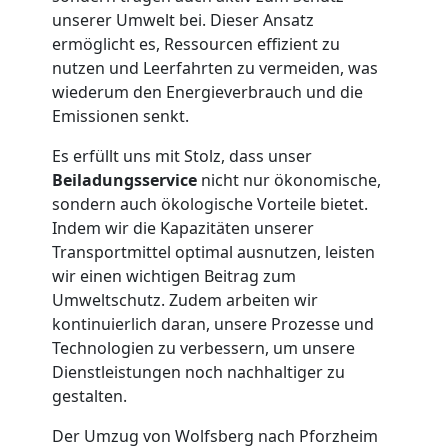
unserer Umwelt bei. Dieser Ansatz
Wolfsberg
ermöglicht es, Ressourcen effizient zu
nutzen und Leerfahrten zu vermeiden, was
wiederum den Energieverbrauch und die
Tresortransport
Emissionen senkt.
in
Es erfüllt uns mit Stolz, dass unser
Beiladungsservice
nicht nur ökonomische,
Wolfsberg
sondern auch ökologische Vorteile bietet.
Indem wir die Kapazitäten unserer
Transportmittel optimal ausnutzen, leisten
Umzug
wir einen wichtigen Beitrag zum
Umweltschutz. Zudem arbeiten wir
kontinuierlich daran, unsere Prozesse und
für
Technologien zu verbessern, um unsere
Dienstleistungen noch nachhaltiger zu
Senioren
gestalten.
in
Der Umzug von Wolfsberg nach Pforzheim