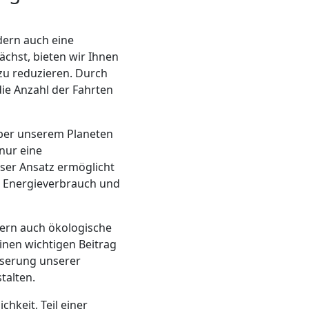
dern auch eine
ächst, bieten wir Ihnen
u reduzieren. Durch
ie Anzahl der Fahrten
nüber unserem Planeten
nur eine
ser Ansatz ermöglicht
n Energieverbrauch und
ern auch ökologische
einen wichtigen Beitrag
sserung unserer
talten.
chkeit, Teil einer