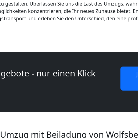
zu gestalten. Überlassen Sie uns die Last des Umzugs, währe
ichkeiten konzentrieren, die Ihr neues Zuhause bietet. Ent
gstransport und erleben Sie den Unterschied, den eine pro
gebote - nur einen Klick
 Umzug mit Beiladung von Wolfsb