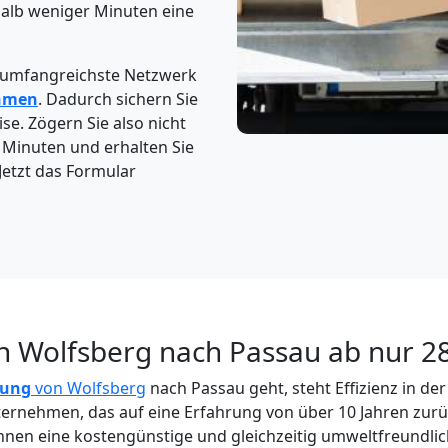
halb weniger Minuten eine
 umfangreichste Netzwerk
hmen
. Dadurch sichern Sie
se. Zögern Sie also nicht
2 Minuten und erhalten Sie
Jetzt das Formular
n Wolfsberg nach Passau ab nur 2
dung
von Wolfsberg
nach Passau geht, steht Effizienz in d
nternehmen, das auf eine Erfahrung von über 10 Jahren zurüc
Ihnen eine kostengünstige und gleichzeitig umweltfreundli