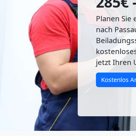
285€ 
Planen Sie
nach Passa
Beiladungss
kostenloses
jetzt Ihren
Kostenlos A