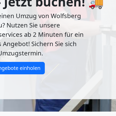
- Jetzt buchen! 🚚
 einen Umzug von Wolfsberg
u? Nutzen Sie unsere
ervices ab 2 Minuten für ein
 Angebot! Sichern Sie sich
 Umzugstermin.
ngebote einholen