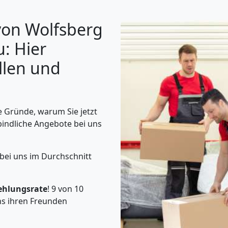
von Wolfsberg
: Hier
llen und
 Gründe, warum Sie jetzt
bindliche Angebote bei uns
bei uns im Durchschnitt
ehlungsrate
! 9 von 10
s ihren Freunden