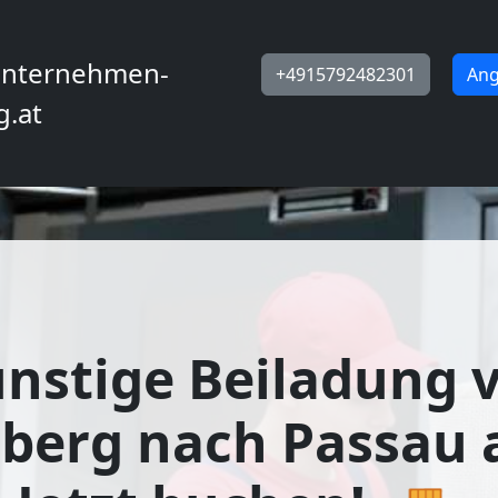
nternehmen-
+4915792482301
Ang
g.at
nstige Beiladung 
berg nach Passau 