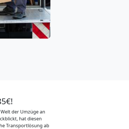
85€!
er Welt der Umzüge an
kblickt, hat diesen
che Transportlösung ab