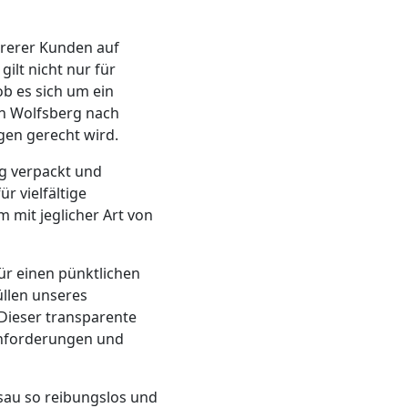
hrerer Kunden auf
ilt nicht nur für
ob es sich um ein
n Wolfsberg nach
gen gerecht wird.
ig verpackt und
r vielfältige
 mit jeglicher Art von
ür einen pünktlichen
llen unseres
Dieser transparente
 Anforderungen und
sau so reibungslos und