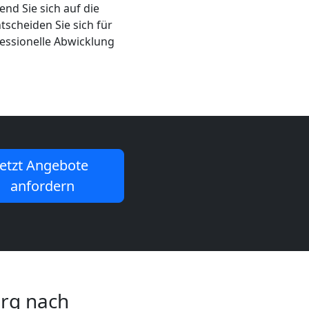
nd Sie sich auf die
scheiden Sie sich für
fessionelle Abwicklung
Jetzt Angebote
anfordern
erg nach