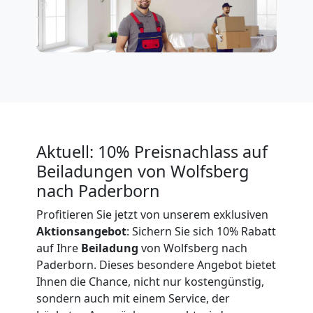
Expressumzug
Wolfsberg
Tragehilfe
Aktuell: 10% Preisnachlass auf
Wolfsberg
Beiladungen von Wolfsberg
nach Paderborn
Kleiner
Profitieren Sie jetzt von unserem exklusiven
Aktionsangebot
: Sichern Sie sich 10% Rabatt
Umzug
auf Ihre
Beiladung
von Wolfsberg nach
Paderborn. Dieses besondere Angebot bietet
Wolfsberg
Ihnen die Chance, nicht nur kostengünstig,
sondern auch mit einem Service, der