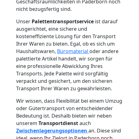
Geschäftsräumlichkeiten in Paderborn noch
nicht bezugsfertig sind.
Unser
Palettentransportservice
ist darauf
ausgerichtet, eine sichere und
kosteneffiziente Lösung für den Transport
Ihrer Waren zu bieten. Egal, ob es sich um
Haushaltswaren,
Büromaterial
oder andere
palettierte Artikel handelt, wir sorgen für
eine professionelle Abwicklung Ihres
Transports. Jede Palette wird sorgfältig
verpackt und gesichert, um den sicheren
Transport Ihrer Waren zu gewährleisten.
Wir wissen, dass Flexibilität bei einem Umzug
oder Gütertransport von entscheidender
Bedeutung ist. Deshalb bieten wir neben
unserem
Transportdienst
auch
Zwischenlagerungsoptionen
an. Diese sind
ideal, wenn Ihr Zielort in Paderborn noch