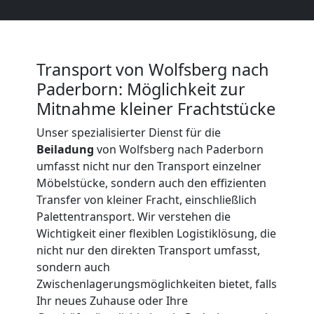
Beiladung
International
Transport von Wolfsberg nach
Paderborn: Möglichkeit zur
Internationaler
Mitnahme kleiner Frachtstücke
Unser spezialisierter Dienst für die
Umzug
Beiladung
von Wolfsberg nach Paderborn
umfasst nicht nur den Transport einzelner
Nationaler
Möbelstücke, sondern auch den effizienten
Transfer von kleiner Fracht, einschließlich
Palettentransport. Wir verstehen die
Umzug
Wichtigkeit einer flexiblen Logistiklösung, die
nicht nur den direkten Transport umfasst,
sondern auch
Zwischenlagerungsmöglichkeiten bietet, falls
Ihr neues Zuhause oder Ihre