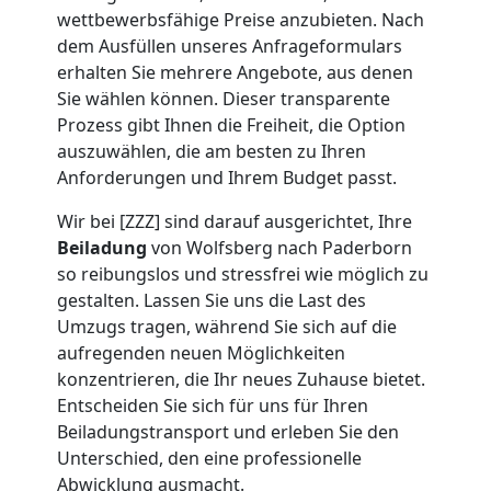
wettbewerbsfähige Preise anzubieten. Nach
Umzug
dem Ausfüllen unseres Anfrageformulars
erhalten Sie mehrere Angebote, aus denen
Wolfsberg
Sie wählen können. Dieser transparente
Prozess gibt Ihnen die Freiheit, die Option
auszuwählen, die am besten zu Ihren
Umzug
Anforderungen und Ihrem Budget passt.
Wir bei [ZZZ] sind darauf ausgerichtet, Ihre
2
Beiladung
von Wolfsberg nach Paderborn
so reibungslos und stressfrei wie möglich zu
Mann
gestalten. Lassen Sie uns die Last des
Umzugs tragen, während Sie sich auf die
+
aufregenden neuen Möglichkeiten
konzentrieren, die Ihr neues Zuhause bietet.
LKW
Entscheiden Sie sich für uns für Ihren
Beiladungstransport und erleben Sie den
Unterschied, den eine professionelle
Wolfsberg
Abwicklung ausmacht.