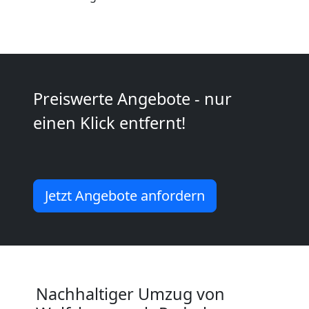
Kunsttransport
Wolfsberg
Preiswerte Angebote - nur
Umzug
einen Klick entfernt!
Wolfsberg
3
Jetzt Angebote anfordern
Mann
+
Nachhaltiger Umzug von