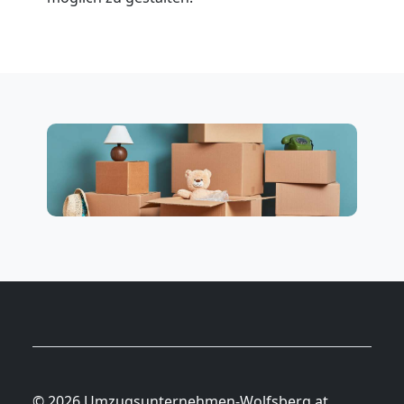
© 2026 Umzugsunternehmen-Wolfsberg.at