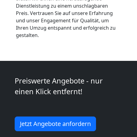
Anfrage
Dienstleistung zu einem unschlagbaren
Preis. Vertrauen Sie auf unsere Erfahrung
und unser Engagement für Qualität, um
Möbeltransport
Ihren Umzug entspannt und erfolgreich zu
gestalten.
National
Möbeltransport
Preiswerte Angebote - nur
International
einen Klick entfernt!
Beiladung
National
Jetzt Angebote anfordern