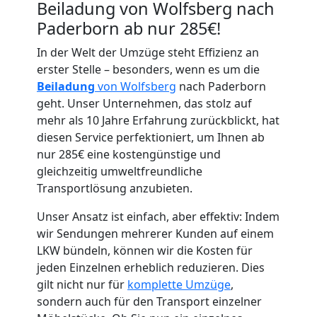
Beiladung von Wolfsberg nach
Paderborn ab nur 285€!
In der Welt der Umzüge steht Effizienz an
erster Stelle – besonders, wenn es um die
Beiladung
von Wolfsberg
nach Paderborn
Umzugshelfer
geht. Unser Unternehmen, das stolz auf
mehr als 10 Jahre Erfahrung zurückblickt, hat
Wolfsberg
diesen Service perfektioniert, um Ihnen ab
nur 285€ eine kostengünstige und
gleichzeitig umweltfreundliche
Möbeltaxi
Transportlösung anzubieten.
Wolfsberg
Unser Ansatz ist einfach, aber effektiv: Indem
wir Sendungen mehrerer Kunden auf einem
LKW bündeln, können wir die Kosten für
Kleintransport
jeden Einzelnen erheblich reduzieren. Dies
gilt nicht nur für
komplette Umzüge
,
Wolfsberg
sondern auch für den Transport einzelner