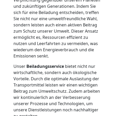
und zukünftigen Generationen. Indem Sie
Wolfsberg
sich für eine Beiladung entscheiden, treffen
Sie nicht nur eine umweltfreundliche Wahl,
sondern leisten auch einen aktiven Beitrag
Tresortransport
zum Schutz unserer Umwelt. Dieser Ansatz
ermöglicht es, Ressourcen effizient zu
in
nutzen und Leerfahrten zu vermeiden, was
wiederum den Energieverbrauch und die
Wolfsberg
Emissionen senkt.
Unser
Beiladungsservice
bietet nicht nur
wirtschaftliche, sondern auch ökologische
Umzug
Vorteile. Durch die optimale Auslastung der
Transportmittel leisten wir einen wichtigen
für
Beitrag zum Umweltschutz. Zudem arbeiten
wir kontinuierlich an der Verbesserung
Senioren
unserer Prozesse und Technologien, um
unsere Dienstleistungen noch nachhaltiger
zu gestalten.