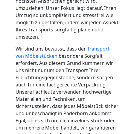
höchsten Ansprüchen gerecht wird,
Küchenumzug
umzuziehen. Unser Fokus liegt darauf, Ihren
Umzug so unkompliziert und stressfrei wie
möglich zu gestalten, indem wir jeden Aspekt
Wolfsberg
Ihres Transports sorgfältig planen und
umsetzen.
Umzug
Wir sind uns bewusst, dass der
Transport
von Möbelstücken
besondere Sorgfalt
und
erfordert. Aus diesem Grund kümmern wir
uns nicht nur um den Transport Ihrer
Lagerung
Einrichtungsgegenstände, sondern sorgen
auch für eine fachgerechte Verpackung.
Unsere Fachleute verwenden hochwertige
Wolfsberg
Materialien und Techniken, um
sicherzustellen, dass jedes Möbelstück sicher
und unbeschädigt in Paderborn ankommt.
Full-
Egal, ob es sich um ein einzelnes Stück oder
um mehrere Möbel handelt, wir garantieren
Service-