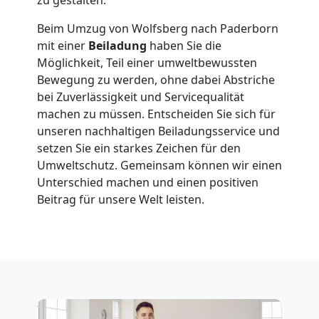
in
Beim Umzug von Wolfsberg nach Paderborn
Wolfsberg
mit einer
Beiladung
haben Sie die
Möglichkeit, Teil einer umweltbewussten
Bewegung zu werden, ohne dabei Abstriche
Fernumzug
bei Zuverlässigkeit und Servicequalität
machen zu müssen. Entscheiden Sie sich für
Wolfsberg
unseren nachhaltigen Beiladungsservice und
setzen Sie ein starkes Zeichen für den
Umweltschutz. Gemeinsam können wir einen
Firmenumzug
Unterschied machen und einen positiven
Beitrag für unsere Welt leisten.
Wolfsberg
Büroumzug
Wolfsberg