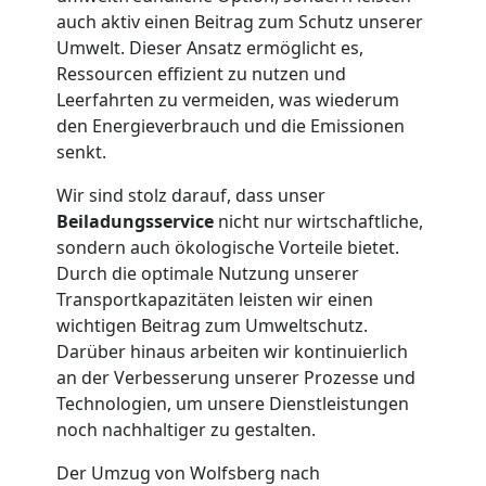
Privatumzug
auch aktiv einen Beitrag zum Schutz unserer
Wolfsberg
Umwelt. Dieser Ansatz ermöglicht es,
Ressourcen effizient zu nutzen und
Leerfahrten zu vermeiden, was wiederum
Tresortransport
den Energieverbrauch und die Emissionen
senkt.
in
Wir sind stolz darauf, dass unser
Beiladungsservice
nicht nur wirtschaftliche,
Wolfsberg
sondern auch ökologische Vorteile bietet.
Durch die optimale Nutzung unserer
Transportkapazitäten leisten wir einen
Umzug
wichtigen Beitrag zum Umweltschutz.
Darüber hinaus arbeiten wir kontinuierlich
für
an der Verbesserung unserer Prozesse und
Technologien, um unsere Dienstleistungen
noch nachhaltiger zu gestalten.
Senioren
Der Umzug von Wolfsberg nach