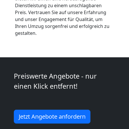
Dienstleistung zu einem unschlagbaren
Anfrage
Preis. Vertrauen Sie auf unsere Erfahrung
und unser Engagement für Qualität, um
Ihren Umzug sorgenfrei und erfolgreich zu
Möbeltransport
gestalten.
National
Möbeltransport
Preiswerte Angebote - nur
International
einen Klick entfernt!
Beiladung
National
Jetzt Angebote anfordern