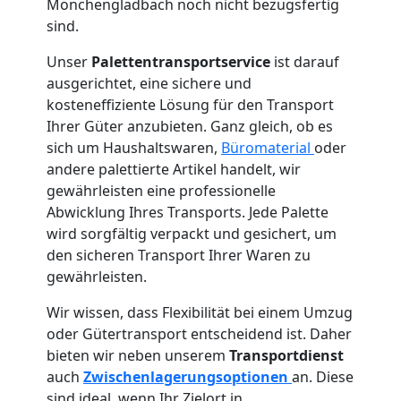
Mönchengladbach noch nicht bezugsfertig
sind.
Unser
Palettentransportservice
ist darauf
ausgerichtet, eine sichere und
kosteneffiziente Lösung für den Transport
Ihrer Güter anzubieten. Ganz gleich, ob es
sich um Haushaltswaren,
Büromaterial
oder
andere palettierte Artikel handelt, wir
gewährleisten eine professionelle
Abwicklung Ihres Transports. Jede Palette
wird sorgfältig verpackt und gesichert, um
den sicheren Transport Ihrer Waren zu
gewährleisten.
Wir wissen, dass Flexibilität bei einem Umzug
oder Gütertransport entscheidend ist. Daher
bieten wir neben unserem
Transportdienst
auch
Zwischenlagerungsoptionen
an. Diese
sind ideal, wenn Ihr Zielort in