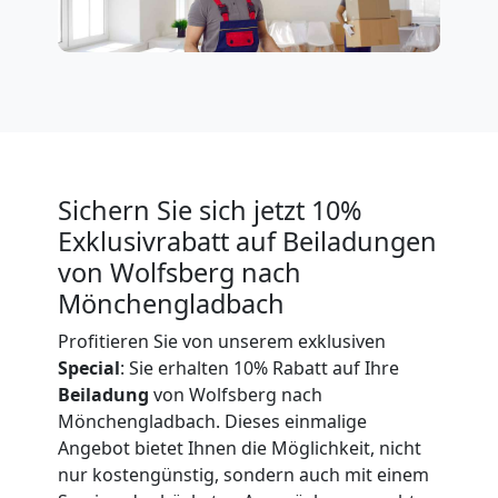
Expressumzug
Wolfsberg
Tragehilfe
Sichern Sie sich jetzt 10%
Exklusivrabatt auf Beiladungen
Wolfsberg
von Wolfsberg nach
Mönchengladbach
Kleiner
Profitieren Sie von unserem exklusiven
Special
: Sie erhalten 10% Rabatt auf Ihre
Umzug
Beiladung
von Wolfsberg nach
Mönchengladbach. Dieses einmalige
Angebot bietet Ihnen die Möglichkeit, nicht
Wolfsberg
nur kostengünstig, sondern auch mit einem