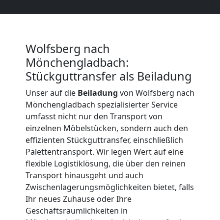
Beiladung
International
Wolfsberg nach
Mönchengladbach:
Internationaler
Stückguttransfer als Beiladung
Unser auf die
Beiladung
von Wolfsberg nach
Umzug
Mönchengladbach spezialisierter Service
umfasst nicht nur den Transport von
einzelnen Möbelstücken, sondern auch den
Nationaler
effizienten Stückguttransfer, einschließlich
Palettentransport. Wir legen Wert auf eine
Umzug
flexible Logistiklösung, die über den reinen
Transport hinausgeht und auch
Zwischenlagerungsmöglichkeiten bietet, falls
Ihr neues Zuhause oder Ihre
Geschäftsräumlichkeiten in