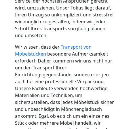
Service, der höchsten Ansprüchen gerecht
wird, umzuziehen. Unser Fokus liegt darauf,
Küchenumzug
Ihren Umzug so unkompliziert und stressfrei
wie möglich zu gestalten, indem wir jeden
Wolfsberg
Schritt Ihres Transports sorgfältig planen
und umsetzen.
Umzug
Wir wissen, dass der
Transport von
Möbelstücken
besondere Aufmerksamkeit
und
erfordert. Daher kümmern wir uns nicht nur
um den Transport Ihrer
Einrichtungsgegenstände, sondern sorgen
Lagerung
auch für eine professionelle Verpackung.
Unsere Fachleute verwenden hochwertige
Wolfsberg
Materialien und Techniken, um
sicherzustellen, dass jedes Möbelstück sicher
und unbeschädigt in Mönchengladbach
Full-
ankommt. Egal, ob es sich um ein einzelnes
Stück oder mehrere Möbel handelt, wir