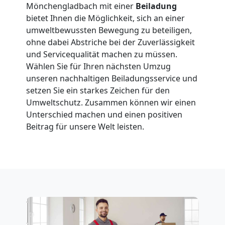
in
Mönchengladbach mit einer
Beiladung
bietet Ihnen die Möglichkeit, sich an einer
Wolfsberg
umweltbewussten Bewegung zu beteiligen,
ohne dabei Abstriche bei der Zuverlässigkeit
und Servicequalität machen zu müssen.
Fernumzug
Wählen Sie für Ihren nächsten Umzug
unseren nachhaltigen Beiladungsservice und
setzen Sie ein starkes Zeichen für den
Wolfsberg
Umweltschutz. Zusammen können wir einen
Unterschied machen und einen positiven
Firmenumzug
Beitrag für unsere Welt leisten.
Wolfsberg
Büroumzug
Wolfsberg