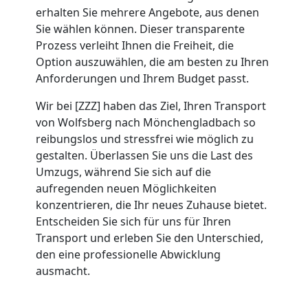
erhalten Sie mehrere Angebote, aus denen
Umzug
Sie wählen können. Dieser transparente
Prozess verleiht Ihnen die Freiheit, die
Wolfsberg
Option auszuwählen, die am besten zu Ihren
Anforderungen und Ihrem Budget passt.
Wir bei [ZZZ] haben das Ziel, Ihren Transport
Umzug
von Wolfsberg nach Mönchengladbach so
reibungslos und stressfrei wie möglich zu
2
gestalten. Überlassen Sie uns die Last des
Umzugs, während Sie sich auf die
Mann
aufregenden neuen Möglichkeiten
konzentrieren, die Ihr neues Zuhause bietet.
+
Entscheiden Sie sich für uns für Ihren
Transport und erleben Sie den Unterschied,
den eine professionelle Abwicklung
LKW
ausmacht.
Wolfsberg