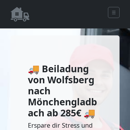
☰
🚚 Beiladung
von Wolfsberg
nach
Mönchengladb
ach ab 285€ 🚚
Erspare dir Stress und