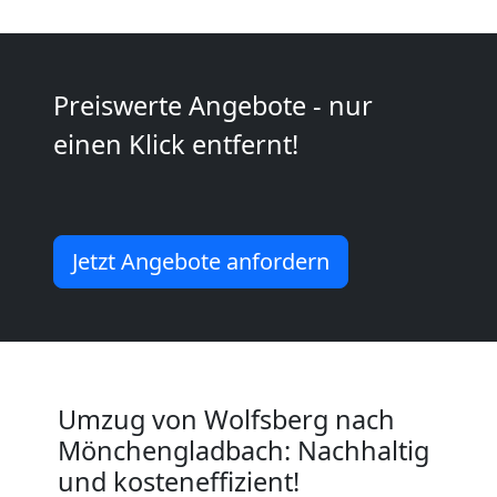
Kunsttransport
Preiswerte Angebote - nur
Wolfsberg
einen Klick entfernt!
Umzug
Wolfsberg
Jetzt Angebote anfordern
3
Mann
Umzug von Wolfsberg nach
+
Mönchengladbach: Nachhaltig
und kosteneffizient!