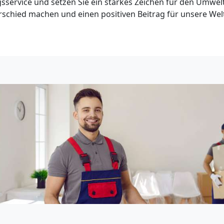
sservice und setzen Sie ein starkes Zeichen für den Umwe
schied machen und einen positiven Beitrag für unsere Welt 