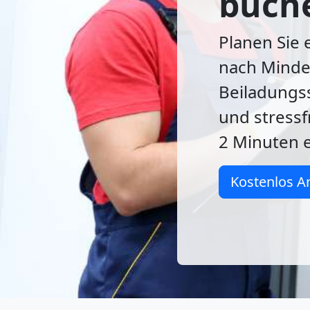
buch
Planen Sie
nach Minde
Beiladungss
und stress
2 Minuten e
Kostenlos A