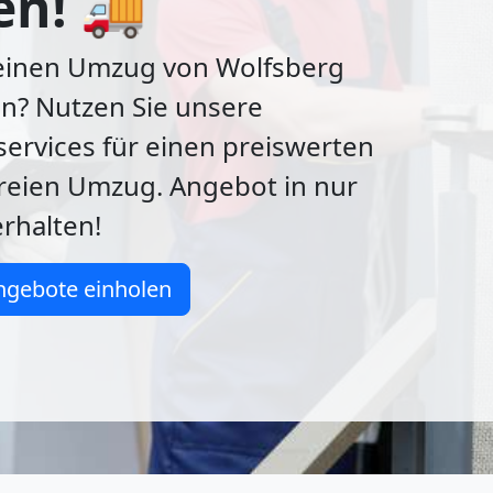
en! 🚚
 einen Umzug von Wolfsberg
n? Nutzen Sie unsere
ervices für einen preiswerten
freien Umzug. Angebot in nur
rhalten!
ngebote einholen