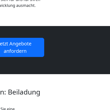
bwicklung ausmacht.
Jetzt Angebote
anfordern
n: Beiladung
Sie eine