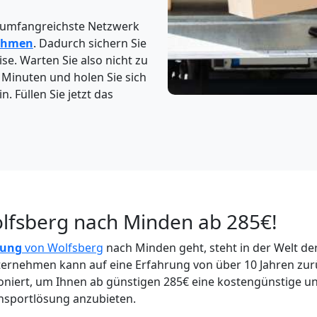
 umfangreichste Netzwerk
ehmen
. Dadurch sichern Sie
ise. Warten Sie also nicht zu
2 Minuten und holen Sie sich
. Füllen Sie jetzt das
lfsberg nach Minden ab 285€!
dung
von Wolfsberg
nach Minden geht, steht in der Welt de
nternehmen kann auf eine Erfahrung von über 10 Jahren zur
ioniert, um Ihnen ab günstigen 285€ eine kostengünstige u
nsportlösung anzubieten.