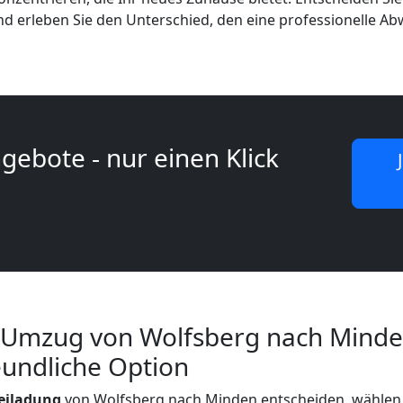
d erleben Sie den Unterschied, den eine professionelle A
gebote - nur einen Klick
 Umzug von Wolfsberg nach Minde
eundliche Option
eiladung
von Wolfsberg nach Minden entscheiden, wählen 