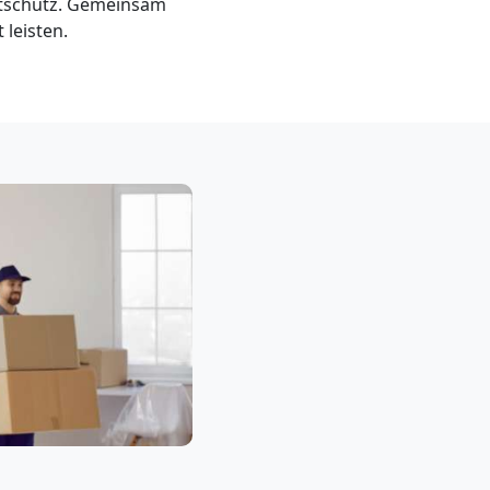
ltschutz. Gemeinsam
leisten.