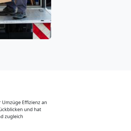
r Umzüge Effizienz an
ückblicken und hat
nd zugleich