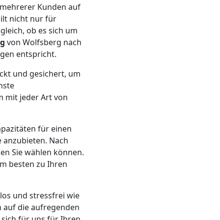
n mehrerer Kunden auf
lt nicht nur für
gleich, ob es sich um
ng
von Wolfsberg nach
gen entspricht.
ckt und gesichert, um
nste
 mit jeder Art von
apazitäten für einen
 anzubieten. Nach
nen Sie wählen können.
am besten zu Ihren
os und stressfrei wie
h auf die aufregenden
sich für uns für Ihren