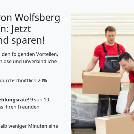
von Wolfsberg
: Jetzt
nd sparen!
on den folgenden Vorteilen,
nlose und unverbindliche
 durchschnittlich 20%
ehlungsrate
! 9 von 10
s ihren Freunden
halb weniger Minuten eine