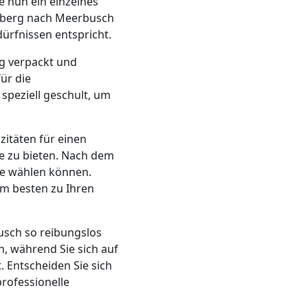
e nun ein einzelnes
sberg nach Meerbusch
ürfnissen entspricht.
ig verpackt und
ür die
speziell geschult, um
azitäten für einen
e zu bieten. Nach dem
ie wählen können.
am besten zu Ihren
sch so reibungslos
n, während Sie sich auf
 Entscheiden Sie sich
professionelle