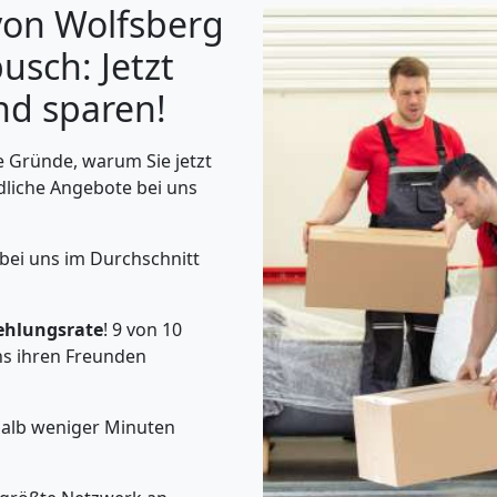
von Wolfsberg
sch: Jetzt
nd sparen!
 Gründe, warum Sie jetzt
dliche Angebote bei uns
 bei uns im Durchschnitt
ehlungsrate
! 9 von 10
s ihren Freunden
halb weniger Minuten