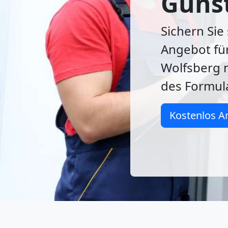
Güns
Sichern Sie
Angebot für
Wolfsberg 
des Formula
Kostenlos A