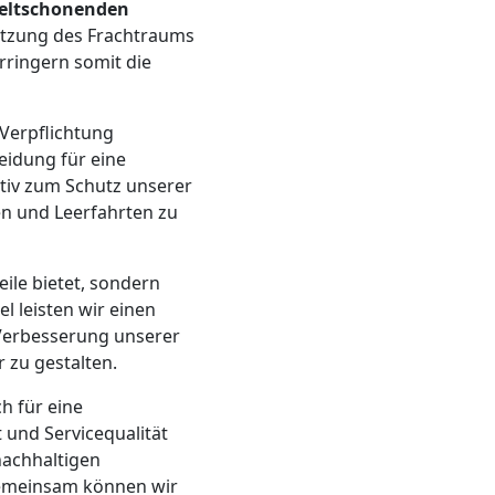
ltschonenden
utzung des Frachtraums
rringern somit die
Verpflichtung
idung für eine
ktiv zum Schutz unserer
en und Leerfahrten zu
eile bietet, sondern
l leisten wir einen
Verbesserung unserer
 zu gestalten.
h für eine
und Servicequalität
nachhaltigen
 Gemeinsam können wir