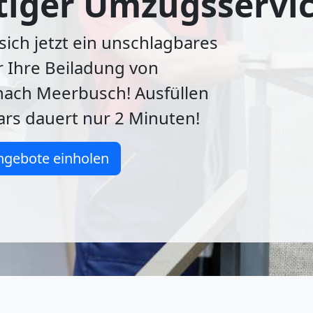
tiger Umzugsservi
 sich jetzt ein unschlagbares
 Ihre Beiladung von
nach Meerbusch! Ausfüllen
rs dauert nur 2 Minuten!
ngebote einholen