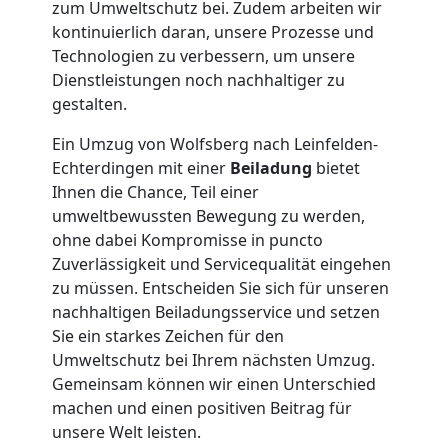
Senioren
zum Umweltschutz bei. Zudem arbeiten wir
kontinuierlich daran, unsere Prozesse und
in
Technologien zu verbessern, um unsere
Dienstleistungen noch nachhaltiger zu
Wolfsberg
gestalten.
Ein Umzug von Wolfsberg nach Leinfelden-
Echterdingen mit einer
Beiladung
bietet
Fernumzug
Ihnen die Chance, Teil einer
umweltbewussten Bewegung zu werden,
Wolfsberg
ohne dabei Kompromisse in puncto
Zuverlässigkeit und Servicequalität eingehen
zu müssen. Entscheiden Sie sich für unseren
Firmenumzug
nachhaltigen Beiladungsservice und setzen
Sie ein starkes Zeichen für den
Wolfsberg
Umweltschutz bei Ihrem nächsten Umzug.
Gemeinsam können wir einen Unterschied
machen und einen positiven Beitrag für
Büroumzug
unsere Welt leisten.