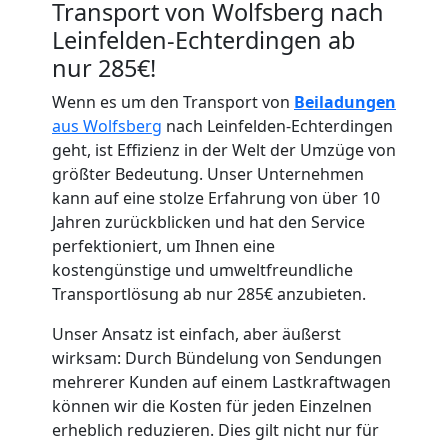
Transport von Wolfsberg nach
Leinfelden-Echterdingen ab
nur 285€!
Wenn es um den Transport von
Beiladungen
aus Wolfsberg
nach Leinfelden-Echterdingen
geht, ist Effizienz in der Welt der Umzüge von
größter Bedeutung. Unser Unternehmen
Umzugshelfer
kann auf eine stolze Erfahrung von über 10
Jahren zurückblicken und hat den Service
Wolfsberg
perfektioniert, um Ihnen eine
kostengünstige und umweltfreundliche
Transportlösung ab nur 285€ anzubieten.
Möbeltaxi
Unser Ansatz ist einfach, aber äußerst
Wolfsberg
wirksam: Durch Bündelung von Sendungen
mehrerer Kunden auf einem Lastkraftwagen
können wir die Kosten für jeden Einzelnen
Kleintransport
erheblich reduzieren. Dies gilt nicht nur für