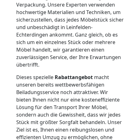
Verpackung. Unsere Experten verwenden
Service-
hochwertige Materialien und Techniken, um
sicherzustellen, dass jedes Möbelstück sicher
und unbeschädigt in Leinfelden-
Umzug
Echterdingen ankommt. Ganz gleich, ob es
sich um ein einzelnes Stück oder mehrere
Wolfsberg
Möbel handelt, wir garantieren einen
zuverlässigen Service, der Ihre Erwartungen
übertrifft.
Qualitäts-
Dieses spezielle
Rabattangebot
macht
Umzüge
unseren bereits wettbewerbsfähigen
Beiladungsservice noch attraktiver. Wir
bieten Ihnen nicht nur eine kosteneffiziente
Wolfsberg
Lösung für den Transport Ihrer Möbel,
sondern auch die Gewissheit, dass wir jedes
Stück mit größter Sorgfalt behandeln. Unser
Vereinsumzug
Ziel ist es, Ihnen einen reibungslosen und
effizienten Umzug zu ermöglichen, ohne