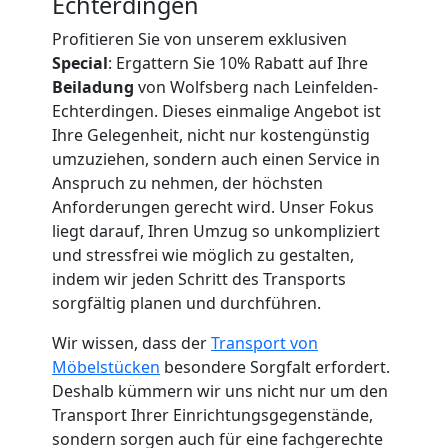
Echterdingen
Wolfsberg
Profitieren Sie von unserem exklusiven
Special
: Ergattern Sie 10% Rabatt auf Ihre
Küchenumzug
Beiladung
von Wolfsberg nach Leinfelden-
Echterdingen. Dieses einmalige Angebot ist
Wolfsberg
Ihre Gelegenheit, nicht nur kostengünstig
umzuziehen, sondern auch einen Service in
Anspruch zu nehmen, der höchsten
Umzug
Anforderungen gerecht wird. Unser Fokus
liegt darauf, Ihren Umzug so unkompliziert
und
und stressfrei wie möglich zu gestalten,
indem wir jeden Schritt des Transports
sorgfältig planen und durchführen.
Lagerung
Wir wissen, dass der
Transport von
Wolfsberg
Möbelstücken
besondere Sorgfalt erfordert.
Deshalb kümmern wir uns nicht nur um den
Transport Ihrer Einrichtungsgegenstände,
Full-
sondern sorgen auch für eine fachgerechte