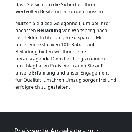
Wolfsberg
dass Sie sich um die Sicherheit Ihrer
wertvollen Besitztümer sorgen müssen.
Anfrage
Nutzen Sie diese Gelegenheit, um bei Ihrer
nächsten
Beiladung
von Wolfsberg nach
Leinfelden-Echterdingen zu sparen. Mit
Möbeltransport
unserem exklusiven 10% Rabatt auf
Beiladung bieten wir Ihnen eine
National
herausragende Dienstleistung zu einem
unschlagbaren Preis. Vertrauen Sie auf
unsere Erfahrung und unser Engagement
Möbeltransport
für Qualität, um Ihren Umzug sorgenfrei und
erfolgreich zu gestalten.
International
Beiladung
Preiswerte Angebote - nur