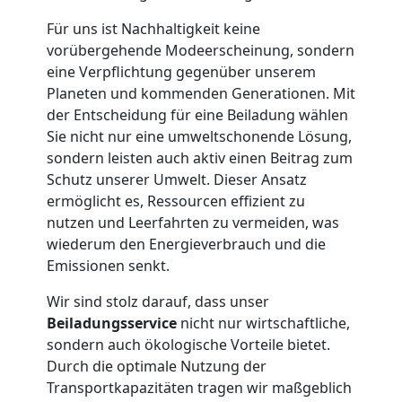
Für uns ist Nachhaltigkeit keine
Privatumzug
vorübergehende Modeerscheinung, sondern
eine Verpflichtung gegenüber unserem
Wolfsberg
Planeten und kommenden Generationen. Mit
der Entscheidung für eine Beiladung wählen
Sie nicht nur eine umweltschonende Lösung,
Tresortransport
sondern leisten auch aktiv einen Beitrag zum
Schutz unserer Umwelt. Dieser Ansatz
in
ermöglicht es, Ressourcen effizient zu
nutzen und Leerfahrten zu vermeiden, was
Wolfsberg
wiederum den Energieverbrauch und die
Emissionen senkt.
Umzug
Wir sind stolz darauf, dass unser
Beiladungsservice
nicht nur wirtschaftliche,
sondern auch ökologische Vorteile bietet.
für
Durch die optimale Nutzung der
Transportkapazitäten tragen wir maßgeblich