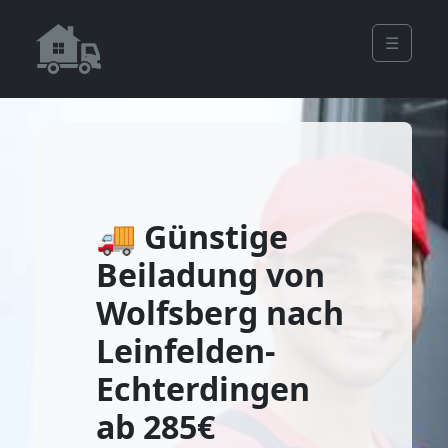
☰
🚚 Günstige
Beiladung von
Wolfsberg nach
Leinfelden-
Echterdingen
ab 285€