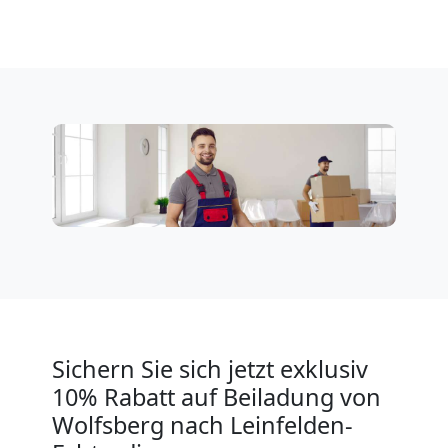
Wolfsberg
Expressumzug
Wolfsberg
Tragehilfe
Wolfsberg
Kleiner
Sichern Sie sich jetzt exklusiv
10% Rabatt auf Beiladung von
Umzug
Wolfsberg nach Leinfelden-