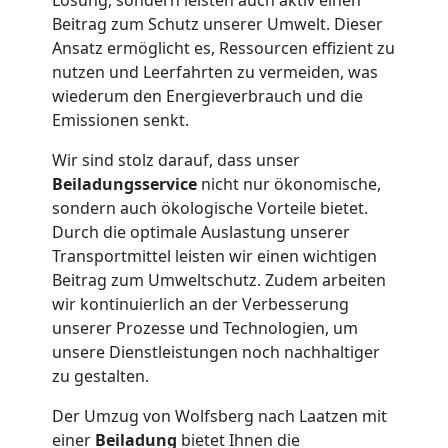
Wolfsberg
Beitrag zum Schutz unserer Umwelt. Dieser
Ansatz ermöglicht es, Ressourcen effizient zu
nutzen und Leerfahrten zu vermeiden, was
Tresortransport
wiederum den Energieverbrauch und die
Emissionen senkt.
in
Wir sind stolz darauf, dass unser
Beiladungsservice
nicht nur ökonomische,
Wolfsberg
sondern auch ökologische Vorteile bietet.
Durch die optimale Auslastung unserer
Transportmittel leisten wir einen wichtigen
Umzug
Beitrag zum Umweltschutz. Zudem arbeiten
wir kontinuierlich an der Verbesserung
für
unserer Prozesse und Technologien, um
unsere Dienstleistungen noch nachhaltiger
zu gestalten.
Senioren
Der Umzug von Wolfsberg nach Laatzen mit
in
einer
Beiladung
bietet Ihnen die