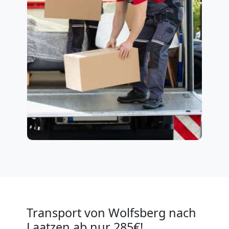
Transport von Wolfsberg nach
Laatzen ab nur 285€!