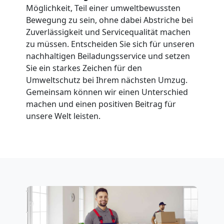
Möglichkeit, Teil einer umweltbewussten
Wolfsberg
Bewegung zu sein, ohne dabei Abstriche bei
Zuverlässigkeit und Servicequalität machen
zu müssen. Entscheiden Sie sich für unseren
Fernumzug
nachhaltigen Beiladungsservice und setzen
Sie ein starkes Zeichen für den
Umweltschutz bei Ihrem nächsten Umzug.
Wolfsberg
Gemeinsam können wir einen Unterschied
machen und einen positiven Beitrag für
unsere Welt leisten.
Firmenumzug
Wolfsberg
Büroumzug
Wolfsberg