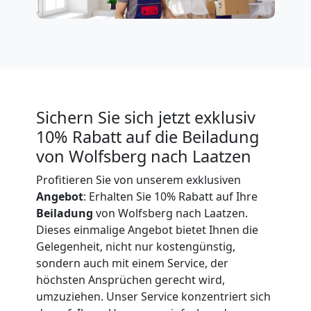
Expressumzug
Wolfsberg
Tragehilfe
Sichern Sie sich jetzt exklusiv
10% Rabatt auf die Beiladung
Wolfsberg
von Wolfsberg nach Laatzen
Profitieren Sie von unserem exklusiven
Kleiner
Angebot
: Erhalten Sie 10% Rabatt auf Ihre
Beiladung
von Wolfsberg nach Laatzen.
Dieses einmalige Angebot bietet Ihnen die
Umzug
Gelegenheit, nicht nur kostengünstig,
sondern auch mit einem Service, der
Wolfsberg
höchsten Ansprüchen gerecht wird,
umzuziehen. Unser Service konzentriert sich