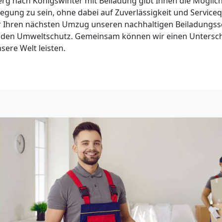
g nach Königswinter mit Beiladung gibt Ihnen die Möglichke
ng zu sein, ohne dabei auf Zuverlässigkeit und Servicequ
r Ihren nächsten Umzug unseren nachhaltigen Beiladungsse
ür den Umweltschutz. Gemeinsam können wir einen Untersc
sere Welt leisten.