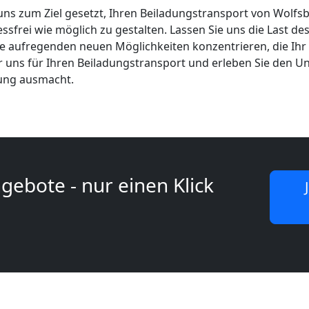
 uns zum Ziel gesetzt, Ihren Beiladungstransport von Wolf
essfrei wie möglich zu gestalten. Lassen Sie uns die Last d
ie aufregenden neuen Möglichkeiten konzentrieren, die Ihr
ür uns für Ihren Beiladungstransport und erleben Sie den Un
lung ausmacht.
gebote - nur einen Klick