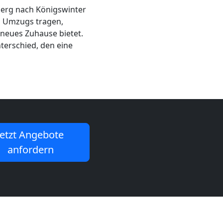
sberg nach Königswinter
es Umzugs tragen,
 neues Zuhause bietet.
terschied, den eine
Jetzt Angebote
anfordern