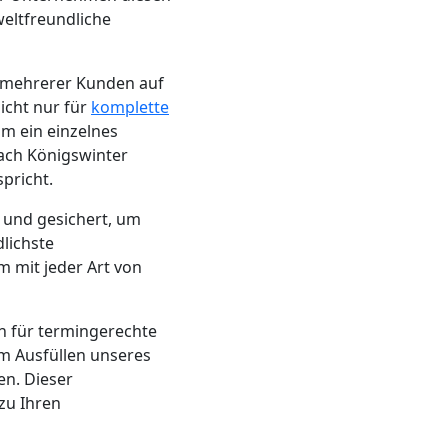
weltfreundliche
n mehrerer Kunden auf
icht nur für
komplette
um ein einzelnes
ach Königswinter
pricht.
 und gesichert, um
lichste
m mit jeder Art von
n für termingerechte
m Ausfüllen unseres
en. Dieser
 zu Ihren