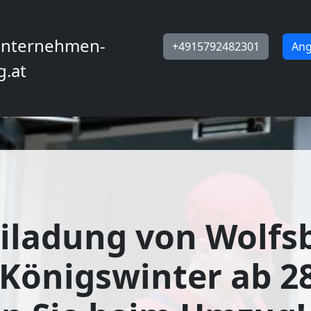
nternehmen-
+4915792482301
Ang
g.at
iladung von Wolfs
Königswinter ab 28