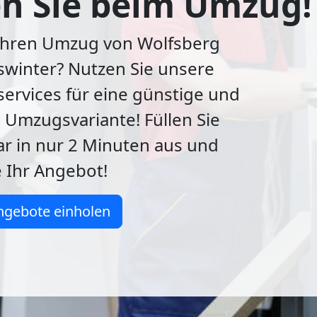
n Sie beim Umzug!
 Ihren Umzug von Wolfsberg
swinter? Nutzen Sie unsere
ervices für eine günstige und
 Umzugsvariante! Füllen Sie
r in nur 2 Minuten aus und
e Ihr Angebot!
ngebote einholen