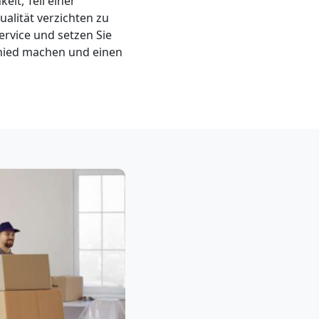
it, Teil einer
alität verzichten zu
rvice und setzen Sie
hied machen und einen