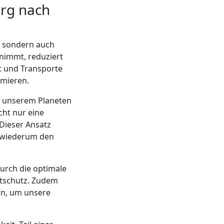
erg nach
, sondern auch
nimmt, reduziert
t und Transporte
imieren.
r unserem Planeten
ht nur eine
Dieser Ansatz
s wiederum den
urch die optimale
ltschutz. Zudem
rn, um unsere