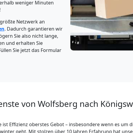
erhalb weniger Minuten
!
 größte Netzwerk an
en
. Dadurch garantieren wir
gern Sie also nicht lange,
en und erhalten Sie
üllen Sie jetzt das Formular
enste von Wolfsberg nach Königsw
 ist Effizienz oberstes Gebot – insbesondere wenn es um d
inter geht. Mit stolzen über 10 Jahren Erfahrung hat un