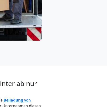
inter ab nur
ie
Beiladung
von
ser Unternehmen diesen