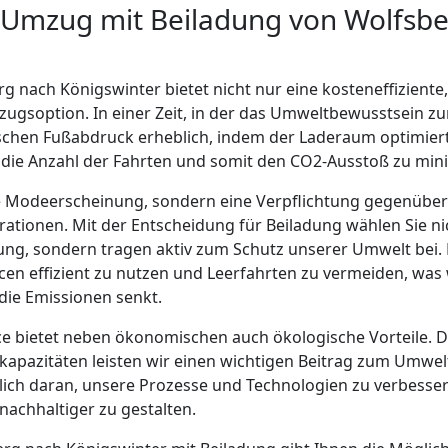
 Umzug mit Beiladung von Wolfsb
g nach Königswinter bietet nicht nur eine kosteneffiziente
gsoption. In einer Zeit, in der das Umweltbewusstsein zu
schen Fußabdruck erheblich, indem der Laderaum optimier
die Anzahl der Fahrten und somit den CO2-Ausstoß zu min
ine Modeerscheinung, sondern eine Verpflichtung gegenübe
ionen. Mit der Entscheidung für Beiladung wählen Sie nic
g, sondern tragen aktiv zum Schutz unserer Umwelt bei. 
cen effizient zu nutzen und Leerfahrten zu vermeiden, wa
die Emissionen senkt.
e bietet neben ökonomischen auch ökologische Vorteile. D
kapazitäten leisten wir einen wichtigen Beitrag zum Umwe
rlich daran, unsere Prozesse und Technologien zu verbesse
nachhaltiger zu gestalten.