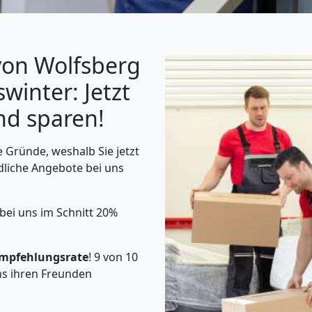
von Wolfsberg
winter: Jetzt
nd sparen!
 Gründe, weshalb Sie jetzt
dliche Angebote bei uns
 bei uns im Schnitt 20%
mpfehlungsrate
! 9 von 10
s ihren Freunden