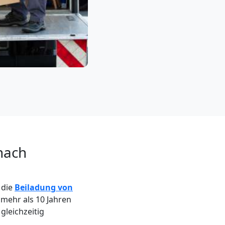
nach
 die
Beiladung von
mehr als 10 Jahren
gleichzeitig