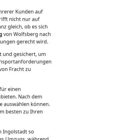
hrerer Kunden auf
fft nicht nur auf
z gleich, ob es sich
g
von Wolfsberg nach
rungen gerecht wird.
t und gesichert, um
ransportanforderungen
von Fracht zu
für einen
nbieten. Nach dem
ie auswählen können.
am besten zu Ihren
 Ingolstadt so
 des Umzugs, während