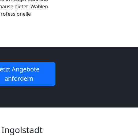
hause bietet. Wählen
rofessionelle
Jetzt Angebote
anfordern
Ingolstadt