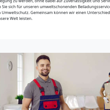
ung zu werden, ohne dabei auf Zuverlässigkeit und Servic
n Sie sich für unseren umweltschonenden Beiladungsservice
en Umweltschutz. Gemeinsam können wir einen Unterschie
sere Welt leisten.