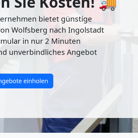
n Sie Kosten! 🚚
rnehmen bietet günstige
von Wolfsberg nach Ingolstadt
ormular in nur 2 Minuten
und unverbindliches Angebot
ngebote einholen