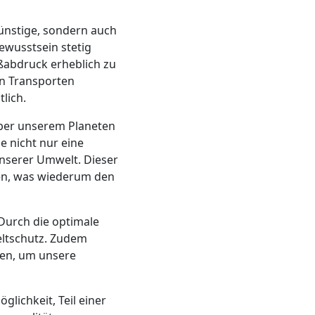
günstige, sondern auch
ewusstsein stetig
ßabdruck erheblich zu
n Transporten
lich.
nüber unserem Planeten
e nicht nur eine
unserer Umwelt. Dieser
den, was wiederum den
Durch die optimale
eltschutz. Zudem
ien, um unsere
glichkeit, Teil einer