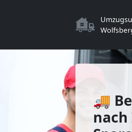
Umzugsu
Wolfsber
🚚 Be
nach 