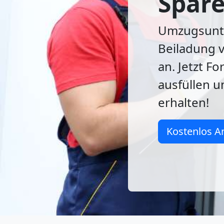
Spare
Umzugsunte
Beiladung 
an. Jetzt F
ausfüllen 
erhalten!
Kostenlos A