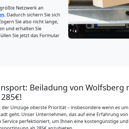
 größte Netzwerk an
en
. Dadurch sichern Sie sich
Zögern Sie also nicht lange,
en und erhalten Sie
üllen Sie jetzt das Formular
ansport: Beiladung von Wolfsberg 
 285€!
elt der Umzüge oberste Priorität – insbesondere wenn es um
adt geht. Unser Unternehmen, das auf eine Erfahrung von 
n Service perfektioniert, um Ihnen eine kostengünstige und 
nsportlösung ab 285€ anzubieten.