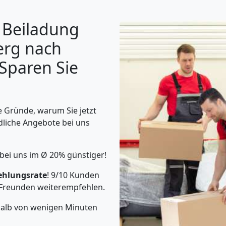
 Beiladung
erg nach
 Sparen Sie
 Gründe, warum Sie jetzt
dliche Angebote bei uns
bei uns im Ø 20% günstiger!
ehlungsrate
! 9/10 Kunden
Freunden weiterempfehlen.
rhalb von wenigen Minuten