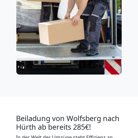
Beiladung von Wolfsberg nach
Hürth ab bereits 285€!
In der Welt der Umzüge steht Effizienz an