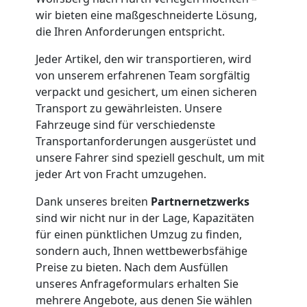
wir bieten eine maßgeschneiderte Lösung,
Möbelmontage
die Ihren Anforderungen entspricht.
Jeder Artikel, den wir transportieren, wird
Wolfsberg
von unserem erfahrenen Team sorgfältig
verpackt und gesichert, um einen sicheren
Möbeltransport
Transport zu gewährleisten. Unsere
Fahrzeuge sind für verschiedenste
Transportanforderungen ausgerüstet und
Wolfsberg
unsere Fahrer sind speziell geschult, um mit
jeder Art von Fracht umzugehen.
Beiladung
Dank unseres breiten
Partnernetzwerks
sind wir nicht nur in der Lage, Kapazitäten
Wolfsberg
für einen pünktlichen Umzug zu finden,
sondern auch, Ihnen wettbewerbsfähige
Preise zu bieten. Nach dem Ausfüllen
Mini
unseres Anfrageformulars erhalten Sie
mehrere Angebote, aus denen Sie wählen