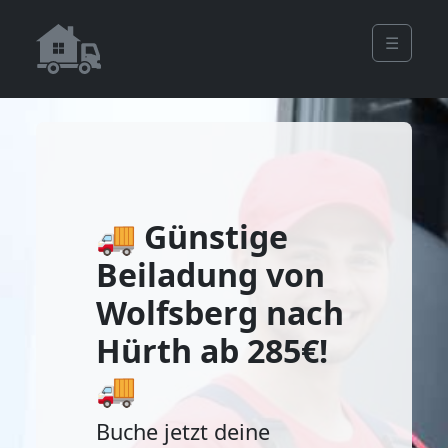
☰
🚚 Günstige
Beiladung von
Wolfsberg nach
Hürth ab 285€!
🚚
Buche jetzt deine