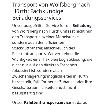
Beiladung
Transport von Wolfsberg nach
Hürth: Fachkundige
International
Beiladungsservices
Unser ausgefeilter Service für die
Beiladung
Internationaler
von Wolfsberg nach Hürth umfasst nicht nur
den Transport einzelner Möbelstücke,
Umzug
sondern auch den effizienten
Stückguttransfer, einschließlich des
Palettentransports. Wir verstehen die
Nationaler
Wichtigkeit einer flexiblen Logistiklösung, die
nicht nur auf den direkten Transport
Umzug
fokussiert ist, sondern auch
Zwischenlagerungsmöglichkeiten in Hürth
bereitstellt, falls Ihr neues Zuhause oder Ihre
Geschäftsräumlichkeiten noch nicht
bezugsfertig sind.
Unser
Palettentransportservice
ist darauf