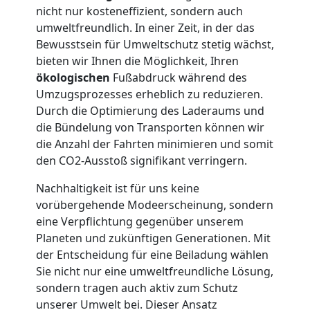
nicht nur kosteneffizient, sondern auch
umweltfreundlich. In einer Zeit, in der das
Möbellift
Bewusstsein für Umweltschutz stetig wächst,
bieten wir Ihnen die Möglichkeit, Ihren
Wolfsberg
ökologischen
Fußabdruck während des
Umzugsprozesses erheblich zu reduzieren.
Durch die Optimierung des Laderaums und
Übersiedlung
die Bündelung von Transporten können wir
die Anzahl der Fahrten minimieren und somit
Wolfsberg
den CO2-Ausstoß signifikant verringern.
Nachhaltigkeit ist für uns keine
Klaviertransport
vorübergehende Modeerscheinung, sondern
eine Verpflichtung gegenüber unserem
Planeten und zukünftigen Generationen. Mit
Wolfsberg
der Entscheidung für eine Beiladung wählen
Sie nicht nur eine umweltfreundliche Lösung,
Privatumzug
sondern tragen auch aktiv zum Schutz
unserer Umwelt bei. Dieser Ansatz