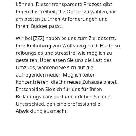
Umzug
können. Dieser transparente Prozess gibt
Ihnen die Freiheit, die Option zu wählen, die
am besten zu Ihren Anforderungen und
Wolfsberg
Ihrem Budget passt.
Wir bei [ZZZ] haben es uns zum Ziel gesetzt,
Umzug
Ihre
Beiladung
von Wolfsberg nach Hürth so
reibungslos und stressfrei wie möglich zu
2
gestalten. Überlassen Sie uns die Last des
Umzugs, während Sie sich auf die
Mann
aufregenden neuen Möglichkeiten
konzentrieren, die Ihr neues Zuhause bietet.
Entscheiden Sie sich für uns für Ihren
+
Beiladungstransport und erleben Sie den
Unterschied, den eine professionelle
LKW
Abwicklung ausmacht.
Wolfsberg