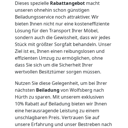
Dieses spezielle
Rabattangebot
macht
Umzug
unseren ohnehin schon günstigen
Beiladungsservice noch attraktiver. Wir
Wolfsberg
bieten Ihnen nicht nur eine kosteneffiziente
Lösung für den Transport Ihrer Möbel,
sondern auch die Gewissheit, dass wir jedes
Qualitäts-
Stück mit größter Sorgfalt behandeln. Unser
Ziel ist es, Ihnen einen reibungslosen und
effizienten Umzug zu ermöglichen, ohne
Umzüge
dass Sie sich um die Sicherheit Ihrer
wertvollen Besitztümer sorgen müssen.
Wolfsberg
Nutzen Sie diese Gelegenheit, um bei Ihrer
nächsten
Beiladung
von Wolfsberg nach
Vereinsumzug
Hürth zu sparen. Mit unserem exklusiven
10% Rabatt auf Beiladung bieten wir Ihnen
Wolfsberg
eine herausragende Leistung zu einem
unschlagbaren Preis. Vertrauen Sie auf
unsere Erfahrung und unser Bestreben nach