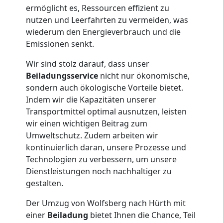
ermöglicht es, Ressourcen effizient zu
Wolfsberg
nutzen und Leerfahrten zu vermeiden, was
wiederum den Energieverbrauch und die
Emissionen senkt.
Tresortransport
Wir sind stolz darauf, dass unser
in
Beiladungsservice
nicht nur ökonomische,
sondern auch ökologische Vorteile bietet.
Wolfsberg
Indem wir die Kapazitäten unserer
Transportmittel optimal ausnutzen, leisten
wir einen wichtigen Beitrag zum
Umzug
Umweltschutz. Zudem arbeiten wir
kontinuierlich daran, unsere Prozesse und
Technologien zu verbessern, um unsere
für
Dienstleistungen noch nachhaltiger zu
gestalten.
Senioren
Der Umzug von Wolfsberg nach Hürth mit
in
einer
Beiladung
bietet Ihnen die Chance, Teil