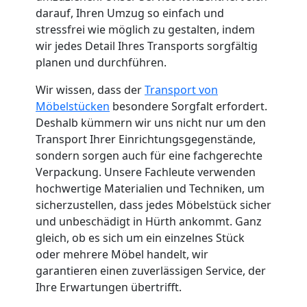
Küchenumzug
darauf, Ihren Umzug so einfach und
stressfrei wie möglich zu gestalten, indem
Wolfsberg
wir jedes Detail Ihres Transports sorgfältig
planen und durchführen.
Wir wissen, dass der
Transport von
Umzug
Möbelstücken
besondere Sorgfalt erfordert.
Deshalb kümmern wir uns nicht nur um den
und
Transport Ihrer Einrichtungsgegenstände,
sondern sorgen auch für eine fachgerechte
Lagerung
Verpackung. Unsere Fachleute verwenden
hochwertige Materialien und Techniken, um
Wolfsberg
sicherzustellen, dass jedes Möbelstück sicher
und unbeschädigt in Hürth ankommt. Ganz
gleich, ob es sich um ein einzelnes Stück
Full-
oder mehrere Möbel handelt, wir
garantieren einen zuverlässigen Service, der
Ihre Erwartungen übertrifft.
Service-