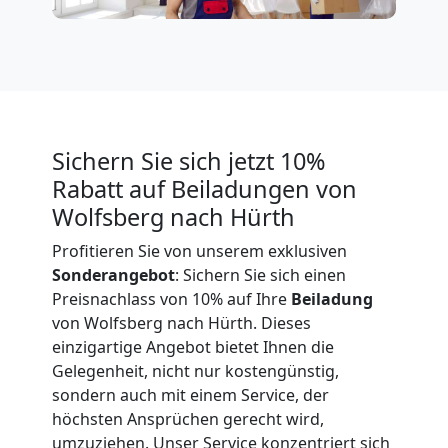
Expressumzug
Wolfsberg
Tragehilfe
Sichern Sie sich jetzt 10%
Rabatt auf Beiladungen von
Wolfsberg
Wolfsberg nach Hürth
Profitieren Sie von unserem exklusiven
Sonderangebot
: Sichern Sie sich einen
Kleiner
Preisnachlass von 10% auf Ihre
Beiladung
von Wolfsberg nach Hürth. Dieses
Umzug
einzigartige Angebot bietet Ihnen die
Gelegenheit, nicht nur kostengünstig,
Wolfsberg
sondern auch mit einem Service, der
höchsten Ansprüchen gerecht wird,
umzuziehen. Unser Service konzentriert sich