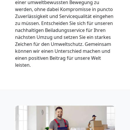
einer umweltbewussten Bewegung zu
werden, ohne dabei Kompromisse in puncto
Wolfsberg
Zuverlässigkeit und Servicequalität eingehen
zu müssen. Entscheiden Sie sich für unseren
nachhaltigen Beiladungsservice für Ihren
Fernumzug
nächsten Umzug und setzen Sie ein starkes
Zeichen für den Umweltschutz. Gemeinsam
Wolfsberg
können wir einen Unterschied machen und
einen positiven Beitrag für unsere Welt
leisten.
Firmenumzug
Wolfsberg
Büroumzug
Wolfsberg