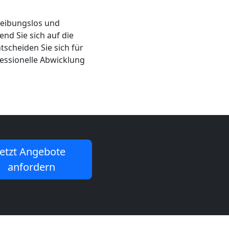
reibungslos und
nd Sie sich auf die
scheiden Sie sich für
fessionelle Abwicklung
Jetzt Angebote
anfordern