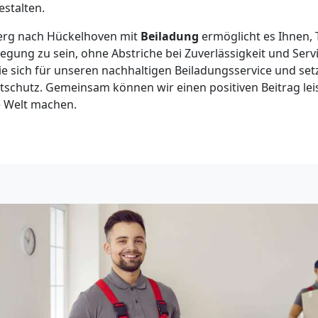
estalten.
erg nach Hückelhoven mit
Beiladung
ermöglicht es Ihnen, T
ung zu sein, ohne Abstriche bei Zuverlässigkeit und Serv
e sich für unseren nachhaltigen Beiladungsservice und setz
schutz. Gemeinsam können wir einen positiven Beitrag lei
e Welt machen.