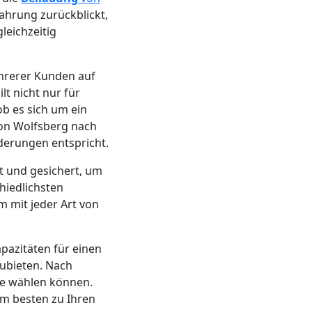
ahrung zurückblickt,
leichzeitig
hrerer Kunden auf
lt nicht nur für
ob es sich um ein
on Wolfsberg nach
derungen entspricht.
t und gesichert, um
hiedlichsten
m mit jeder Art von
apazitäten für einen
ubieten. Nach
ie wählen können.
am besten zu Ihren