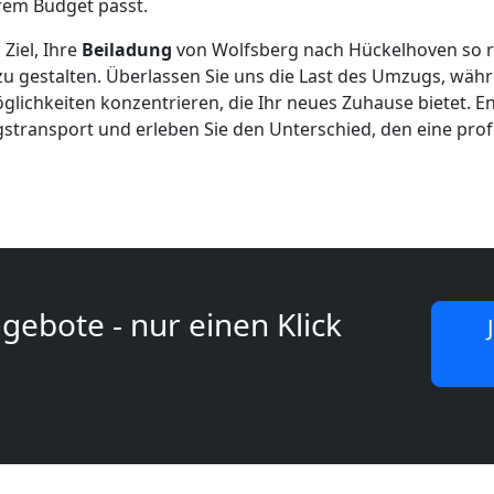
em Budget passt.
 Ziel, Ihre
Beiladung
von Wolfsberg nach Hückelhoven so 
zu gestalten. Überlassen Sie uns die Last des Umzugs, währe
ichkeiten konzentrieren, die Ihr neues Zuhause bietet. Ent
gstransport und erleben Sie den Unterschied, den eine pro
gebote - nur einen Klick