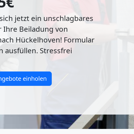
5€
 sich jetzt ein unschlagbares
 Ihre Beiladung von
nach Hückelhoven! Formular
 ausfüllen. Stressfrei
ngebote einholen