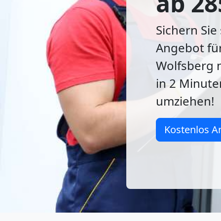
ab 28
Sichern Sie
Angebot für
Wolfsberg 
in 2 Minuten
umziehen!
Kostenlos A