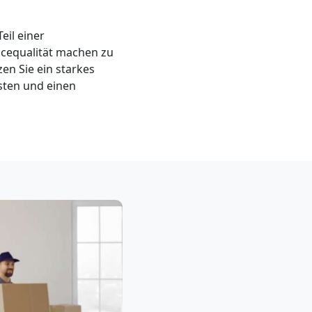
eil einer
icequalität machen zu
en Sie ein starkes
sten und einen