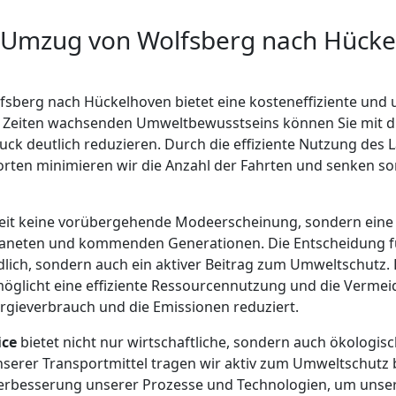
 Umzug von Wolfsberg nach Hücke
fsberg nach Hückelhoven bietet eine kosteneffiziente un
 Zeiten wachsenden Umweltbewusstseins können Sie mit di
ck deutlich reduzieren. Durch die effiziente Nutzung des
rten minimieren wir die Anzahl der Fahrten und senken s
gkeit keine vorübergehende Modeerscheinung, sondern eine
neten und kommenden Generationen. Die Entscheidung für
lich, sondern auch ein aktiver Beitrag zum Umweltschutz. 
glicht eine effiziente Ressourcennutzung und die Vermei
gieverbrauch und die Emissionen reduziert.
ice
bietet nicht nur wirtschaftliche, sondern auch ökologisc
serer Transportmittel tragen wir aktiv zum Umweltschutz 
 Verbesserung unserer Prozesse und Technologien, um unse