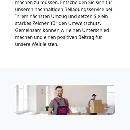
machen zu müssen. Entscheiden Sie sich für
unseren nachhaltigen Beiladungsservice bei
Wolfsberg
Ihrem nächsten Umzug und setzen Sie ein
starkes Zeichen für den Umweltschutz.
Fernumzug
Gemeinsam können wir einen Unterschied
machen und einen positiven Beitrag für
unsere Welt leisten.
Wolfsberg
Firmenumzug
Wolfsberg
Büroumzug
Wolfsberg