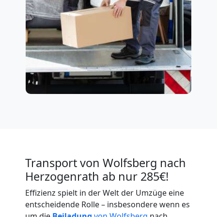
Transport von Wolfsberg nach
Herzogenrath ab nur 285€!
Effizienz spielt in der Welt der Umzüge eine
entscheidende Rolle – insbesondere wenn es
um die
Beiladung
von Wolfsberg
nach