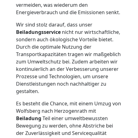
vermeiden, was wiederum den
Wolfsberg
Energieverbrauch und die Emissionen senkt.
Wir sind stolz darauf, dass unser
Tresortransport
Beiladungsservice
nicht nur wirtschaftliche,
sondern auch ökologische Vorteile bietet.
in
Durch die optimale Nutzung der
Transportkapazitäten tragen wir maßgeblich
Wolfsberg
zum Umweltschutz bei. Zudem arbeiten wir
kontinuierlich an der Verbesserung unserer
Prozesse und Technologien, um unsere
Umzug
Dienstleistungen noch nachhaltiger zu
gestalten.
für
Es besteht die Chance, mit einem Umzug von
Wolfsberg nach Herzogenrath mit
Senioren
Beiladung
Teil einer umweltbewussten
Bewegung zu werden, ohne Abstriche bei
in
der Zuverlässigkeit und Servicequalität