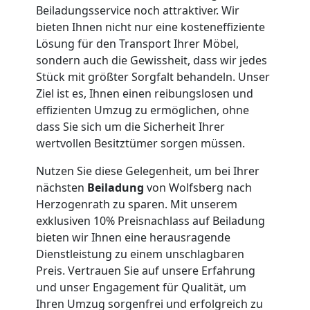
Beiladungsservice noch attraktiver. Wir
Umzug
bieten Ihnen nicht nur eine kosteneffiziente
Lösung für den Transport Ihrer Möbel,
Wolfsberg
sondern auch die Gewissheit, dass wir jedes
Stück mit größter Sorgfalt behandeln. Unser
Ziel ist es, Ihnen einen reibungslosen und
Qualitäts-
effizienten Umzug zu ermöglichen, ohne
dass Sie sich um die Sicherheit Ihrer
Umzüge
wertvollen Besitztümer sorgen müssen.
Nutzen Sie diese Gelegenheit, um bei Ihrer
Wolfsberg
nächsten
Beiladung
von Wolfsberg nach
Herzogenrath zu sparen. Mit unserem
exklusiven 10% Preisnachlass auf Beiladung
Vereinsumzug
bieten wir Ihnen eine herausragende
Dienstleistung zu einem unschlagbaren
Wolfsberg
Preis. Vertrauen Sie auf unsere Erfahrung
und unser Engagement für Qualität, um
Ihren Umzug sorgenfrei und erfolgreich zu