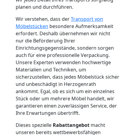
Küchenumzug
planen und durchführen.
Wolfsberg
Wir verstehen, dass der
Transport von
Möbelstücken
besondere Aufmerksamkeit
erfordert. Deshalb übernehmen wir nicht
Umzug
nur die Beförderung Ihrer
Einrichtungsgegenstände, sondern sorgen
und
auch für eine professionelle Verpackung.
Unsere Experten verwenden hochwertige
Materialien und Techniken, um
Lagerung
sicherzustellen, dass jedes Möbelstück sicher
und unbeschädigt in Herzogenrath
Wolfsberg
ankommt. Egal, ob es sich um ein einzelnes
Stück oder um mehrere Möbel handelt, wir
garantieren einen zuverlässigen Service, der
Full-
Ihre Erwartungen übertrifft.
Service-
Dieses spezielle
Rabattangebot
macht
unseren bereits wettbewerbsfähigen