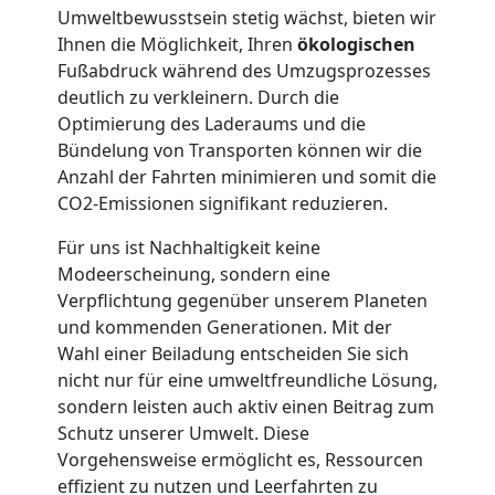
Umweltbewusstsein stetig wächst, bieten wir
Möbellift
Ihnen die Möglichkeit, Ihren
ökologischen
Fußabdruck während des Umzugsprozesses
deutlich zu verkleinern. Durch die
Wolfsberg
Optimierung des Laderaums und die
Bündelung von Transporten können wir die
Anzahl der Fahrten minimieren und somit die
Übersiedlung
CO2-Emissionen signifikant reduzieren.
Wolfsberg
Für uns ist Nachhaltigkeit keine
Modeerscheinung, sondern eine
Verpflichtung gegenüber unserem Planeten
Klaviertransport
und kommenden Generationen. Mit der
Wahl einer Beiladung entscheiden Sie sich
Wolfsberg
nicht nur für eine umweltfreundliche Lösung,
sondern leisten auch aktiv einen Beitrag zum
Schutz unserer Umwelt. Diese
Privatumzug
Vorgehensweise ermöglicht es, Ressourcen
effizient zu nutzen und Leerfahrten zu