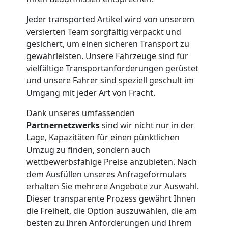
Möbelmontage
Jeder transported Artikel wird von unserem
versierten Team sorgfältig verpackt und
Wolfsberg
gesichert, um einen sicheren Transport zu
gewährleisten. Unsere Fahrzeuge sind für
vielfältige Transportanforderungen gerüstet
Möbeltransport
und unsere Fahrer sind speziell geschult im
Umgang mit jeder Art von Fracht.
Wolfsberg
Dank unseres umfassenden
Partnernetzwerks
sind wir nicht nur in der
Lage, Kapazitäten für einen pünktlichen
Beiladung
Umzug zu finden, sondern auch
wettbewerbsfähige Preise anzubieten. Nach
Wolfsberg
dem Ausfüllen unseres Anfrageformulars
erhalten Sie mehrere Angebote zur Auswahl.
Dieser transparente Prozess gewährt Ihnen
Mini
die Freiheit, die Option auszuwählen, die am
besten zu Ihren Anforderungen und Ihrem