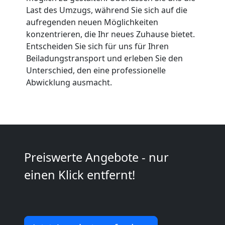
Wolfsberg
Last des Umzugs, während Sie sich auf die
aufregenden neuen Möglichkeiten
konzentrieren, die Ihr neues Zuhause bietet.
Kunsttransport
Entscheiden Sie sich für uns für Ihren
Beiladungstransport und erleben Sie den
Wolfsberg
Unterschied, den eine professionelle
Abwicklung ausmacht.
Umzug
Wolfsberg
3
Preiswerte Angebote - nur
einen Klick entfernt!
Mann
+