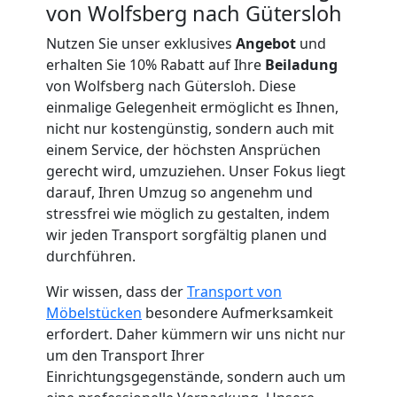
von Wolfsberg nach Gütersloh
Nutzen Sie unser exklusives
Angebot
und
Küchenumzug
erhalten Sie 10% Rabatt auf Ihre
Beiladung
von Wolfsberg nach Gütersloh. Diese
Wolfsberg
einmalige Gelegenheit ermöglicht es Ihnen,
nicht nur kostengünstig, sondern auch mit
einem Service, der höchsten Ansprüchen
Umzug
gerecht wird, umzuziehen. Unser Fokus liegt
darauf, Ihren Umzug so angenehm und
und
stressfrei wie möglich zu gestalten, indem
wir jeden Transport sorgfältig planen und
Lagerung
durchführen.
Wir wissen, dass der
Transport von
Wolfsberg
Möbelstücken
besondere Aufmerksamkeit
erfordert. Daher kümmern wir uns nicht nur
um den Transport Ihrer
Full-
Einrichtungsgegenstände, sondern auch um