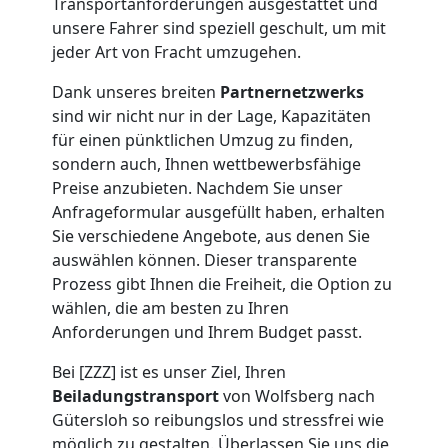
Mini
Transportanforderungen ausgestattet und
unsere Fahrer sind speziell geschult, um mit
jeder Art von Fracht umzugehen.
Umzug
Dank unseres breiten
Partnernetzwerks
Wolfsberg
sind wir nicht nur in der Lage, Kapazitäten
für einen pünktlichen Umzug zu finden,
sondern auch, Ihnen wettbewerbsfähige
Umzug
Preise anzubieten. Nachdem Sie unser
Anfrageformular ausgefüllt haben, erhalten
2
Sie verschiedene Angebote, aus denen Sie
auswählen können. Dieser transparente
Prozess gibt Ihnen die Freiheit, die Option zu
Mann
wählen, die am besten zu Ihren
Anforderungen und Ihrem Budget passt.
+
Bei [ZZZ] ist es unser Ziel, Ihren
LKW
Beiladungstransport
von Wolfsberg nach
Gütersloh so reibungslos und stressfrei wie
möglich zu gestalten. Überlassen Sie uns die