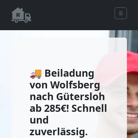
☰
🚚 Beiladung
von Wolfsberg
nach Gütersloh
ab 285€! Schnell
und
zuverlässig.