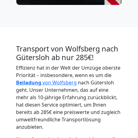
Umzugshelfer
Transport von Wolfsberg nach
Gütersloh ab nur 285€!
Wolfsberg
Effizienz hat in der Welt der Umzüge oberste
Priorität – insbesondere, wenn es um die
Beiladung
von Wolfsberg
nach Gütersloh
Möbeltaxi
geht. Unser Unternehmen, das auf eine
mehr als 10-jährige Erfahrung zurückblickt,
Wolfsberg
hat diesen Service optimiert, um Ihnen
bereits ab 285€ eine preiswerte und zugleich
umweltfreundliche Transportlösung
Kleintransport
anzubieten.