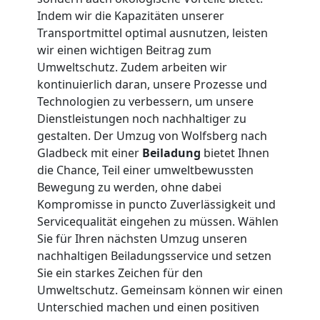
Indem wir die Kapazitäten unserer
Tresortransport
Transportmittel optimal ausnutzen, leisten
wir einen wichtigen Beitrag zum
in
Umweltschutz. Zudem arbeiten wir
kontinuierlich daran, unsere Prozesse und
Technologien zu verbessern, um unsere
Wolfsberg
Dienstleistungen noch nachhaltiger zu
gestalten. Der Umzug von Wolfsberg nach
Gladbeck mit einer
Beiladung
bietet Ihnen
Umzug
die Chance, Teil einer umweltbewussten
Bewegung zu werden, ohne dabei
für
Kompromisse in puncto Zuverlässigkeit und
Servicequalität eingehen zu müssen. Wählen
Senioren
Sie für Ihren nächsten Umzug unseren
nachhaltigen Beiladungsservice und setzen
in
Sie ein starkes Zeichen für den
Umweltschutz. Gemeinsam können wir einen
Unterschied machen und einen positiven
Wolfsberg