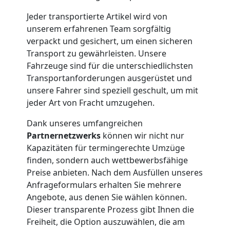
Jeder transportierte Artikel wird von
Wolfsberg
unserem erfahrenen Team sorgfältig
verpackt und gesichert, um einen sicheren
Transport zu gewährleisten. Unsere
Möbeltransport
Fahrzeuge sind für die unterschiedlichsten
Transportanforderungen ausgerüstet und
Wolfsberg
unsere Fahrer sind speziell geschult, um mit
jeder Art von Fracht umzugehen.
Beiladung
Dank unseres umfangreichen
Partnernetzwerks
können wir nicht nur
Wolfsberg
Kapazitäten für termingerechte Umzüge
finden, sondern auch wettbewerbsfähige
Preise anbieten. Nach dem Ausfüllen unseres
Mini
Anfrageformulars erhalten Sie mehrere
Angebote, aus denen Sie wählen können.
Umzug
Dieser transparente Prozess gibt Ihnen die
Freiheit, die Option auszuwählen, die am