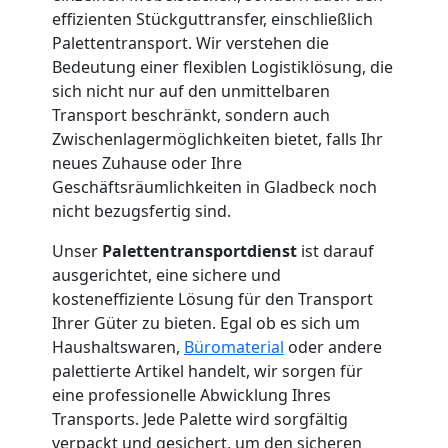
International
effizienten Stückguttransfer, einschließlich
Palettentransport. Wir verstehen die
Bedeutung einer flexiblen Logistiklösung, die
Internationaler
sich nicht nur auf den unmittelbaren
Transport beschränkt, sondern auch
Umzug
Zwischenlagermöglichkeiten bietet, falls Ihr
neues Zuhause oder Ihre
Geschäftsräumlichkeiten in Gladbeck noch
Nationaler
nicht bezugsfertig sind.
Umzug
Unser
Palettentransportdienst
ist darauf
ausgerichtet, eine sichere und
kosteneffiziente Lösung für den Transport
Ihrer Güter zu bieten. Egal ob es sich um
Haushaltswaren,
Büromaterial
oder andere
palettierte Artikel handelt, wir sorgen für
eine professionelle Abwicklung Ihres
Transports. Jede Palette wird sorgfältig
verpackt und gesichert, um den sicheren