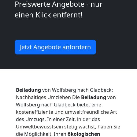
Preiswerte Angebote - nur
Wolfsberg
einen Klick entfernt!
Umzug
Jetzt Angebote anfordern
Wolfsberg
3
Mann
Beiladung
von Wolfsberg nach Gladbeck:
+
Nachhaltiges Umziehen Die
Beiladung
von
Wolfsberg nach Gladbeck bietet eine
kosteneffiziente und umweltfreundliche Art
LKW
des Umzugs. In einer Zeit, in der das
Umweltbewusstsein stetig wächst, haben Sie
die Möglichkeit, Ihren
ökologischen