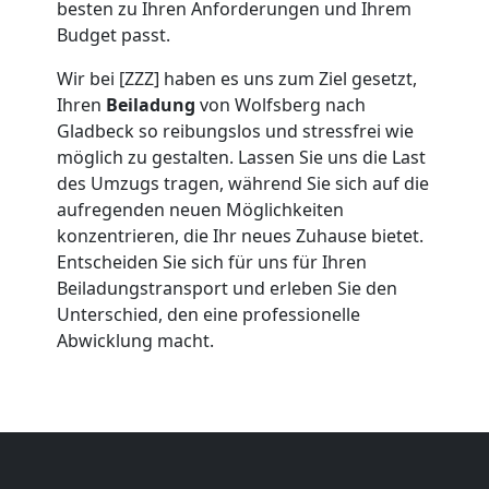
besten zu Ihren Anforderungen und Ihrem
Wolfsberg
Budget passt.
Wir bei [ZZZ] haben es uns zum Ziel gesetzt,
Umzug
Ihren
Beiladung
von Wolfsberg nach
Gladbeck so reibungslos und stressfrei wie
2
möglich zu gestalten. Lassen Sie uns die Last
des Umzugs tragen, während Sie sich auf die
Mann
aufregenden neuen Möglichkeiten
konzentrieren, die Ihr neues Zuhause bietet.
Entscheiden Sie sich für uns für Ihren
+
Beiladungstransport und erleben Sie den
Unterschied, den eine professionelle
LKW
Abwicklung macht.
Wolfsberg
Kunsttransport