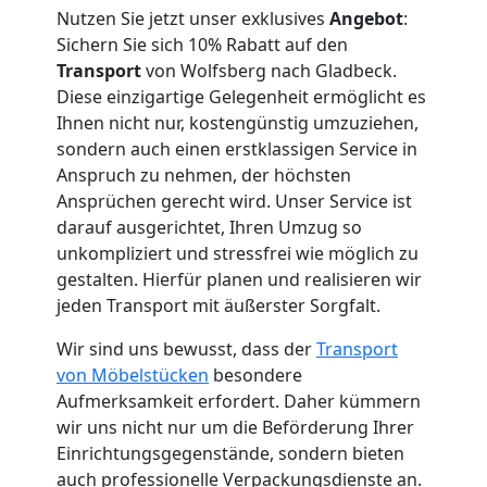
Nutzen Sie jetzt unser exklusives
Angebot
:
Wolfsberg
Sichern Sie sich 10% Rabatt auf den
Transport
von Wolfsberg nach Gladbeck.
Diese einzigartige Gelegenheit ermöglicht es
Tragehilfe
Ihnen nicht nur, kostengünstig umzuziehen,
sondern auch einen erstklassigen Service in
Wolfsberg
Anspruch zu nehmen, der höchsten
Ansprüchen gerecht wird. Unser Service ist
darauf ausgerichtet, Ihren Umzug so
Kleiner
unkompliziert und stressfrei wie möglich zu
gestalten. Hierfür planen und realisieren wir
jeden Transport mit äußerster Sorgfalt.
Umzug
Wir sind uns bewusst, dass der
Transport
Wolfsberg
von Möbelstücken
besondere
Aufmerksamkeit erfordert. Daher kümmern
wir uns nicht nur um die Beförderung Ihrer
Küchenumzug
Einrichtungsgegenstände, sondern bieten
auch professionelle Verpackungsdienste an.