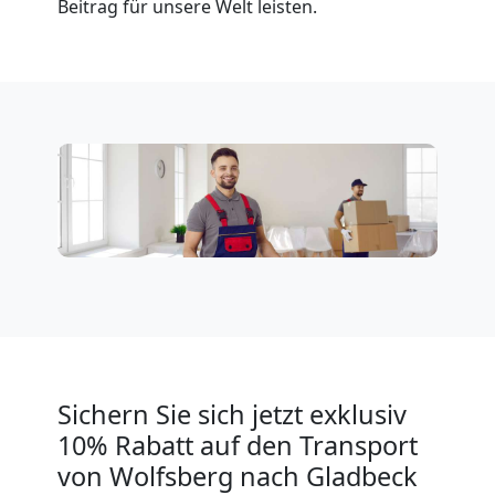
Beitrag für unsere Welt leisten.
Fernumzug
Wolfsberg
Firmenumzug
Wolfsberg
Büroumzug
Wolfsberg
Sichern Sie sich jetzt exklusiv
10% Rabatt auf den Transport
von Wolfsberg nach Gladbeck
Expressumzug