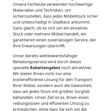
Wolfsberg
Unsere Fachleute verwenden hochwertige
Materialien und Techniken, um
sicherzustellen, dass jedes Möbelstück sicher
Umzug
und unbeschädigt in Gladbeck ankommt.
Ganz gleich, ob es sich um ein einzelnes
und
Stück oder mehrere Möbel handelt, wir
garantieren einen zuverlässigen Service, der
Ihre Erwartungen übertrifft.
Lagerung
Unser bereits wettbewerbsfähiger
Wolfsberg
Beiladungsservice wird durch dieses
spezielle
Rabattangebot
noch attraktiver.
Wir bieten Ihnen nicht nur eine
Full-
kosteneffiziente Lösung für den Transport
Ihrer Möbel, sondern auch die Gewissheit,
Service-
dass wir jedes Stück mit größter Sorgfalt
behandeln. Unser Ziel ist es, Ihnen einen
reibungslosen und effizienten Umzug zu
Umzug
ermöglichen, ohne dass Sie sich um die