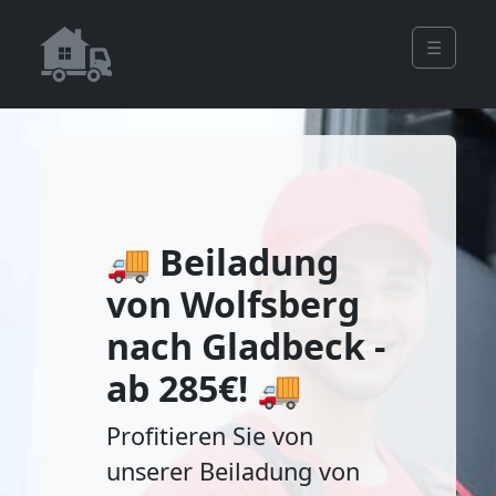
☰
🚚 Beiladung
von Wolfsberg
nach Gladbeck -
ab 285€! 🚚
Profitieren Sie von
unserer Beiladung von