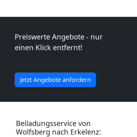
Möbeltransport
National
Preiswerte Angebote - nur
einen Klick entfernt!
Möbeltransport
International
Jetzt Angebote anfordern
Beiladung
National
Beiladungsservice von
Beiladung
Wolfsberg nach Erkelenz: