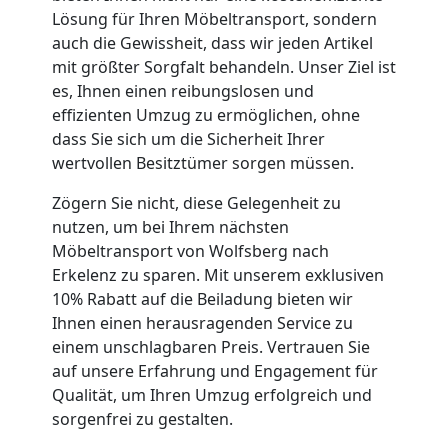
Umzug
Lösung für Ihren Möbeltransport, sondern
auch die Gewissheit, dass wir jeden Artikel
Wolfsberg
mit größter Sorgfalt behandeln. Unser Ziel ist
es, Ihnen einen reibungslosen und
effizienten Umzug zu ermöglichen, ohne
Qualitäts-
dass Sie sich um die Sicherheit Ihrer
wertvollen Besitztümer sorgen müssen.
Umzüge
Zögern Sie nicht, diese Gelegenheit zu
nutzen, um bei Ihrem nächsten
Wolfsberg
Möbeltransport von Wolfsberg nach
Erkelenz zu sparen. Mit unserem exklusiven
10% Rabatt auf die Beiladung bieten wir
Vereinsumzug
Ihnen einen herausragenden Service zu
einem unschlagbaren Preis. Vertrauen Sie
Wolfsberg
auf unsere Erfahrung und Engagement für
Qualität, um Ihren Umzug erfolgreich und
sorgenfrei zu gestalten.
Anfrage