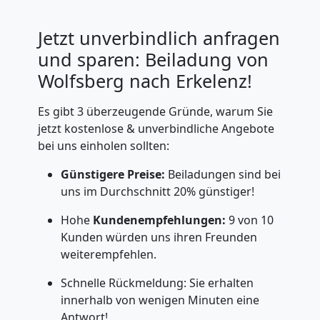
Jetzt unverbindlich anfragen
und sparen: Beiladung von
Wolfsberg nach Erkelenz!
Es gibt 3 überzeugende Gründe, warum Sie
jetzt kostenlose & unverbindliche Angebote
bei uns einholen sollten:
Günstigere Preise:
Beiladungen sind bei
uns im Durchschnitt 20% günstiger!
Hohe
Kundenempfehlungen:
9 von 10
Kunden würden uns ihren Freunden
weiterempfehlen.
Schnelle Rückmeldung: Sie erhalten
innerhalb von wenigen Minuten eine
Antwort!