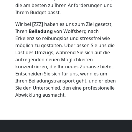
Umzug
die am besten zu Ihren Anforderungen und
Ihrem Budget passt.
Wolfsberg
Wir bei [ZZZ] haben es uns zum Ziel gesetzt,
Ihren
Beiladung
von Wolfsberg nach
Umzug
Erkelenz so reibungslos und stressfrei wie
möglich zu gestalten. Überlassen Sie uns die
2
Last des Umzugs, während Sie sich auf die
aufregenden neuen Möglichkeiten
Mann
konzentrieren, die Ihr neues Zuhause bietet.
Entscheiden Sie sich für uns, wenn es um
Ihren Beiladungstransport geht, und erleben
+
Sie den Unterschied, den eine professionelle
Abwicklung ausmacht.
LKW
Wolfsberg