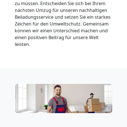
zu müssen. Entscheiden Sie sich bei Ihrem
Wolfsberg
nächsten Umzug für unseren nachhaltigen
Beiladungsservice und setzen Sie ein starkes
Zeichen für den Umweltschutz. Gemeinsam
Fernumzug
können wir einen Unterschied machen und
einen positiven Beitrag für unsere Welt
Wolfsberg
leisten.
Firmenumzug
Wolfsberg
Büroumzug
Wolfsberg