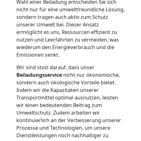
Wahl einer Beiladung entscheiden Sie sich
nicht nur für eine umweltfreundliche Lösung,
Wolfsberg
sondern tragen auch aktiv zum Schutz
unserer Umwelt bei. Dieser Ansatz
ermöglicht es uns, Ressourcen effizient zu
Tresortransport
nutzen und Leerfahrten zu vermeiden, was
wiederum den Energieverbrauch und die
in
Emissionen senkt.
Wir sind stolz darauf, dass unser
Wolfsberg
Beiladungsservice
nicht nur ökonomische,
sondern auch ökologische Vorteile bietet.
Umzug
Indem wir die Kapazitäten unserer
Transportmittel optimal ausnutzen, leisten
wir einen bedeutenden Beitrag zum
für
Umweltschutz. Zudem arbeiten wir
kontinuierlich an der Verbesserung unserer
Senioren
Prozesse und Technologien, um unsere
Dienstleistungen noch nachhaltiger zu