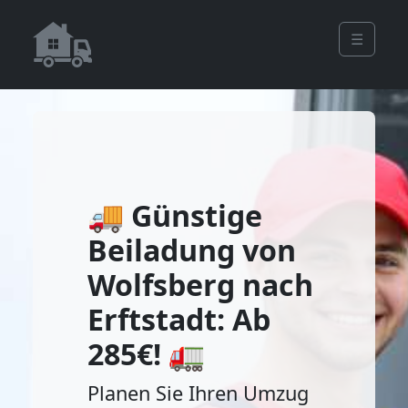
☰
🚚 Günstige
Beiladung von
Wolfsberg nach
Erftstadt: Ab
285€! 🚛
Planen Sie Ihren Umzug