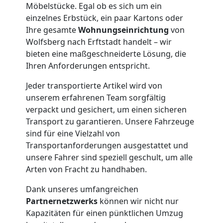
Möbelstücke. Egal ob es sich um ein
einzelnes Erbstück, ein paar Kartons oder
Möbelmontage
Ihre gesamte
Wohnungseinrichtung
von
Wolfsberg nach Erftstadt handelt – wir
Wolfsberg
bieten eine maßgeschneiderte Lösung, die
Ihren Anforderungen entspricht.
Jeder transportierte Artikel wird von
Möbeltransport
unserem erfahrenen Team sorgfältig
verpackt und gesichert, um einen sicheren
Wolfsberg
Transport zu garantieren. Unsere Fahrzeuge
sind für eine Vielzahl von
Transportanforderungen ausgestattet und
Beiladung
unsere Fahrer sind speziell geschult, um alle
Arten von Fracht zu handhaben.
Wolfsberg
Dank unseres umfangreichen
Partnernetzwerks
können wir nicht nur
Mini
Kapazitäten für einen pünktlichen Umzug