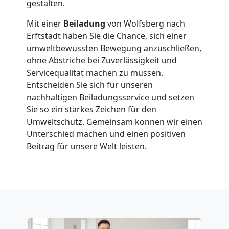
in
gestalten.
Mit einer
Beiladung
von Wolfsberg nach
Wolfsberg
Erftstadt haben Sie die Chance, sich einer
umweltbewussten Bewegung anzuschließen,
ohne Abstriche bei Zuverlässigkeit und
Fernumzug
Servicequalität machen zu müssen.
Entscheiden Sie sich für unseren
Wolfsberg
nachhaltigen Beiladungsservice und setzen
Sie so ein starkes Zeichen für den
Umweltschutz. Gemeinsam können wir einen
Firmenumzug
Unterschied machen und einen positiven
Beitrag für unsere Welt leisten.
Wolfsberg
Büroumzug
Wolfsberg