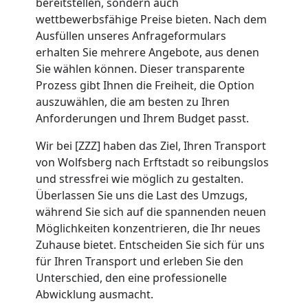
bereitstellen, sondern auch
Umzug
wettbewerbsfähige Preise bieten. Nach dem
Ausfüllen unseres Anfrageformulars
erhalten Sie mehrere Angebote, aus denen
Wolfsberg
Sie wählen können. Dieser transparente
Prozess gibt Ihnen die Freiheit, die Option
auszuwählen, die am besten zu Ihren
Umzug
Anforderungen und Ihrem Budget passt.
2
Wir bei [ZZZ] haben das Ziel, Ihren Transport
von Wolfsberg nach Erftstadt so reibungslos
Mann
und stressfrei wie möglich zu gestalten.
Überlassen Sie uns die Last des Umzugs,
während Sie sich auf die spannenden neuen
+
Möglichkeiten konzentrieren, die Ihr neues
Zuhause bietet. Entscheiden Sie sich für uns
LKW
für Ihren Transport und erleben Sie den
Unterschied, den eine professionelle
Wolfsberg
Abwicklung ausmacht.