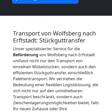
Beiladung
International
Transport von Wolfsberg nach
Internationaler
Erftstadt: Stückguttransfer
Umzug
Unser spezialisierter Service für die
Beförderung
von Wolfsberg nach Erftstadt
umfasst nicht nur den Transport von
Nationaler
einzelnen Möbelstücken, sondern auch den
effizienten Stückguttransfer, einschließlich
Palettentransport. Wir verstehen die
Umzug
Bedeutung einer flexiblen Logistiklösung, die
sich nicht nur auf den unmittelbaren
Transport beschränkt, sondern auch
Zwischenlagerungsmöglichkeiten bietet, falls
Ihr neues Zuhause oder Ihre