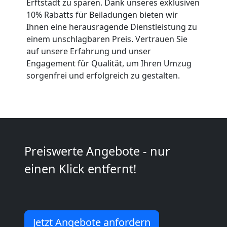
Erftstadt zu sparen. Dank unseres exklusiven
Anfrage
10% Rabatts für Beiladungen bieten wir
Ihnen eine herausragende Dienstleistung zu
einem unschlagbaren Preis. Vertrauen Sie
Möbeltransport
auf unsere Erfahrung und unser
Engagement für Qualität, um Ihren Umzug
National
sorgenfrei und erfolgreich zu gestalten.
Möbeltransport
International
Preiswerte Angebote - nur
einen Klick entfernt!
Beiladung
National
Jetzt Angebote anfordern