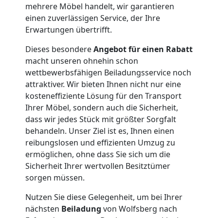
Service-
mehrere Möbel handelt, wir garantieren
einen zuverlässigen Service, der Ihre
Umzug
Erwartungen übertrifft.
Wolfsberg
Dieses besondere
Angebot für einen Rabatt
macht unseren ohnehin schon
wettbewerbsfähigen Beiladungsservice noch
Qualitäts-
attraktiver. Wir bieten Ihnen nicht nur eine
kosteneffiziente Lösung für den Transport
Umzüge
Ihrer Möbel, sondern auch die Sicherheit,
dass wir jedes Stück mit größter Sorgfalt
behandeln. Unser Ziel ist es, Ihnen einen
Wolfsberg
reibungslosen und effizienten Umzug zu
ermöglichen, ohne dass Sie sich um die
Sicherheit Ihrer wertvollen Besitztümer
Vereinsumzug
sorgen müssen.
Wolfsberg
Nutzen Sie diese Gelegenheit, um bei Ihrer
nächsten
Beiladung
von Wolfsberg nach