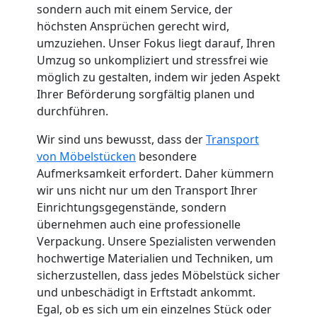
sondern auch mit einem Service, der
Küchenumzug
höchsten Ansprüchen gerecht wird,
umzuziehen. Unser Fokus liegt darauf, Ihren
Wolfsberg
Umzug so unkompliziert und stressfrei wie
möglich zu gestalten, indem wir jeden Aspekt
Ihrer Beförderung sorgfältig planen und
Umzug
durchführen.
Wir sind uns bewusst, dass der
Transport
und
von Möbelstücken
besondere
Aufmerksamkeit erfordert. Daher kümmern
Lagerung
wir uns nicht nur um den Transport Ihrer
Einrichtungsgegenstände, sondern
Wolfsberg
übernehmen auch eine professionelle
Verpackung. Unsere Spezialisten verwenden
hochwertige Materialien und Techniken, um
Full-
sicherzustellen, dass jedes Möbelstück sicher
und unbeschädigt in Erftstadt ankommt.
Egal, ob es sich um ein einzelnes Stück oder