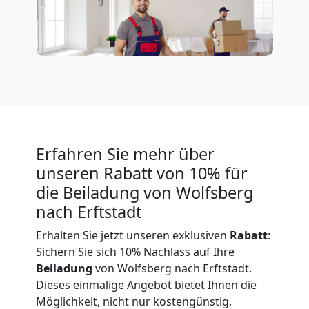
Expressumzug
Wolfsberg
Tragehilfe
Erfahren Sie mehr über
Wolfsberg
unseren Rabatt von 10% für
die Beiladung von Wolfsberg
Kleiner
nach Erftstadt
Erhalten Sie jetzt unseren exklusiven
Rabatt
:
Umzug
Sichern Sie sich 10% Nachlass auf Ihre
Beiladung
von Wolfsberg nach Erftstadt.
Wolfsberg
Dieses einmalige Angebot bietet Ihnen die
Möglichkeit, nicht nur kostengünstig,