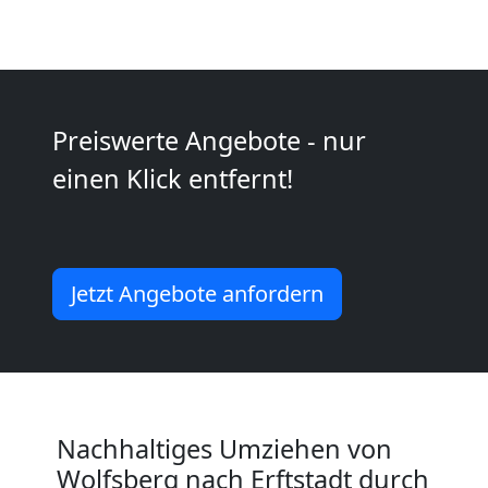
Kunsttransport
Wolfsberg
Preiswerte Angebote - nur
einen Klick entfernt!
Umzug
Wolfsberg
Jetzt Angebote anfordern
3
Mann
+
Nachhaltiges Umziehen von
Wolfsberg nach Erftstadt durch