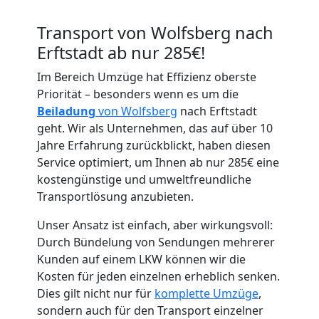
Transport von Wolfsberg nach
Erftstadt ab nur 285€!
Im Bereich Umzüge hat Effizienz oberste
Umzugshelfer
Priorität – besonders wenn es um die
Beiladung
von Wolfsberg
nach Erftstadt
Wolfsberg
geht. Wir als Unternehmen, das auf über 10
Jahre Erfahrung zurückblickt, haben diesen
Service optimiert, um Ihnen ab nur 285€ eine
Möbeltaxi
kostengünstige und umweltfreundliche
Transportlösung anzubieten.
Wolfsberg
Unser Ansatz ist einfach, aber wirkungsvoll:
Durch Bündelung von Sendungen mehrerer
Kunden auf einem LKW können wir die
Kleintransport
Kosten für jeden einzelnen erheblich senken.
Dies gilt nicht nur für
komplette Umzüge
,
Wolfsberg
sondern auch für den Transport einzelner