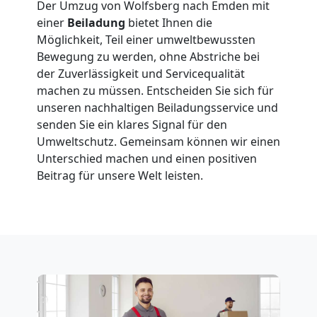
Der Umzug von Wolfsberg nach Emden mit
Wolfsberg
einer
Beiladung
bietet Ihnen die
Möglichkeit, Teil einer umweltbewussten
Bewegung zu werden, ohne Abstriche bei
Fernumzug
der Zuverlässigkeit und Servicequalität
machen zu müssen. Entscheiden Sie sich für
unseren nachhaltigen Beiladungsservice und
Wolfsberg
senden Sie ein klares Signal für den
Umweltschutz. Gemeinsam können wir einen
Unterschied machen und einen positiven
Firmenumzug
Beitrag für unsere Welt leisten.
Wolfsberg
Büroumzug
Wolfsberg