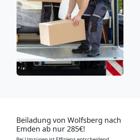
Beiladung von Wolfsberg nach
Emden ab nur 285€!
Bei Umzügen ist Effizienz entscheidend,