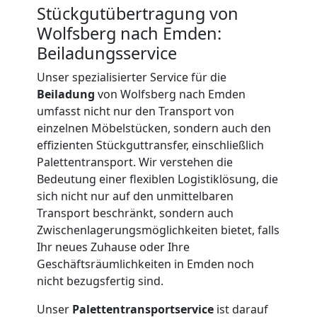
Beiladung
Stückgutübertragung von
Wolfsberg nach Emden:
International
Beiladungsservice
Unser spezialisierter Service für die
Internationaler
Beiladung
von Wolfsberg nach Emden
umfasst nicht nur den Transport von
Umzug
einzelnen Möbelstücken, sondern auch den
effizienten Stückguttransfer, einschließlich
Palettentransport. Wir verstehen die
Nationaler
Bedeutung einer flexiblen Logistiklösung, die
sich nicht nur auf den unmittelbaren
Umzug
Transport beschränkt, sondern auch
Zwischenlagerungsmöglichkeiten bietet, falls
Ihr neues Zuhause oder Ihre
Geschäftsräumlichkeiten in Emden noch
nicht bezugsfertig sind.
Unser
Palettentransportservice
ist darauf