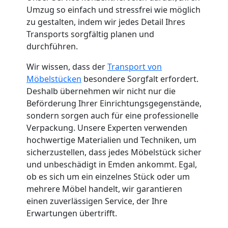
Küchenumzug
Umzug so einfach und stressfrei wie möglich
zu gestalten, indem wir jedes Detail Ihres
Wolfsberg
Transports sorgfältig planen und
durchführen.
Umzug
Wir wissen, dass der
Transport von
Möbelstücken
besondere Sorgfalt erfordert.
Deshalb übernehmen wir nicht nur die
und
Beförderung Ihrer Einrichtungsgegenstände,
sondern sorgen auch für eine professionelle
Lagerung
Verpackung. Unsere Experten verwenden
hochwertige Materialien und Techniken, um
Wolfsberg
sicherzustellen, dass jedes Möbelstück sicher
und unbeschädigt in Emden ankommt. Egal,
ob es sich um ein einzelnes Stück oder um
Full-
mehrere Möbel handelt, wir garantieren
einen zuverlässigen Service, der Ihre
Service-
Erwartungen übertrifft.