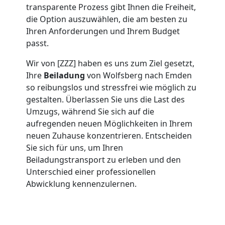
Umzug
transparente Prozess gibt Ihnen die Freiheit,
die Option auszuwählen, die am besten zu
Wolfsberg
Ihren Anforderungen und Ihrem Budget
passt.
Wir von [ZZZ] haben es uns zum Ziel gesetzt,
Umzug
Ihre
Beiladung
von Wolfsberg nach Emden
so reibungslos und stressfrei wie möglich zu
2
gestalten. Überlassen Sie uns die Last des
Umzugs, während Sie sich auf die
Mann
aufregenden neuen Möglichkeiten in Ihrem
neuen Zuhause konzentrieren. Entscheiden
+
Sie sich für uns, um Ihren
Beiladungstransport zu erleben und den
Unterschied einer professionellen
LKW
Abwicklung kennenzulernen.
Wolfsberg