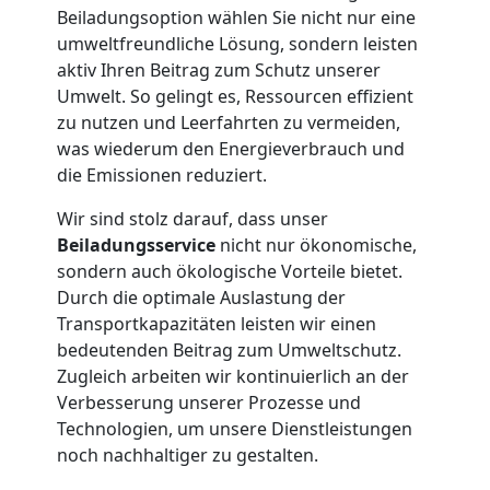
Wolfsberg
Beiladungsoption wählen Sie nicht nur eine
umweltfreundliche Lösung, sondern leisten
aktiv Ihren Beitrag zum Schutz unserer
Tresortransport
Umwelt. So gelingt es, Ressourcen effizient
zu nutzen und Leerfahrten zu vermeiden,
was wiederum den Energieverbrauch und
in
die Emissionen reduziert.
Wolfsberg
Wir sind stolz darauf, dass unser
Beiladungsservice
nicht nur ökonomische,
sondern auch ökologische Vorteile bietet.
Umzug
Durch die optimale Auslastung der
Transportkapazitäten leisten wir einen
für
bedeutenden Beitrag zum Umweltschutz.
Zugleich arbeiten wir kontinuierlich an der
Verbesserung unserer Prozesse und
Senioren
Technologien, um unsere Dienstleistungen
noch nachhaltiger zu gestalten.
in