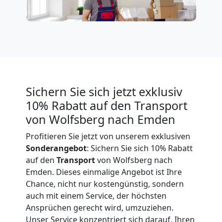
Expressumzug
Wolfsberg
Tragehilfe
Sichern Sie sich jetzt exklusiv
Wolfsberg
10% Rabatt auf den Transport
von Wolfsberg nach Emden
Kleiner
Profitieren Sie jetzt von unserem exklusiven
Sonderangebot
: Sichern Sie sich 10% Rabatt
auf den
Transport
von Wolfsberg nach
Umzug
Emden. Dieses einmalige Angebot ist Ihre
Chance, nicht nur kostengünstig, sondern
Wolfsberg
auch mit einem Service, der höchsten
Ansprüchen gerecht wird, umzuziehen.
Unser Service konzentriert sich darauf, Ihren