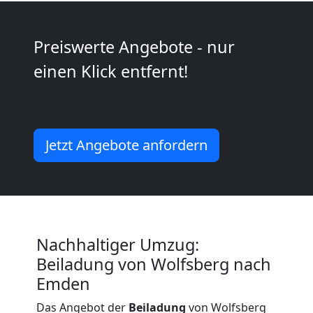
Kunsttransport
Preiswerte Angebote - nur
Wolfsberg
einen Klick entfernt!
Umzug
Wolfsberg
Jetzt Angebote anfordern
3
Mann
Nachhaltiger Umzug:
+
Beiladung von Wolfsberg nach
Emden
LKW
Das Angebot der
Beiladung
von Wolfsberg