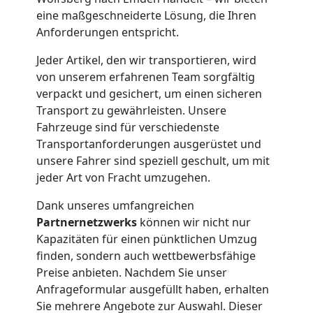
eine maßgeschneiderte Lösung, die Ihren
Möbelmontage
Anforderungen entspricht.
Wolfsberg
Jeder Artikel, den wir transportieren, wird
von unserem erfahrenen Team sorgfältig
verpackt und gesichert, um einen sicheren
Möbeltransport
Transport zu gewährleisten. Unsere
Fahrzeuge sind für verschiedenste
Wolfsberg
Transportanforderungen ausgerüstet und
unsere Fahrer sind speziell geschult, um mit
jeder Art von Fracht umzugehen.
Beiladung
Dank unseres umfangreichen
Partnernetzwerks
können wir nicht nur
Wolfsberg
Kapazitäten für einen pünktlichen Umzug
finden, sondern auch wettbewerbsfähige
Preise anbieten. Nachdem Sie unser
Mini
Anfrageformular ausgefüllt haben, erhalten
Sie mehrere Angebote zur Auswahl. Dieser