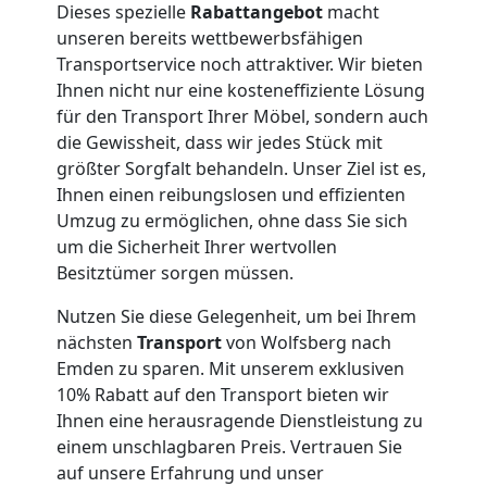
Dieses spezielle
Rabattangebot
macht
Umzug
unseren bereits wettbewerbsfähigen
Transportservice noch attraktiver. Wir bieten
Wolfsberg
Ihnen nicht nur eine kosteneffiziente Lösung
für den Transport Ihrer Möbel, sondern auch
die Gewissheit, dass wir jedes Stück mit
Qualitäts-
größter Sorgfalt behandeln. Unser Ziel ist es,
Ihnen einen reibungslosen und effizienten
Umzüge
Umzug zu ermöglichen, ohne dass Sie sich
um die Sicherheit Ihrer wertvollen
Besitztümer sorgen müssen.
Wolfsberg
Nutzen Sie diese Gelegenheit, um bei Ihrem
nächsten
Transport
von Wolfsberg nach
Vereinsumzug
Emden zu sparen. Mit unserem exklusiven
10% Rabatt auf den Transport bieten wir
Wolfsberg
Ihnen eine herausragende Dienstleistung zu
einem unschlagbaren Preis. Vertrauen Sie
auf unsere Erfahrung und unser