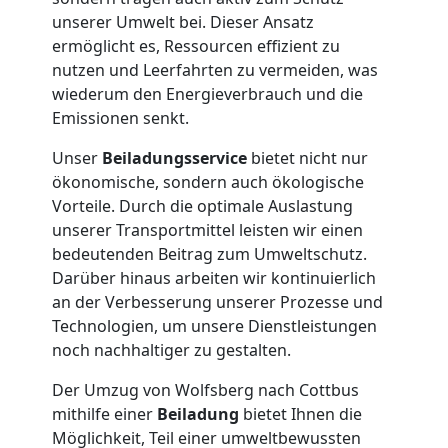
unserer Umwelt bei. Dieser Ansatz
ermöglicht es, Ressourcen effizient zu
Tresortransport
nutzen und Leerfahrten zu vermeiden, was
wiederum den Energieverbrauch und die
in
Emissionen senkt.
Unser
Beiladungsservice
bietet nicht nur
Wolfsberg
ökonomische, sondern auch ökologische
Vorteile. Durch die optimale Auslastung
unserer Transportmittel leisten wir einen
Umzug
bedeutenden Beitrag zum Umweltschutz.
Darüber hinaus arbeiten wir kontinuierlich
für
an der Verbesserung unserer Prozesse und
Technologien, um unsere Dienstleistungen
Senioren
noch nachhaltiger zu gestalten.
Der Umzug von Wolfsberg nach Cottbus
in
mithilfe einer
Beiladung
bietet Ihnen die
Möglichkeit, Teil einer umweltbewussten