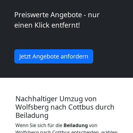
Kunsttransport
Preiswerte Angebote - nur
Wolfsberg
einen Klick entfernt!
Umzug
Wolfsberg
Jetzt Angebote anfordern
3
Mann
Nachhaltiger Umzug von
+
Wolfsberg nach Cottbus durch
Beiladung
LKW
Wenn Sie sich für die
Beiladung
von
Wolfsberg nach Cottbus entscheiden, wählen