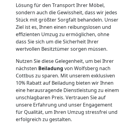
Umzug
Lösung für den Transport Ihrer Möbel,
sondern auch die Gewissheit, dass wir jedes
Wolfsberg
Stück mit größter Sorgfalt behandeln. Unser
Ziel ist es, Ihnen einen reibungslosen und
effizienten Umzug zu ermöglichen, ohne
Qualitäts-
dass Sie sich um die Sicherheit Ihrer
wertvollen Besitztümer sorgen müssen.
Umzüge
Nutzen Sie diese Gelegenheit, um bei Ihrer
Wolfsberg
nächsten
Beiladung
von Wolfsberg nach
Cottbus zu sparen. Mit unserem exklusiven
10% Rabatt auf Beiladung bieten wir Ihnen
Vereinsumzug
eine herausragende Dienstleistung zu einem
unschlagbaren Preis. Vertrauen Sie auf
unsere Erfahrung und unser Engagement
Wolfsberg
für Qualität, um Ihren Umzug stressfrei und
erfolgreich zu gestalten.
Anfrage