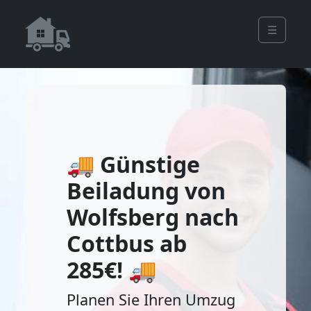
☰
🚚 Günstige
Beiladung von
Wolfsberg nach
Cottbus ab
285€! 🚚
Planen Sie Ihren Umzug