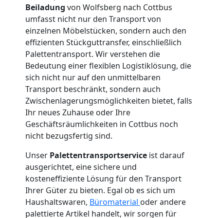
Beiladung
von Wolfsberg nach Cottbus
International
umfasst nicht nur den Transport von
einzelnen Möbelstücken, sondern auch den
Internationaler
effizienten Stückguttransfer, einschließlich
Palettentransport. Wir verstehen die
Bedeutung einer flexiblen Logistiklösung, die
Umzug
sich nicht nur auf den unmittelbaren
Transport beschränkt, sondern auch
Zwischenlagerungsmöglichkeiten bietet, falls
Nationaler
Ihr neues Zuhause oder Ihre
Geschäftsräumlichkeiten in Cottbus noch
Umzug
nicht bezugsfertig sind.
Unser
Palettentransportservice
ist darauf
ausgerichtet, eine sichere und
kosteneffiziente Lösung für den Transport
Ihrer Güter zu bieten. Egal ob es sich um
Haushaltswaren,
Büromaterial
oder andere
palettierte Artikel handelt, wir sorgen für