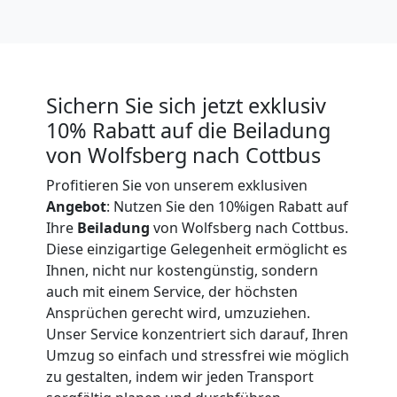
Expressumzug
Wolfsberg
Sichern Sie sich jetzt exklusiv
Tragehilfe
10% Rabatt auf die Beiladung
von Wolfsberg nach Cottbus
Wolfsberg
Profitieren Sie von unserem exklusiven
Angebot
: Nutzen Sie den 10%igen Rabatt auf
Kleiner
Ihre
Beiladung
von Wolfsberg nach Cottbus.
Diese einzigartige Gelegenheit ermöglicht es
Umzug
Ihnen, nicht nur kostengünstig, sondern
auch mit einem Service, der höchsten
Wolfsberg
Ansprüchen gerecht wird, umzuziehen.
Unser Service konzentriert sich darauf, Ihren
Umzug so einfach und stressfrei wie möglich
Küchenumzug
zu gestalten, indem wir jeden Transport