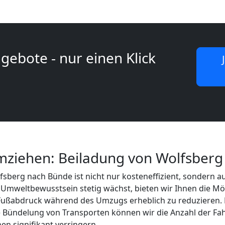
gebote - nur einen Klick
mziehen: Beiladung von Wolfsber
sberg nach Bünde ist nicht nur kosteneffizient, sondern
as Umweltbewusstsein stetig wächst, bieten wir Ihnen die Mö
ußabdruck während des Umzugs erheblich zu reduzieren. 
 Bündelung von Transporten können wir die Anzahl der Fa
en signifikant verringern.