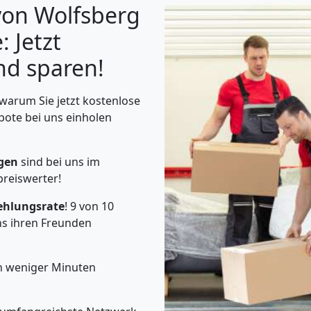
von Wolfsberg
 Jetzt
nd sparen!
 warum Sie jetzt kostenlose
bote bei uns einholen
ngen
sind bei uns im
preiswerter!
ehlungsrate
! 9 von 10
s ihren Freunden
en weniger Minuten