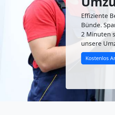
Umzu
Effiziente 
Bünde. Spar
2 Minuten s
unsere Umz
Kostenlos A