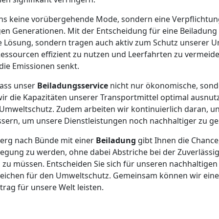
r uns keine vorübergehende Mode, sondern eine Verpflicht
en Generationen. Mit der Entscheidung für eine Beiladung 
 Lösung, sondern tragen auch aktiv zum Schutz unserer Um
Ressourcen effizient zu nutzen und Leerfahrten zu vermei
die Emissionen senkt.
dass unser
Beiladungsservice
nicht nur ökonomische, sond
wir die Kapazitäten unserer Transportmittel optimal ausnutz
Umweltschutz. Zudem arbeiten wir kontinuierlich daran, u
sern, um unsere Dienstleistungen noch nachhaltiger zu ges
erg nach Bünde mit einer
Beiladung
gibt Ihnen die Chance,
ung zu werden, ohne dabei Abstriche bei der Zuverlässig
 zu müssen. Entscheiden Sie sich für unseren nachhaltigen
s Zeichen für den Umweltschutz. Gemeinsam können wir ei
trag für unsere Welt leisten.