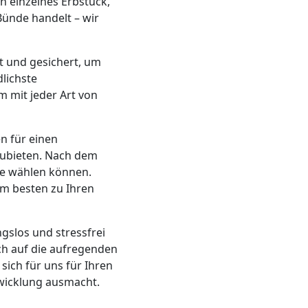
n einzelnes Erbstück,
ünde handelt – wir
t und gesichert, um
lichste
m mit jeder Art von
en für einen
zubieten. Nach dem
ie wählen können.
am besten zu Ihren
slos und stressfrei
ch auf die aufregenden
sich für uns für Ihren
bwicklung ausmacht.