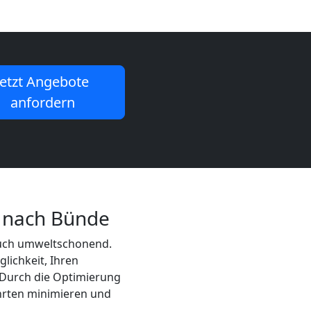
Jetzt Angebote
anfordern
g nach Bünde
 auch umweltschonend.
glichkeit, Ihren
Durch die Optimierung
hrten minimieren und