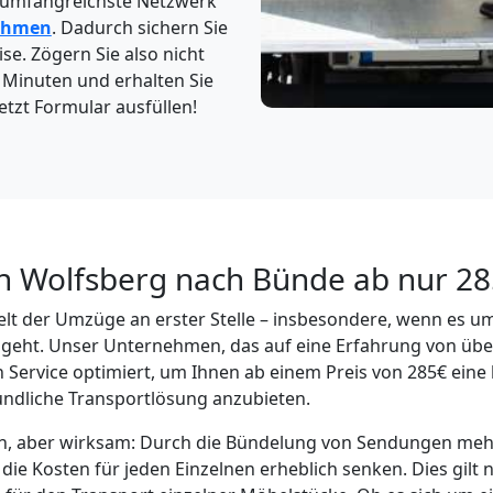
 umfangreichste Netzwerk
ehmen
. Dadurch sichern Sie
se. Zögern Sie also nicht
2 Minuten und erhalten Sie
etzt Formular ausfüllen!
n Wolfsberg nach Bünde ab nur 28
 Welt der Umzüge an erster Stelle – insbesondere, wenn es u
geht. Unser Unternehmen, das auf eine Erfahrung von übe
en Service optimiert, um Ihnen ab einem Preis von 285€ ein
undliche Transportlösung anzubieten.
ach, aber wirksam: Durch die Bündelung von Sendungen me
ie Kosten für jeden Einzelnen erheblich senken. Dies gilt n