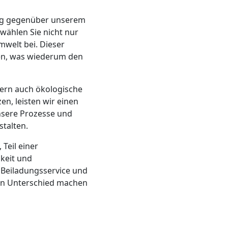
ung gegenüber unserem
wählen Sie nicht nur
welt bei. Dieser
den, was wiederum den
ern auch ökologische
en, leisten wir einen
nsere Prozesse und
talten.
 Teil einer
keit und
 Beiladungsservice und
nen Unterschied machen