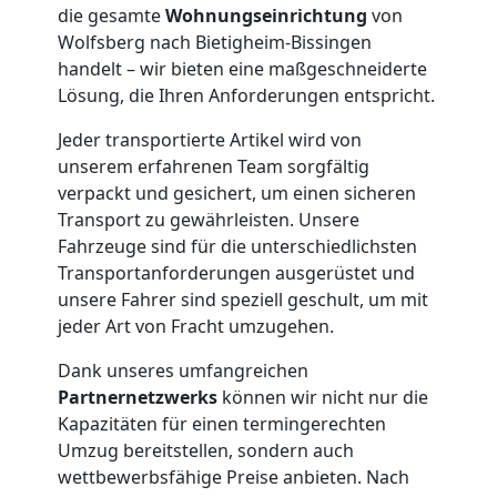
die gesamte
Wohnungseinrichtung
von
Wolfsberg nach Bietigheim-Bissingen
Möbelmontage
handelt – wir bieten eine maßgeschneiderte
Lösung, die Ihren Anforderungen entspricht.
Wolfsberg
Jeder transportierte Artikel wird von
unserem erfahrenen Team sorgfältig
Möbeltransport
verpackt und gesichert, um einen sicheren
Transport zu gewährleisten. Unsere
Fahrzeuge sind für die unterschiedlichsten
Wolfsberg
Transportanforderungen ausgerüstet und
unsere Fahrer sind speziell geschult, um mit
Beiladung
jeder Art von Fracht umzugehen.
Dank unseres umfangreichen
Wolfsberg
Partnernetzwerks
können wir nicht nur die
Kapazitäten für einen termingerechten
Umzug bereitstellen, sondern auch
Mini
wettbewerbsfähige Preise anbieten. Nach