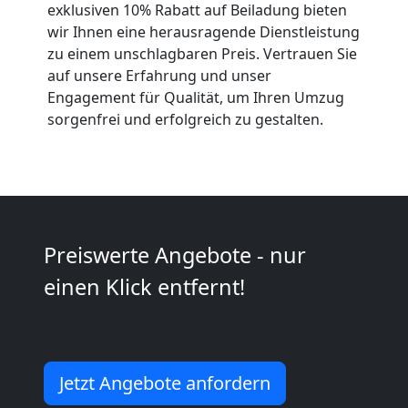
exklusiven 10% Rabatt auf Beiladung bieten
Anfrage
wir Ihnen eine herausragende Dienstleistung
zu einem unschlagbaren Preis. Vertrauen Sie
auf unsere Erfahrung und unser
Möbeltransport
Engagement für Qualität, um Ihren Umzug
sorgenfrei und erfolgreich zu gestalten.
National
Möbeltransport
International
Preiswerte Angebote - nur
einen Klick entfernt!
Beiladung
National
Jetzt Angebote anfordern