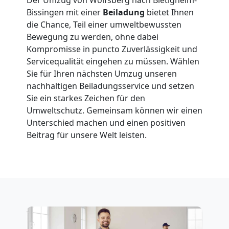
in
Bissingen mit einer
Beiladung
bietet Ihnen
die Chance, Teil einer umweltbewussten
Wolfsberg
Bewegung zu werden, ohne dabei
Kompromisse in puncto Zuverlässigkeit und
Fernumzug
Servicequalität eingehen zu müssen. Wählen
Sie für Ihren nächsten Umzug unseren
nachhaltigen Beiladungsservice und setzen
Wolfsberg
Sie ein starkes Zeichen für den
Umweltschutz. Gemeinsam können wir einen
Unterschied machen und einen positiven
Firmenumzug
Beitrag für unsere Welt leisten.
Wolfsberg
Büroumzug
Wolfsberg