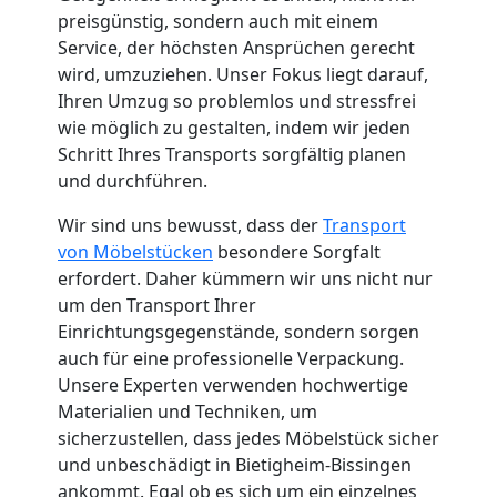
preisgünstig, sondern auch mit einem
Küchenumzug
Service, der höchsten Ansprüchen gerecht
wird, umzuziehen. Unser Fokus liegt darauf,
Wolfsberg
Ihren Umzug so problemlos und stressfrei
wie möglich zu gestalten, indem wir jeden
Schritt Ihres Transports sorgfältig planen
Umzug
und durchführen.
und
Wir sind uns bewusst, dass der
Transport
von Möbelstücken
besondere Sorgfalt
erfordert. Daher kümmern wir uns nicht nur
Lagerung
um den Transport Ihrer
Einrichtungsgegenstände, sondern sorgen
Wolfsberg
auch für eine professionelle Verpackung.
Unsere Experten verwenden hochwertige
Materialien und Techniken, um
Full-
sicherzustellen, dass jedes Möbelstück sicher
und unbeschädigt in Bietigheim-Bissingen
Service-
ankommt. Egal ob es sich um ein einzelnes