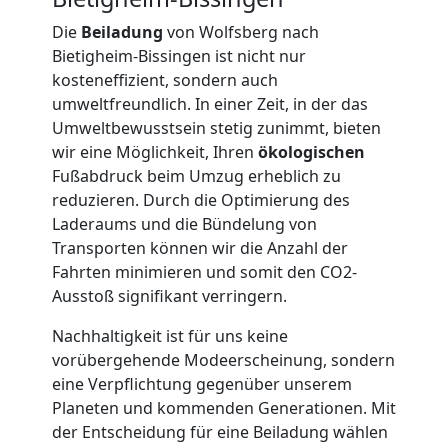
Die
Beiladung
von Wolfsberg nach
Möbellift
Bietigheim-Bissingen ist nicht nur
kosteneffizient, sondern auch
umweltfreundlich. In einer Zeit, in der das
Wolfsberg
Umweltbewusstsein stetig zunimmt, bieten
wir eine Möglichkeit, Ihren
ökologischen
Fußabdruck beim Umzug erheblich zu
Übersiedlung
reduzieren. Durch die Optimierung des
Laderaums und die Bündelung von
Wolfsberg
Transporten können wir die Anzahl der
Fahrten minimieren und somit den CO2-
Ausstoß signifikant verringern.
Klaviertransport
Nachhaltigkeit ist für uns keine
Wolfsberg
vorübergehende Modeerscheinung, sondern
eine Verpflichtung gegenüber unserem
Planeten und kommenden Generationen. Mit
Privatumzug
der Entscheidung für eine Beiladung wählen