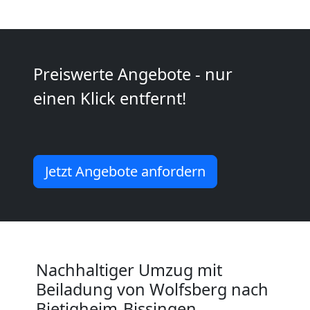
Kunsttransport
Wolfsberg
Preiswerte Angebote - nur
einen Klick entfernt!
Umzug
Wolfsberg
Jetzt Angebote anfordern
3
Mann
+
Nachhaltiger Umzug mit
Beiladung von Wolfsberg nach
LKW
Bietigheim-Bissingen