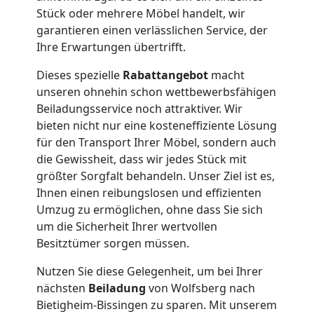
Stück oder mehrere Möbel handelt, wir
Umzug
garantieren einen verlässlichen Service, der
Ihre Erwartungen übertrifft.
Wolfsberg
Dieses spezielle
Rabattangebot
macht
unseren ohnehin schon wettbewerbsfähigen
Beiladungsservice noch attraktiver. Wir
Qualitäts-
bieten nicht nur eine kosteneffiziente Lösung
für den Transport Ihrer Möbel, sondern auch
Umzüge
die Gewissheit, dass wir jedes Stück mit
größter Sorgfalt behandeln. Unser Ziel ist es,
Wolfsberg
Ihnen einen reibungslosen und effizienten
Umzug zu ermöglichen, ohne dass Sie sich
um die Sicherheit Ihrer wertvollen
Vereinsumzug
Besitztümer sorgen müssen.
Nutzen Sie diese Gelegenheit, um bei Ihrer
Wolfsberg
nächsten
Beiladung
von Wolfsberg nach
Bietigheim-Bissingen zu sparen. Mit unserem