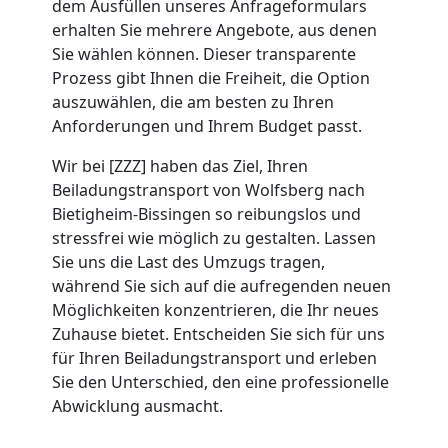
dem Ausfüllen unseres Anfrageformulars
Umzug
erhalten Sie mehrere Angebote, aus denen
Sie wählen können. Dieser transparente
Wolfsberg
Prozess gibt Ihnen die Freiheit, die Option
auszuwählen, die am besten zu Ihren
Anforderungen und Ihrem Budget passt.
Umzug
Wir bei [ZZZ] haben das Ziel, Ihren
Beiladungstransport von Wolfsberg nach
2
Bietigheim-Bissingen so reibungslos und
stressfrei wie möglich zu gestalten. Lassen
Mann
Sie uns die Last des Umzugs tragen,
während Sie sich auf die aufregenden neuen
+
Möglichkeiten konzentrieren, die Ihr neues
Zuhause bietet. Entscheiden Sie sich für uns
für Ihren Beiladungstransport und erleben
LKW
Sie den Unterschied, den eine professionelle
Abwicklung ausmacht.
Wolfsberg