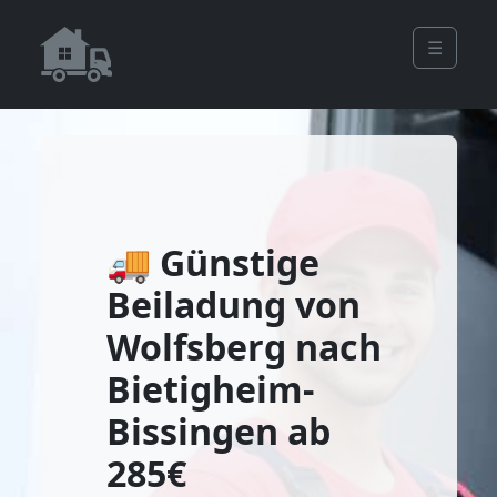
☰
🚚 Günstige
Beiladung von
Wolfsberg nach
Bietigheim-
Bissingen ab
285€