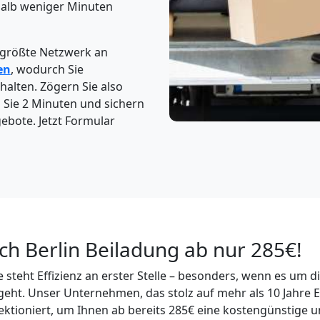
halb weniger Minuten
 größte Netzwerk an
en
, wodurch Sie
halten. Zögern Sie also
n Sie 2 Minuten und sichern
gebote. Jetzt Formular
ch Berlin Beiladung ab nur 285€!
 steht Effizienz an erster Stelle – besonders, wenn es um d
geht. Unser Unternehmen, das stolz auf mehr als 10 Jahre E
ektioniert, um Ihnen ab bereits 285€ eine kostengünstige u