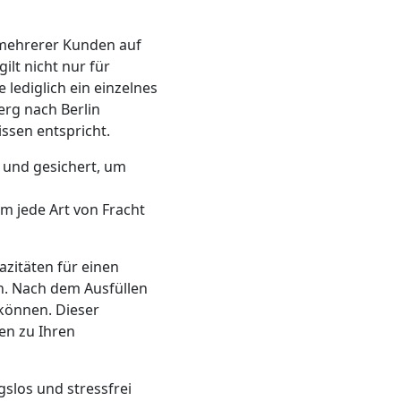
 mehrerer Kunden auf
lt nicht nur für
 lediglich ein einzelnes
rg nach Berlin
ssen entspricht.
 und gesichert, um
m jede Art von Fracht
azitäten für einen
n. Nach dem Ausfüllen
können. Dieser
en zu Ihren
slos und stressfrei