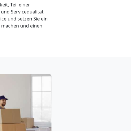
eit, Teil einer
und Servicequalität
ce und setzen Sie ein
d machen und einen