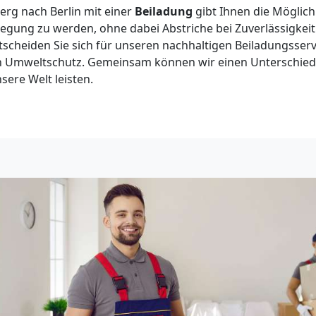
rg nach Berlin mit einer
Beiladung
gibt Ihnen die Möglichk
ung zu werden, ohne dabei Abstriche bei Zuverlässigkeit 
cheiden Sie sich für unseren nachhaltigen Beiladungsservi
en Umweltschutz. Gemeinsam können wir einen Unterschie
sere Welt leisten.