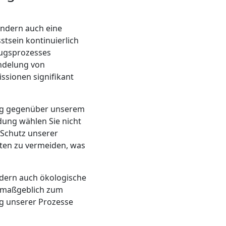
sondern auch eine
tsein kontinuierlich
ugsprozesses
ndelung von
ssionen signifikant
ung gegenüber unserem
ung wählen Sie nicht
 Schutz unserer
rten zu vermeiden, was
ndern auch ökologische
ir maßgeblich zum
ng unserer Prozesse