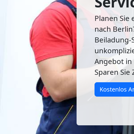
Servi
Planen Sie
nach Berlin
Beiladung-S
unkomplizie
Angebot in 
Sparen Sie 
Kostenlos A