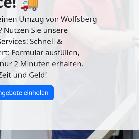
ce! 🚚
 einen Umzug von Wolfsberg
? Nutzen Sie unsere
ervices! Schnell &
rt: Formular ausfüllen,
nur 2 Minuten erhalten.
Zeit und Geld!
ngebote einholen