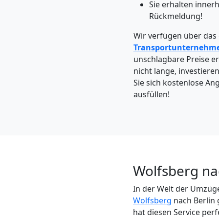
Wolfsberg
Sie erhalten inner
Rückmeldung!
Wir verfügen über das
Kleintransport
Transportunternehm
unschlagbare Preise er
Wolfsberg
nicht lange, investiere
Sie sich kostenlose An
ausfüllen!
Möbelmontage
Wolfsberg
Möbeltransport
Wolfsberg na
Wolfsberg
In der Welt der Umzüge
Wolfsberg
nach Berlin 
hat diesen Service perf