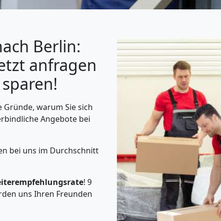
ach Berlin:
etzt anfragen
 sparen!
e Gründe, warum Sie sich
erbindliche Angebote bei
en bei uns im Durchschnitt
iterempfehlungsrate
! 9
rden uns Ihren Freunden