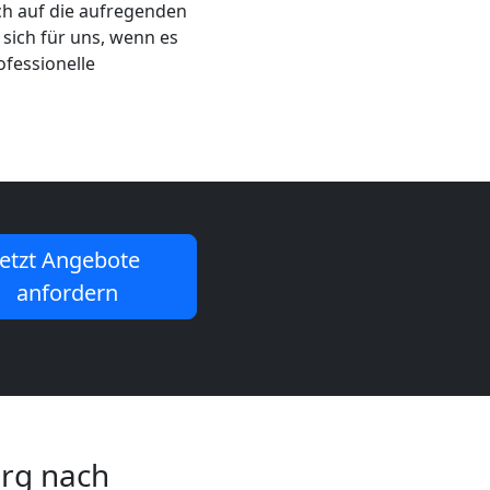
ch auf die aufregenden
 sich für uns, wenn es
ofessionelle
Jetzt Angebote
anfordern
erg nach