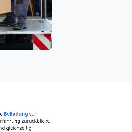
ie
Beiladung
von
rfahrung zurückblickt,
nd gleichzeitig