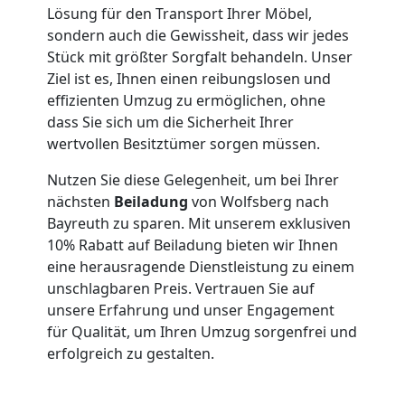
Umzug
Lösung für den Transport Ihrer Möbel,
sondern auch die Gewissheit, dass wir jedes
Wolfsberg
Stück mit größter Sorgfalt behandeln. Unser
Ziel ist es, Ihnen einen reibungslosen und
effizienten Umzug zu ermöglichen, ohne
Qualitäts-
dass Sie sich um die Sicherheit Ihrer
wertvollen Besitztümer sorgen müssen.
Umzüge
Nutzen Sie diese Gelegenheit, um bei Ihrer
nächsten
Beiladung
von Wolfsberg nach
Wolfsberg
Bayreuth zu sparen. Mit unserem exklusiven
10% Rabatt auf Beiladung bieten wir Ihnen
eine herausragende Dienstleistung zu einem
Vereinsumzug
unschlagbaren Preis. Vertrauen Sie auf
unsere Erfahrung und unser Engagement
Wolfsberg
für Qualität, um Ihren Umzug sorgenfrei und
erfolgreich zu gestalten.
Anfrage