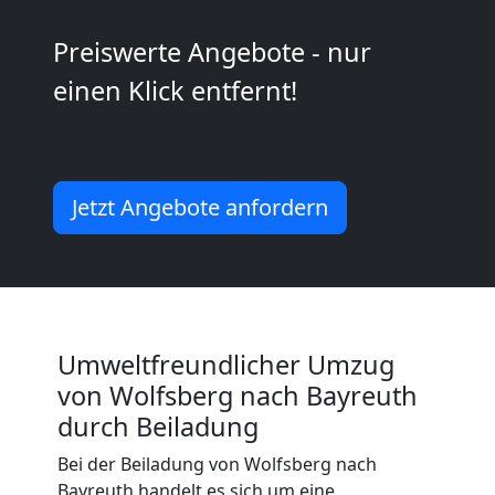
Kunsttransport
Preiswerte Angebote - nur
Wolfsberg
einen Klick entfernt!
Umzug
Wolfsberg
Jetzt Angebote anfordern
3
Mann
Umweltfreundlicher Umzug
+
von Wolfsberg nach Bayreuth
durch Beiladung
LKW
Bei der Beiladung von Wolfsberg nach
Bayreuth handelt es sich um eine