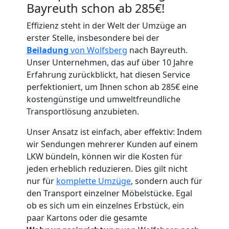
Bayreuth schon ab 285€!
Effizienz steht in der Welt der Umzüge an
erster Stelle, insbesondere bei der
Umzugshelfer
Beiladung
von Wolfsberg
nach Bayreuth.
Unser Unternehmen, das auf über 10 Jahre
Wolfsberg
Erfahrung zurückblickt, hat diesen Service
perfektioniert, um Ihnen schon ab 285€ eine
kostengünstige und umweltfreundliche
Möbeltaxi
Transportlösung anzubieten.
Unser Ansatz ist einfach, aber effektiv: Indem
Wolfsberg
wir Sendungen mehrerer Kunden auf einem
LKW bündeln, können wir die Kosten für
Kleintransport
jeden erheblich reduzieren. Dies gilt nicht
nur für
komplette Umzüge
, sondern auch für
den Transport einzelner Möbelstücke. Egal
Wolfsberg
ob es sich um ein einzelnes Erbstück, ein
paar Kartons oder die gesamte