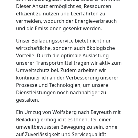
Wolfsberg
Dieser Ansatz ermöglicht es, Ressourcen
effizient zu nutzen und Leerfahrten zu
Tresortransport
vermeiden, wodurch der Energieverbrauch
und die Emissionen gesenkt werden.
in
Unser Beiladungsservice bietet nicht nur
wirtschaftliche, sondern auch ökologische
Wolfsberg
Vorteile. Durch die optimale Auslastung
unserer Transportmittel tragen wir aktiv zum
Umweltschutz bei. Zudem arbeiten wir
Umzug
kontinuierlich an der Verbesserung unserer
Prozesse und Technologien, um unsere
für
Dienstleistungen noch nachhaltiger zu
gestalten.
Senioren
Ein Umzug von Wolfsberg nach Bayreuth mit
Beiladung ermöglicht es Ihnen, Teil einer
in
umweltbewussten Bewegung zu sein, ohne
auf Zuverlässigkeit und Servicequalität