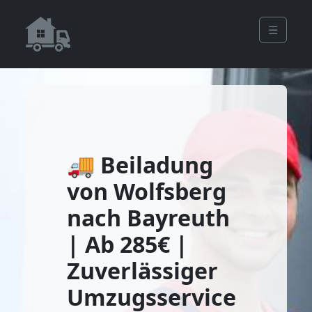
☰
🚚 Beiladung
von Wolfsberg
nach Bayreuth
| Ab 285€ |
Zuverlässiger
Umzugsservice