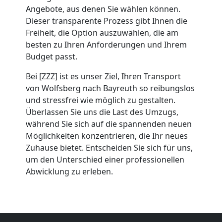
Angebote, aus denen Sie wählen können.
Wolfsberg
Dieser transparente Prozess gibt Ihnen die
Freiheit, die Option auszuwählen, die am
besten zu Ihren Anforderungen und Ihrem
Umzug
Budget passt.
Bei [ZZZ] ist es unser Ziel, Ihren Transport
2
von Wolfsberg nach Bayreuth so reibungslos
und stressfrei wie möglich zu gestalten.
Mann
Überlassen Sie uns die Last des Umzugs,
während Sie sich auf die spannenden neuen
+
Möglichkeiten konzentrieren, die Ihr neues
Zuhause bietet. Entscheiden Sie sich für uns,
um den Unterschied einer professionellen
LKW
Abwicklung zu erleben.
Wolfsberg