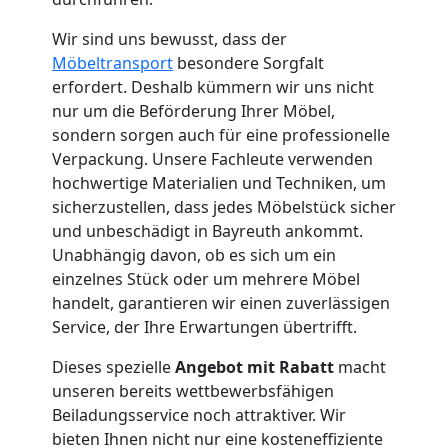
Wolfsberg
Wir sind uns bewusst, dass der
Möbeltransport
besondere Sorgfalt
erfordert. Deshalb kümmern wir uns nicht
Umzug
nur um die Beförderung Ihrer Möbel,
sondern sorgen auch für eine professionelle
Verpackung. Unsere Fachleute verwenden
und
hochwertige Materialien und Techniken, um
sicherzustellen, dass jedes Möbelstück sicher
Lagerung
und unbeschädigt in Bayreuth ankommt.
Unabhängig davon, ob es sich um ein
Wolfsberg
einzelnes Stück oder um mehrere Möbel
handelt, garantieren wir einen zuverlässigen
Service, der Ihre Erwartungen übertrifft.
Full-
Dieses spezielle
Angebot mit Rabatt
macht
unseren bereits wettbewerbsfähigen
Service-
Beiladungsservice noch attraktiver. Wir
bieten Ihnen nicht nur eine kosteneffiziente