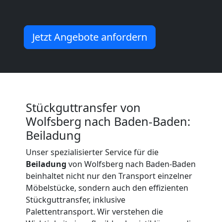
Beiladung
Jetzt Angebote anfordern
International
Internationaler
Stückguttransfer von
Umzug
Wolfsberg nach Baden-Baden:
Beiladung
Nationaler
Unser spezialisierter Service für die
Beiladung
von Wolfsberg nach Baden-Baden
Umzug
beinhaltet nicht nur den Transport einzelner
Möbelstücke, sondern auch den effizienten
Stückguttransfer, inklusive
Palettentransport. Wir verstehen die