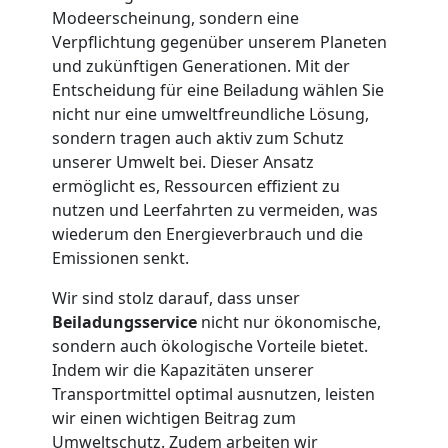
Privatumzug
Modeerscheinung, sondern eine
Verpflichtung gegenüber unserem Planeten
Wolfsberg
und zukünftigen Generationen. Mit der
Entscheidung für eine Beiladung wählen Sie
nicht nur eine umweltfreundliche Lösung,
Tresortransport
sondern tragen auch aktiv zum Schutz
unserer Umwelt bei. Dieser Ansatz
ermöglicht es, Ressourcen effizient zu
in
nutzen und Leerfahrten zu vermeiden, was
wiederum den Energieverbrauch und die
Wolfsberg
Emissionen senkt.
Wir sind stolz darauf, dass unser
Umzug
Beiladungsservice
nicht nur ökonomische,
sondern auch ökologische Vorteile bietet.
für
Indem wir die Kapazitäten unserer
Transportmittel optimal ausnutzen, leisten
wir einen wichtigen Beitrag zum
Senioren
Umweltschutz. Zudem arbeiten wir