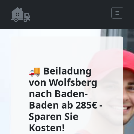
☰
🚚 Beiladung
von Wolfsberg
nach Baden-
Baden ab 285€ -
Sparen Sie
Kosten!