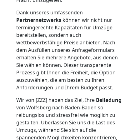
Mini
Dank unseres umfassenden
Umzug
Partnernetzwerks
können wir nicht nur
termingerechte Kapazitäten für Umzüge
Wolfsberg
bereitstellen, sondern auch
wettbewerbsfähige Preise anbieten. Nach
dem Ausfüllen unseres Anfrageformulars
Umzug
erhalten Sie mehrere Angebote, aus denen
Sie wählen können. Dieser transparente
Prozess gibt Ihnen die Freiheit, die Option
2
auszuwählen, die am besten zu Ihren
Anforderungen und Ihrem Budget passt.
Mann
Wir von [ZZZ] haben das Ziel, Ihre
Beiladung
+
von Wolfsberg nach Baden-Baden so
reibungslos und stressfrei wie möglich zu
gestalten. Überlassen Sie uns die Last des
LKW
Umzugs, während Sie sich auf die
spannenden Möglichkeiten konzentrieren,