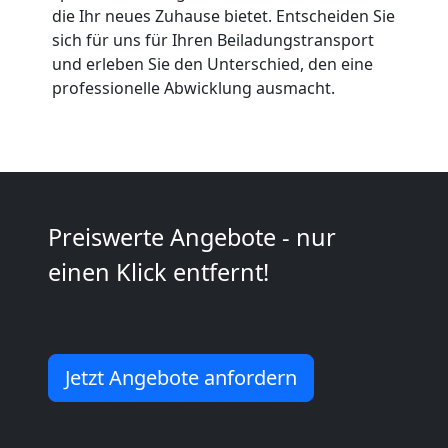
Wolfsberg
die Ihr neues Zuhause bietet. Entscheiden Sie
sich für uns für Ihren Beiladungstransport
und erleben Sie den Unterschied, den eine
Kunsttransport
professionelle Abwicklung ausmacht.
Wolfsberg
Umzug
Preiswerte Angebote - nur
Wolfsberg
einen Klick entfernt!
3
Mann
Jetzt Angebote anfordern
+