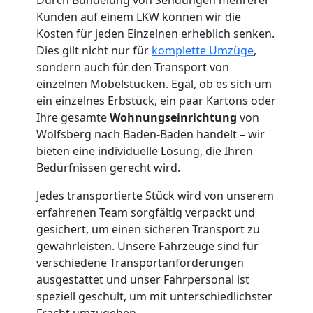
Wolfsberg
Kunden auf einem LKW können wir die
Kosten für jeden Einzelnen erheblich senken.
Dies gilt nicht nur für
komplette Umzüge
,
Möbelmontage
sondern auch für den Transport von
einzelnen Möbelstücken. Egal, ob es sich um
Wolfsberg
ein einzelnes Erbstück, ein paar Kartons oder
Ihre gesamte
Wohnungseinrichtung
von
Wolfsberg nach Baden-Baden handelt – wir
Möbeltransport
bieten eine individuelle Lösung, die Ihren
Bedürfnissen gerecht wird.
Wolfsberg
Jedes transportierte Stück wird von unserem
erfahrenen Team sorgfältig verpackt und
Beiladung
gesichert, um einen sicheren Transport zu
gewährleisten. Unsere Fahrzeuge sind für
verschiedene Transportanforderungen
Wolfsberg
ausgestattet und unser Fahrpersonal ist
speziell geschult, um mit unterschiedlichster
Fracht umzugehen.