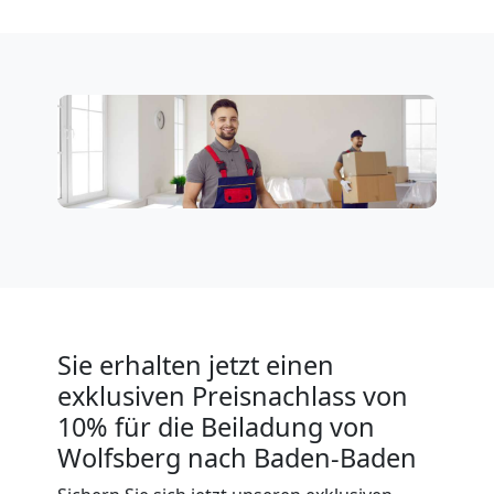
Wolfsberg
Expressumzug
Wolfsberg
Tragehilfe
Wolfsberg
Kleiner
Sie erhalten jetzt einen
exklusiven Preisnachlass von
Umzug
10% für die Beiladung von
Wolfsberg nach Baden-Baden
Wolfsberg