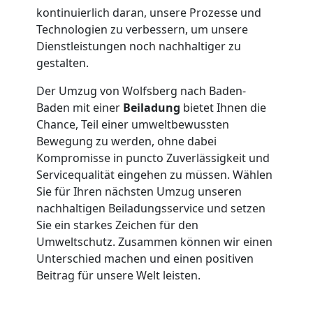
kontinuierlich daran, unsere Prozesse und
in
Technologien zu verbessern, um unsere
Dienstleistungen noch nachhaltiger zu
Wolfsberg
gestalten.
Der Umzug von Wolfsberg nach Baden-
Fernumzug
Baden mit einer
Beiladung
bietet Ihnen die
Chance, Teil einer umweltbewussten
Bewegung zu werden, ohne dabei
Wolfsberg
Kompromisse in puncto Zuverlässigkeit und
Servicequalität eingehen zu müssen. Wählen
Sie für Ihren nächsten Umzug unseren
Firmenumzug
nachhaltigen Beiladungsservice und setzen
Sie ein starkes Zeichen für den
Wolfsberg
Umweltschutz. Zusammen können wir einen
Unterschied machen und einen positiven
Beitrag für unsere Welt leisten.
Büroumzug