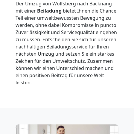
Der Umzug von Wolfsberg nach Backnang
Wolfsberg
mit einer
Beiladung
bietet Ihnen die Chance,
Teil einer umweltbewussten Bewegung zu
werden, ohne dabei Kompromisse in puncto
Fernumzug
Zuverlässigkeit und Servicequalität eingehen
zu müssen. Entscheiden Sie sich für unseren
Wolfsberg
nachhaltigen Beiladungsservice für Ihren
nächsten Umzug und setzen Sie ein starkes
Zeichen für den Umweltschutz. Zusammen
Firmenumzug
können wir einen Unterschied machen und
einen positiven Beitrag für unsere Welt
leisten.
Wolfsberg
Büroumzug
Wolfsberg