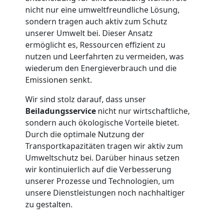
Wolfsberg
nicht nur eine umweltfreundliche Lösung,
sondern tragen auch aktiv zum Schutz
unserer Umwelt bei. Dieser Ansatz
Tresortransport
ermöglicht es, Ressourcen effizient zu
nutzen und Leerfahrten zu vermeiden, was
in
wiederum den Energieverbrauch und die
Emissionen senkt.
Wolfsberg
Wir sind stolz darauf, dass unser
Beiladungsservice
nicht nur wirtschaftliche,
sondern auch ökologische Vorteile bietet.
Umzug
Durch die optimale Nutzung der
Transportkapazitäten tragen wir aktiv zum
für
Umweltschutz bei. Darüber hinaus setzen
wir kontinuierlich auf die Verbesserung
Senioren
unserer Prozesse und Technologien, um
unsere Dienstleistungen noch nachhaltiger
zu gestalten.
in