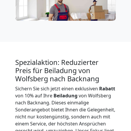
Expressumzug
Wolfsberg
Tragehilfe
Wolfsberg
Spezialaktion: Reduzierter
Preis für Beiladung von
Wolfsberg nach Backnang
Kleiner
Sichern Sie sich jetzt einen exklusiven
Rabatt
von 10% auf Ihre
Beiladung
von Wolfsberg
Umzug
nach Backnang. Dieses einmalige
Sonderangebot bietet Ihnen die Gelegenheit,
Wolfsberg
nicht nur kostengünstig, sondern auch mit
einem Service, der höchsten Ansprüchen
gerecht wird, umzuziehen. Unser Fokus liegt