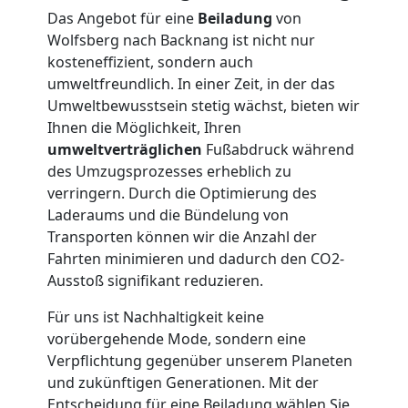
Das Angebot für eine
Beiladung
von
Möbellift
Wolfsberg nach Backnang ist nicht nur
kosteneffizient, sondern auch
Wolfsberg
umweltfreundlich. In einer Zeit, in der das
Umweltbewusstsein stetig wächst, bieten wir
Ihnen die Möglichkeit, Ihren
Übersiedlung
umweltverträglichen
Fußabdruck während
des Umzugsprozesses erheblich zu
verringern. Durch die Optimierung des
Wolfsberg
Laderaums und die Bündelung von
Transporten können wir die Anzahl der
Fahrten minimieren und dadurch den CO2-
Klaviertransport
Ausstoß signifikant reduzieren.
Wolfsberg
Für uns ist Nachhaltigkeit keine
vorübergehende Mode, sondern eine
Verpflichtung gegenüber unserem Planeten
Privatumzug
und zukünftigen Generationen. Mit der
Entscheidung für eine Beiladung wählen Sie