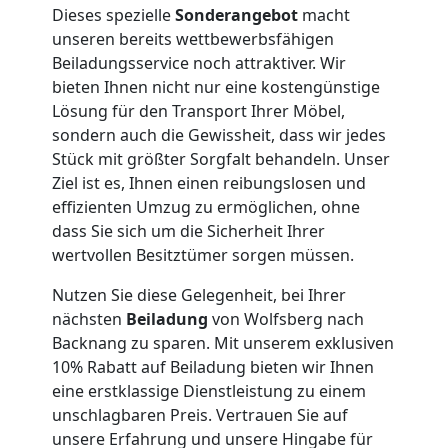
Dieses spezielle
Sonderangebot
macht
Umzug
unseren bereits wettbewerbsfähigen
Beiladungsservice noch attraktiver. Wir
Wolfsberg
bieten Ihnen nicht nur eine kostengünstige
Lösung für den Transport Ihrer Möbel,
sondern auch die Gewissheit, dass wir jedes
Qualitäts-
Stück mit größter Sorgfalt behandeln. Unser
Ziel ist es, Ihnen einen reibungslosen und
Umzüge
effizienten Umzug zu ermöglichen, ohne
dass Sie sich um die Sicherheit Ihrer
Wolfsberg
wertvollen Besitztümer sorgen müssen.
Nutzen Sie diese Gelegenheit, bei Ihrer
nächsten
Beiladung
von Wolfsberg nach
Vereinsumzug
Backnang zu sparen. Mit unserem exklusiven
10% Rabatt auf Beiladung bieten wir Ihnen
Wolfsberg
eine erstklassige Dienstleistung zu einem
unschlagbaren Preis. Vertrauen Sie auf
unsere Erfahrung und unsere Hingabe für