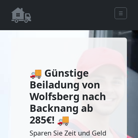
☰
🚚 Günstige
Beiladung von
Wolfsberg nach
Backnang ab
285€! 🚚
Sparen Sie Zeit und Geld