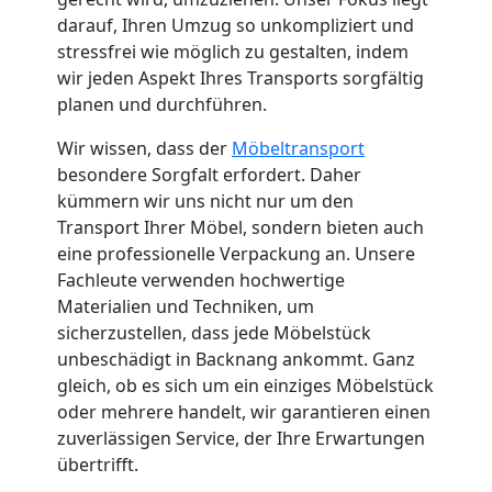
Küchenumzug
darauf, Ihren Umzug so unkompliziert und
stressfrei wie möglich zu gestalten, indem
Wolfsberg
wir jeden Aspekt Ihres Transports sorgfältig
planen und durchführen.
Umzug
Wir wissen, dass der
Möbeltransport
besondere Sorgfalt erfordert. Daher
und
kümmern wir uns nicht nur um den
Transport Ihrer Möbel, sondern bieten auch
eine professionelle Verpackung an. Unsere
Lagerung
Fachleute verwenden hochwertige
Materialien und Techniken, um
Wolfsberg
sicherzustellen, dass jede Möbelstück
unbeschädigt in Backnang ankommt. Ganz
gleich, ob es sich um ein einziges Möbelstück
Full-
oder mehrere handelt, wir garantieren einen
zuverlässigen Service, der Ihre Erwartungen
Service-
übertrifft.