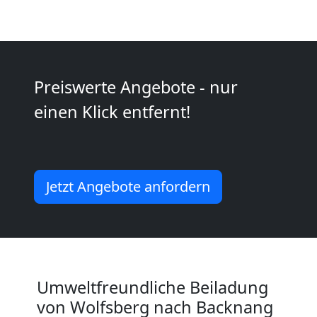
Kunsttransport
Wolfsberg
Preiswerte Angebote - nur
Umzug
einen Klick entfernt!
Wolfsberg
3
Jetzt Angebote anfordern
Mann
+
Umweltfreundliche Beiladung
LKW
von Wolfsberg nach Backnang