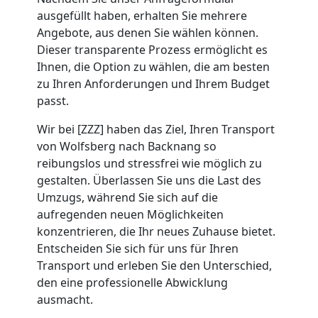
Umzug
ausgefüllt haben, erhalten Sie mehrere
Angebote, aus denen Sie wählen können.
Wolfsberg
Dieser transparente Prozess ermöglicht es
Ihnen, die Option zu wählen, die am besten
zu Ihren Anforderungen und Ihrem Budget
Umzug
passt.
Wir bei [ZZZ] haben das Ziel, Ihren Transport
2
von Wolfsberg nach Backnang so
reibungslos und stressfrei wie möglich zu
Mann
gestalten. Überlassen Sie uns die Last des
Umzugs, während Sie sich auf die
+
aufregenden neuen Möglichkeiten
konzentrieren, die Ihr neues Zuhause bietet.
LKW
Entscheiden Sie sich für uns für Ihren
Transport und erleben Sie den Unterschied,
den eine professionelle Abwicklung
Wolfsberg
ausmacht.